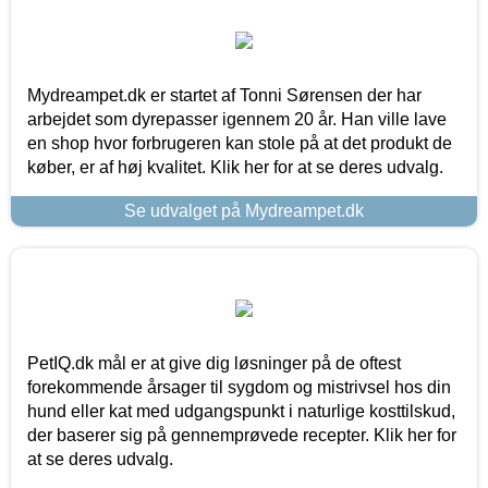
Mydreampet.dk er startet af Tonni Sørensen der har
arbejdet som dyrepasser igennem 20 år. Han ville lave
en shop hvor forbrugeren kan stole på at det produkt de
køber, er af høj kvalitet. Klik her for at se deres udvalg.
Se udvalget på Mydreampet.dk
PetIQ.dk mål er at give dig løsninger på de oftest
forekommende årsager til sygdom og mistrivsel hos din
hund eller kat med udgangspunkt i naturlige kosttilskud,
der baserer sig på gennemprøvede recepter. Klik her for
at se deres udvalg.