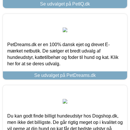
Se udvalget på PetIQ.dk
PetDreams.dk er en 100% dansk ejet og drevet E-
mærket netbutik. De sælger et bredt udvalg af
hundeudstyr, kattetilbehør og foder til hund og kat. Klik
her for at se deres udvalg.
Se udvalget på PetDreams.dk
Du kan godt finde billigt hundeudstyr hos Dogshop.dk,
men ikke det billigste. De går rigtig meget op i kvalitet og
vil gerne at din hund og kat får det bedste udstyr på