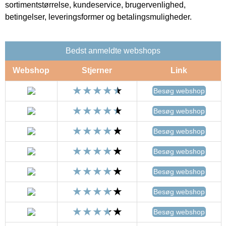
sortimentstørrelse, kundeservice, brugervenlighed,
betingelser, leveringsformer og betalingsmuligheder.
Bedst anmeldte webshops
Webshop
Stjerner
Link
Besøg webshop
Besøg webshop
Besøg webshop
Besøg webshop
Besøg webshop
Besøg webshop
Besøg webshop