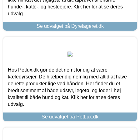
hunde-, katte-, og hesteejere. Klik her for at se deres
udvalg.
Se udvalget på Dyrelageret.dk
Hos Petlux.dk gør de det nemt for dig at være
kæledyrsejer. De hjælper dig nemlig med altid at have
de rette produkter lige ved hånden. Her finder du et
bredt sortiment af både udstyr, legetøj og foder i høj
kvalitet til både hund og kat. Klik her for at se deres
udvalg.
Se udvalget på PetLux.dk