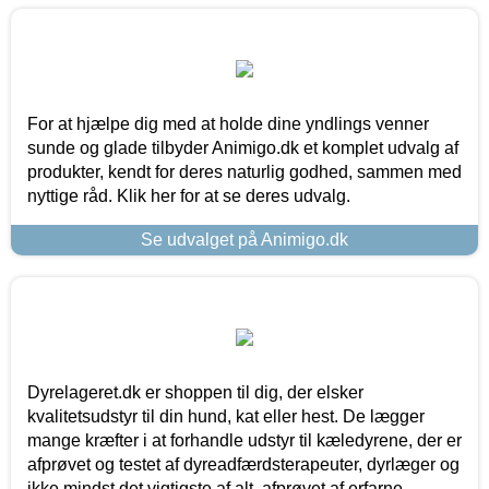
For at hjælpe dig med at holde dine yndlings venner
sunde og glade tilbyder Animigo.dk et komplet udvalg af
produkter, kendt for deres naturlig godhed, sammen med
nyttige råd. Klik her for at se deres udvalg.
Se udvalget på Animigo.dk
Dyrelageret.dk er shoppen til dig, der elsker
kvalitetsudstyr til din hund, kat eller hest. De lægger
mange kræfter i at forhandle udstyr til kæledyrene, der er
afprøvet og testet af dyreadfærdsterapeuter, dyrlæger og
ikke mindst det vigtigste af alt, afprøvet af erfarne