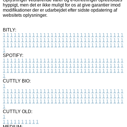
hyppigt, men det er ikke muligt for os at give garantier imod
modifikationer der er udarbejdet efter sidste opdatering af
websitets oplysninger.
BITLY:
1
1
1
1
1
1
1
1
1
1
1
1
1
1
1
1
1
1
1
1
1
1
1
1
1
1
1
1
1
1
1
1
1
1
1
1
1
1
1
1
1
1
1
1
1
1
1
1
1
1
1
1
1
1
1
1
1
1
1
1
1
1
1
1
1
1
1
1
1
1
1
1
1
1
1
1
1
1
1
1
1
1
1
1
1
1
1
1
1
1
1
1
1
1
1
1
1
1
1
1
SPOTIFY:
1
1
1
1
1
1
1
1
1
1
1
1
1
1
1
1
1
1
1
1
1
1
1
1
1
1
1
1
1
1
1
1
1
1
1
1
1
1
1
1
1
1
1
1
1
1
1
1
1
1
1
1
1
1
1
1
1
1
1
1
1
1
1
1
1
1
1
1
1
1
1
1
1
1
1
1
1
1
1
1
1
1
1
1
1
1
1
1
1
1
1
1
1
1
1
1
1
1
1
1
CUTTLY BIO:
1
1
1
1
1
1
1
1
1
1
1
1
1
1
1
1
1
1
1
1
1
1
1
1
1
1
1
1
1
1
1
1
1
1
1
1
1
1
1
1
1
1
1
1
1
1
1
1
1
1
1
1
1
1
1
1
1
1
1
1
1
1
1
1
1
1
1
1
1
1
1
1
1
1
1
1
1
1
1
1
1
1
1
1
1
1
1
1
1
1
1
1
1
1
1
1
1
1
1
1
1
CUTTLY OLD:
1
1
1
1
1
1
1
1
1
1
1
MEDIUM: