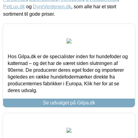
PetLux.dk
og
DyreVerdenen.dk
, som alle har et stort
sortiment til gode priser.
Hos Gilpa.dk er de specialister inden for hundefoder og
kattemad – og det har de været siden slutningen af
90erne. De producerer deres eget foder og importerer
ligeledes en række hundefodermærker direkte fra
producenternes fabrikker i Europa. Klik her for at se
deres udvalg.
Se udvalget på Gilpa.dk