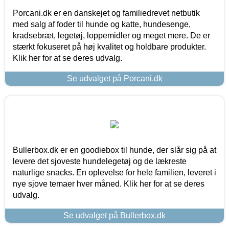
Porcani.dk er en danskejet og familiedrevet netbutik
med salg af foder til hunde og katte, hundesenge,
kradsebræt, legetøj, loppemidler og meget mere. De er
stærkt fokuseret på høj kvalitet og holdbare produkter.
Klik her for at se deres udvalg.
Se udvalget på Porcani.dk
Bullerbox.dk er en goodiebox til hunde, der slår sig på at
levere det sjoveste hundelegetøj og de lækreste
naturlige snacks. En oplevelse for hele familien, leveret i
nye sjove temaer hver måned. Klik her for at se deres
udvalg.
Se udvalget på Bullerbox.dk