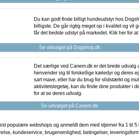
Du kan godt finde billigt hundeudstyr hos Dogs
billigste. De går rigtig meget op i kvalitet og vil
får det bedste udstyr på markedet. Klik her for a
Se udvalget på Dogshop.dk
Det særlige ved Canem.dk er det brede udvalg a
henvender sig til forskellige kæledyr og deres ej
sart mave, eller har du brug for slidstærkt og mul
aktivitetslegetøj, kan du finde dine produkter i de
for at se deres udvalg.
Se udvalget på Canem.dk
t populære webshops og anmeldt dem med stjerner fra 1 til 5 ud
rrelse, kundeservice, brugervenlighed, betingelser, leveringsfor