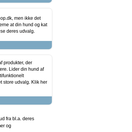
hop.dk, men ikke det
 gerne at din hund og kat
t se deres udvalg.
f produkter, der
ere. Lider din hund af
tifunktionelt
t store udvalg. Klik her
 fra bl.a. deres
mer og