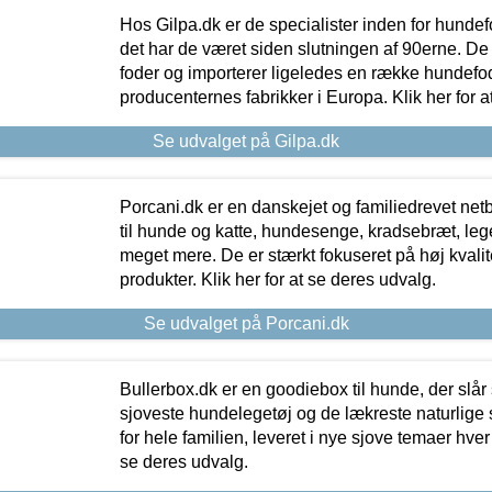
Hos Gilpa.dk er de specialister inden for hunde
det har de været siden slutningen af 90erne. De
foder og importerer ligeledes en række hundefo
producenternes fabrikker i Europa. Klik her for a
Se udvalget på Gilpa.dk
Porcani.dk er en danskejet og familiedrevet netb
til hunde og katte, hundesenge, kradsebræt, leg
meget mere. De er stærkt fokuseret på høj kvali
produkter. Klik her for at se deres udvalg.
Se udvalget på Porcani.dk
Bullerbox.dk er en goodiebox til hunde, der slår 
sjoveste hundelegetøj og de lækreste naturlige
for hele familien, leveret i nye sjove temaer hver
se deres udvalg.