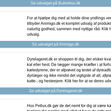
Se udvalget på Bullerbox.dk
For at hjælpe dig med at holde dine yndlings v
tilbyder Animigo.dk et komplet udvalg af produkte
naturlig godhed, sammen med nyttige råd. Klik he
udvalg.
Se udvalget på Animigo.dk
Dyrelageret.dk er shoppen til dig, der elsker kvali
kat eller hest. De lægger mange kræfter i at forha
kæledyrene, der er afprøvet og testet af dyreadf
dyrlæger og ikke mindst det vigtigste af alt, afpr
katte-, og hesteejere. Klik her for at se deres udv
Se udvalget på Dyrelageret.dk
Hos Petlux.dk gør de det nemt for dig at være k