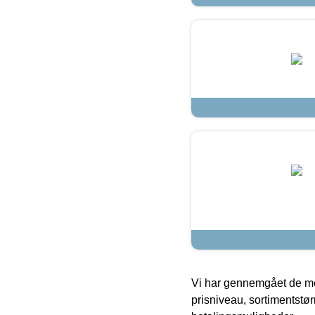
Vi har gennemgået de mes
prisniveau, sortimentstø