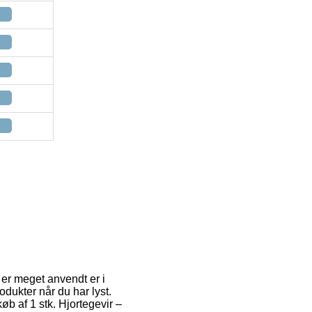
 er meget anvendt er i
odukter når du har lyst.
b af 1 stk. Hjortegevir –