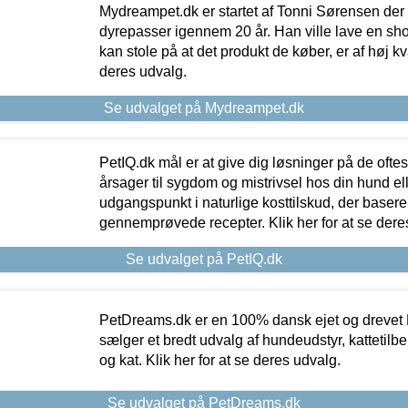
Mydreampet.dk er startet af Tonni Sørensen der
dyrepasser igennem 20 år. Han ville lave en sh
kan stole på at det produkt de køber, er af høj kval
deres udvalg.
Se udvalget på Mydreampet.dk
PetIQ.dk mål er at give dig løsninger på de oft
årsager til sygdom og mistrivsel hos din hund el
udgangspunkt i naturlige kosttilskud, der basere
gennemprøvede recepter. Klik her for at se dere
Se udvalget på PetIQ.dk
PetDreams.dk er en 100% dansk ejet og drevet 
sælger et bredt udvalg af hundeudstyr, kattetilbe
og kat. Klik her for at se deres udvalg.
Se udvalget på PetDreams.dk