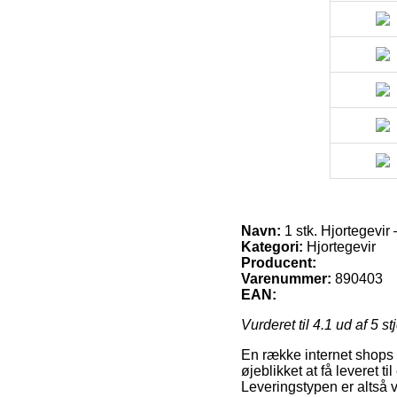
Navn:
1 stk. Hjortegevir
Kategori:
Hjortegevir
Producent:
Varenummer:
890403
EAN:
Vurderet til
4.1
ud af 5 st
En række internet shops 
øjeblikket at få leveret 
Leveringstypen er altså 