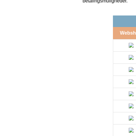
betalingsmuligheder.
Websh