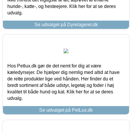
hunde-, katte-, og hesteejere. Klik her for at se deres
udvalg.
Se udvalget på Dyrelageret.dk
Hos Petlux.dk gør de det nemt for dig at være
kæledyrsejer. De hjælper dig nemlig med altid at have
de rette produkter lige ved hånden. Her finder du et
bredt sortiment af både udstyr, legetøj og foder i høj
kvalitet til både hund og kat. Klik her for at se deres
udvalg.
Se udvalget på PetLux.dk