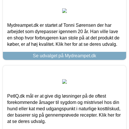
Mydreampet.dk er startet af Tonni Sørensen der har
arbejdet som dyrepasser igennem 20 år. Han ville lave
en shop hvor forbrugeren kan stole på at det produkt de
køber, er af høj kvalitet. Klik her for at se deres udvalg.
Se udvalget på Mydreampet.dk
PetIQ.dk mål er at give dig løsninger på de oftest
forekommende årsager til sygdom og mistrivsel hos din
hund eller kat med udgangspunkt i naturlige kosttilskud,
der baserer sig på gennemprøvede recepter. Klik her for
at se deres udvalg.