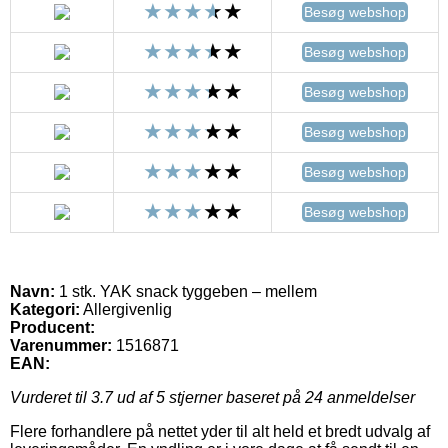
Besøg webshop
Besøg webshop
Besøg webshop
Besøg webshop
Besøg webshop
Besøg webshop
Navn:
1 stk. YAK snack tyggeben – mellem
Kategori:
Allergivenlig
Producent:
Varenummer:
1516871
EAN:
Vurderet til
3.7
ud af 5 stjerner baseret på
24
anmeldelser
Flere forhandlere på nettet yder til alt held et bredt udvalg af