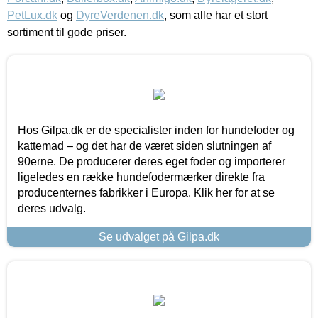
PetLux.dk
og
DyreVerdenen.dk
, som alle har et stort
sortiment til gode priser.
Hos Gilpa.dk er de specialister inden for hundefoder og
kattemad – og det har de været siden slutningen af
90erne. De producerer deres eget foder og importerer
ligeledes en række hundefodermærker direkte fra
producenternes fabrikker i Europa. Klik her for at se
deres udvalg.
Se udvalget på Gilpa.dk