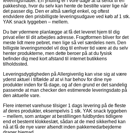
leveringsmåder. En yndling er i vore dage at få sendt til en
pakkeshop, hvor du selv kan hente de bestilte varer lige når
det passer dig. Den er altså særligt enkel, og oftest
endvidere den prisbilligste leveringsudgave ved køb af 1 stk.
YAK snack tyggeben – mellem.
Du bør ydermere planlægge at få det leveret hjem til dig
privat eller til dit arbejdes adresse. Fragtformen bliver for det
meste lidt mere pebret, men lige så vel særdeles nem. Den
billigste leveringsmodel vil dog til enhver tid være at du selv
henter produkterne, men dette beroer på at du fysisk
befinder dig med kort afstand til internet butikkens
tilholdssted.
Leveringsdygtigheden på Allergivenlig kan vise sig at være
yderst aktuel i tilfælde af at vi har behov for dine nye
produkter inden for få dage, og af den grund er det sandelig
passende at man checker den estimerede leveringsdato på
den aktuelle vare.
Flere internet varehuse tilsiger 1 dags levering på de fleste
af deres produkter, eksempelvis 1 stk. YAK snack tyggeben
– mellem, som antager at bestillingen fuldbyrdes tidligere
end et bestemt klokkeslæt, sådan at de med sikkerhed kan
nå at få de nye varer afsendt inden pakkemedarbejderne
drager hjemad.