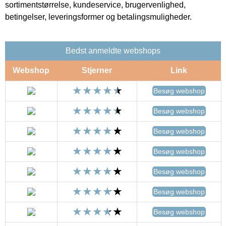
sortimentstørrelse, kundeservice, brugervenlighed,
betingelser, leveringsformer og betalingsmuligheder.
Bedst anmeldte webshops
Webshop
Stjerner
Link
Besøg webshop
Besøg webshop
Besøg webshop
Besøg webshop
Besøg webshop
Besøg webshop
Besøg webshop