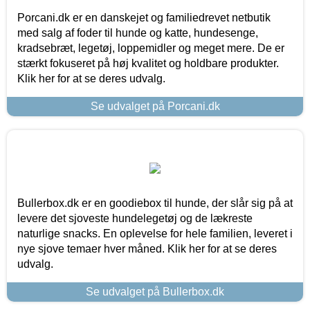
Porcani.dk er en danskejet og familiedrevet netbutik
med salg af foder til hunde og katte, hundesenge,
kradsebræt, legetøj, loppemidler og meget mere. De er
stærkt fokuseret på høj kvalitet og holdbare produkter.
Klik her for at se deres udvalg.
Se udvalget på Porcani.dk
Bullerbox.dk er en goodiebox til hunde, der slår sig på at
levere det sjoveste hundelegetøj og de lækreste
naturlige snacks. En oplevelse for hele familien, leveret i
nye sjove temaer hver måned. Klik her for at se deres
udvalg.
Se udvalget på Bullerbox.dk