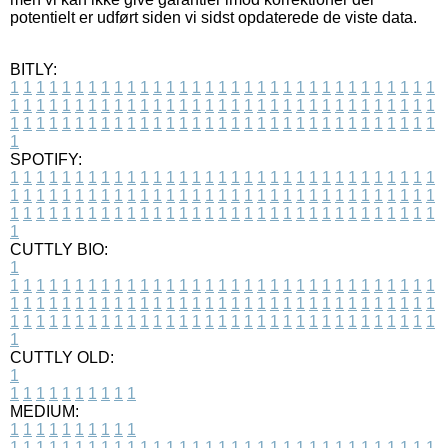
potentielt er udført siden vi sidst opdaterede de viste data.
BITLY:
1
1
1
1
1
1
1
1
1
1
1
1
1
1
1
1
1
1
1
1
1
1
1
1
1
1
1
1
1
1
1
1
1
1
1
1
1
1
1
1
1
1
1
1
1
1
1
1
1
1
1
1
1
1
1
1
1
1
1
1
1
1
1
1
1
1
1
1
1
1
1
1
1
1
1
1
1
1
1
1
1
1
1
1
1
1
1
1
1
1
1
1
1
1
1
1
1
1
1
1
SPOTIFY:
1
1
1
1
1
1
1
1
1
1
1
1
1
1
1
1
1
1
1
1
1
1
1
1
1
1
1
1
1
1
1
1
1
1
1
1
1
1
1
1
1
1
1
1
1
1
1
1
1
1
1
1
1
1
1
1
1
1
1
1
1
1
1
1
1
1
1
1
1
1
1
1
1
1
1
1
1
1
1
1
1
1
1
1
1
1
1
1
1
1
1
1
1
1
1
1
1
1
1
1
CUTTLY BIO:
1
1
1
1
1
1
1
1
1
1
1
1
1
1
1
1
1
1
1
1
1
1
1
1
1
1
1
1
1
1
1
1
1
1
1
1
1
1
1
1
1
1
1
1
1
1
1
1
1
1
1
1
1
1
1
1
1
1
1
1
1
1
1
1
1
1
1
1
1
1
1
1
1
1
1
1
1
1
1
1
1
1
1
1
1
1
1
1
1
1
1
1
1
1
1
1
1
1
1
1
1
CUTTLY OLD:
1
1
1
1
1
1
1
1
1
1
1
MEDIUM:
1
1
1
1
1
1
1
1
1
1
1
1
1
1
1
1
1
1
1
1
1
1
1
1
1
1
1
1
1
1
1
1
1
1
1
1
1
1
1
1
1
1
1