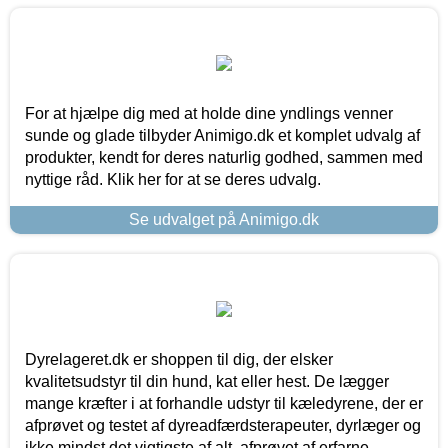
For at hjælpe dig med at holde dine yndlings venner
sunde og glade tilbyder Animigo.dk et komplet udvalg af
produkter, kendt for deres naturlig godhed, sammen med
nyttige råd. Klik her for at se deres udvalg.
Se udvalget på Animigo.dk
Dyrelageret.dk er shoppen til dig, der elsker
kvalitetsudstyr til din hund, kat eller hest. De lægger
mange kræfter i at forhandle udstyr til kæledyrene, der er
afprøvet og testet af dyreadfærdsterapeuter, dyrlæger og
ikke mindst det vigtigste af alt, afprøvet af erfarne