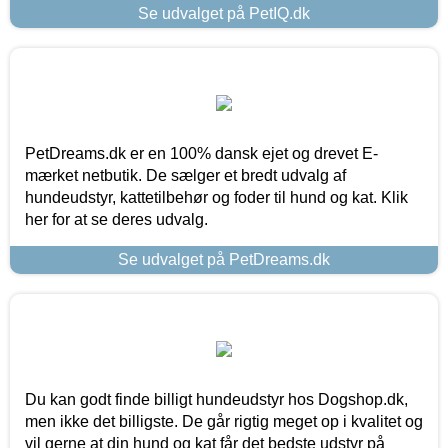
Se udvalget på PetIQ.dk
PetDreams.dk er en 100% dansk ejet og drevet E-
mærket netbutik. De sælger et bredt udvalg af
hundeudstyr, kattetilbehør og foder til hund og kat. Klik
her for at se deres udvalg.
Se udvalget på PetDreams.dk
Du kan godt finde billigt hundeudstyr hos Dogshop.dk,
men ikke det billigste. De går rigtig meget op i kvalitet og
vil gerne at din hund og kat får det bedste udstyr på