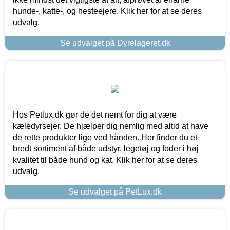
hunde-, katte-, og hesteejere. Klik her for at se deres
udvalg.
Se udvalget på Dyrelageret.dk
Hos Petlux.dk gør de det nemt for dig at være
kæledyrsejer. De hjælper dig nemlig med altid at have
de rette produkter lige ved hånden. Her finder du et
bredt sortiment af både udstyr, legetøj og foder i høj
kvalitet til både hund og kat. Klik her for at se deres
udvalg.
Se udvalget på PetLux.dk