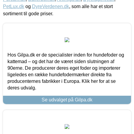
PetLux.dk
og
DyreVerdenen.dk
, som alle har et stort
sortiment til gode priser.
Hos Gilpa.dk er de specialister inden for hundefoder og
kattemad – og det har de været siden slutningen af
90erne. De producerer deres eget foder og importerer
ligeledes en række hundefodermærker direkte fra
producenternes fabrikker i Europa. Klik her for at se
deres udvalg.
Se udvalget på Gilpa.dk