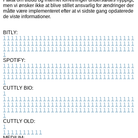
men vi ønsker ikke at blive stillet ansvarlig for ændringer der
måtte være implementeret efter at vi sidste gang opdaterede
de viste informationer.
BITLY:
1
1
1
1
1
1
1
1
1
1
1
1
1
1
1
1
1
1
1
1
1
1
1
1
1
1
1
1
1
1
1
1
1
1
1
1
1
1
1
1
1
1
1
1
1
1
1
1
1
1
1
1
1
1
1
1
1
1
1
1
1
1
1
1
1
1
1
1
1
1
1
1
1
1
1
1
1
1
1
1
1
1
1
1
1
1
1
1
1
1
1
1
1
1
1
1
1
1
1
1
SPOTIFY:
1
1
1
1
1
1
1
1
1
1
1
1
1
1
1
1
1
1
1
1
1
1
1
1
1
1
1
1
1
1
1
1
1
1
1
1
1
1
1
1
1
1
1
1
1
1
1
1
1
1
1
1
1
1
1
1
1
1
1
1
1
1
1
1
1
1
1
1
1
1
1
1
1
1
1
1
1
1
1
1
1
1
1
1
1
1
1
1
1
1
1
1
1
1
1
1
1
1
1
1
CUTTLY BIO:
1
1
1
1
1
1
1
1
1
1
1
1
1
1
1
1
1
1
1
1
1
1
1
1
1
1
1
1
1
1
1
1
1
1
1
1
1
1
1
1
1
1
1
1
1
1
1
1
1
1
1
1
1
1
1
1
1
1
1
1
1
1
1
1
1
1
1
1
1
1
1
1
1
1
1
1
1
1
1
1
1
1
1
1
1
1
1
1
1
1
1
1
1
1
1
1
1
1
1
1
1
CUTTLY OLD:
1
1
1
1
1
1
1
1
1
1
1
MEDIUM: