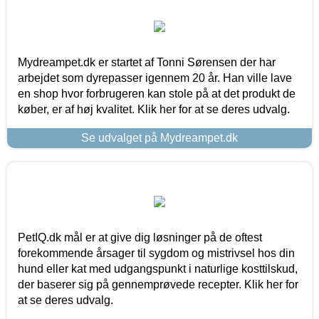
Mydreampet.dk er startet af Tonni Sørensen der har
arbejdet som dyrepasser igennem 20 år. Han ville lave
en shop hvor forbrugeren kan stole på at det produkt de
køber, er af høj kvalitet. Klik her for at se deres udvalg.
Se udvalget på Mydreampet.dk
PetIQ.dk mål er at give dig løsninger på de oftest
forekommende årsager til sygdom og mistrivsel hos din
hund eller kat med udgangspunkt i naturlige kosttilskud,
der baserer sig på gennemprøvede recepter. Klik her for
at se deres udvalg.