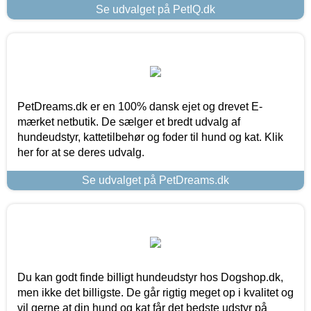
Se udvalget på PetIQ.dk
PetDreams.dk er en 100% dansk ejet og drevet E-
mærket netbutik. De sælger et bredt udvalg af
hundeudstyr, kattetilbehør og foder til hund og kat. Klik
her for at se deres udvalg.
Se udvalget på PetDreams.dk
Du kan godt finde billigt hundeudstyr hos Dogshop.dk,
men ikke det billigste. De går rigtig meget op i kvalitet og
vil gerne at din hund og kat får det bedste udstyr på