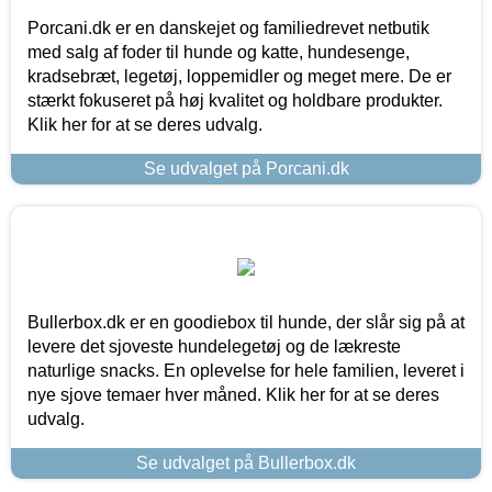
Porcani.dk er en danskejet og familiedrevet netbutik
med salg af foder til hunde og katte, hundesenge,
kradsebræt, legetøj, loppemidler og meget mere. De er
stærkt fokuseret på høj kvalitet og holdbare produkter.
Klik her for at se deres udvalg.
Se udvalget på Porcani.dk
Bullerbox.dk er en goodiebox til hunde, der slår sig på at
levere det sjoveste hundelegetøj og de lækreste
naturlige snacks. En oplevelse for hele familien, leveret i
nye sjove temaer hver måned. Klik her for at se deres
udvalg.
Se udvalget på Bullerbox.dk