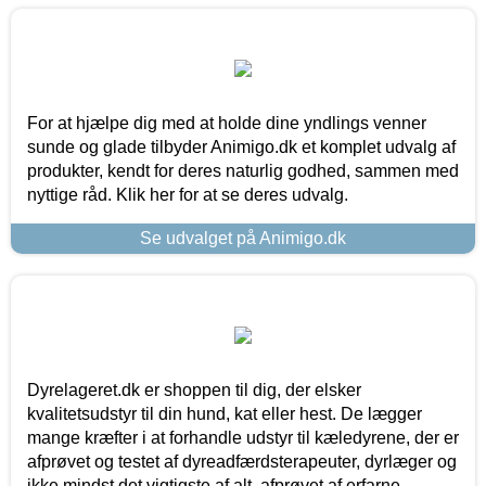
For at hjælpe dig med at holde dine yndlings venner
sunde og glade tilbyder Animigo.dk et komplet udvalg af
produkter, kendt for deres naturlig godhed, sammen med
nyttige råd. Klik her for at se deres udvalg.
Se udvalget på Animigo.dk
Dyrelageret.dk er shoppen til dig, der elsker
kvalitetsudstyr til din hund, kat eller hest. De lægger
mange kræfter i at forhandle udstyr til kæledyrene, der er
afprøvet og testet af dyreadfærdsterapeuter, dyrlæger og
ikke mindst det vigtigste af alt, afprøvet af erfarne