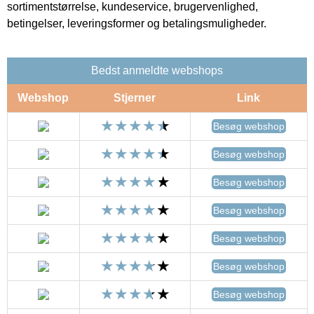
sortimentstørrelse, kundeservice, brugervenlighed,
betingelser, leveringsformer og betalingsmuligheder.
Bedst anmeldte webshops
Webshop
Stjerner
Link
Besøg webshop
Besøg webshop
Besøg webshop
Besøg webshop
Besøg webshop
Besøg webshop
Besøg webshop