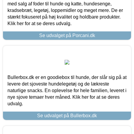
med salg af foder til hunde og katte, hundesenge,
kradsebræt, legetøj, loppemidler og meget mere. De er
stærkt fokuseret på høj kvalitet og holdbare produkter.
Klik her for at se deres udvalg.
Se udvalget på Porcani.dk
Bullerbox.dk er en goodiebox til hunde, der slår sig på at
levere det sjoveste hundelegetøj og de lækreste
naturlige snacks. En oplevelse for hele familien, leveret i
nye sjove temaer hver måned. Klik her for at se deres
udvalg.
Se udvalget på Bullerbox.dk