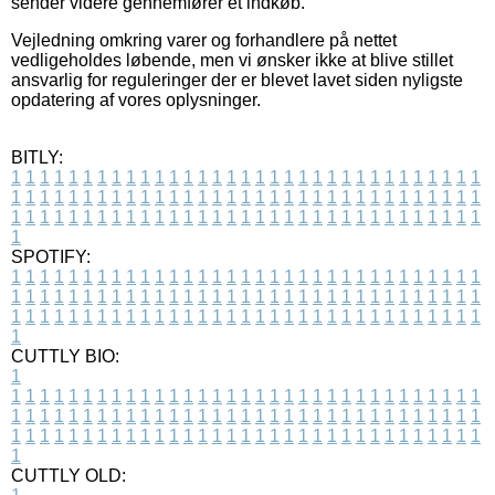
sender videre gennemfører et indkøb.
Vejledning omkring varer og forhandlere på nettet
vedligeholdes løbende, men vi ønsker ikke at blive stillet
ansvarlig for reguleringer der er blevet lavet siden nyligste
opdatering af vores oplysninger.
BITLY:
1
1
1
1
1
1
1
1
1
1
1
1
1
1
1
1
1
1
1
1
1
1
1
1
1
1
1
1
1
1
1
1
1
1
1
1
1
1
1
1
1
1
1
1
1
1
1
1
1
1
1
1
1
1
1
1
1
1
1
1
1
1
1
1
1
1
1
1
1
1
1
1
1
1
1
1
1
1
1
1
1
1
1
1
1
1
1
1
1
1
1
1
1
1
1
1
1
1
1
1
SPOTIFY:
1
1
1
1
1
1
1
1
1
1
1
1
1
1
1
1
1
1
1
1
1
1
1
1
1
1
1
1
1
1
1
1
1
1
1
1
1
1
1
1
1
1
1
1
1
1
1
1
1
1
1
1
1
1
1
1
1
1
1
1
1
1
1
1
1
1
1
1
1
1
1
1
1
1
1
1
1
1
1
1
1
1
1
1
1
1
1
1
1
1
1
1
1
1
1
1
1
1
1
1
CUTTLY BIO:
1
1
1
1
1
1
1
1
1
1
1
1
1
1
1
1
1
1
1
1
1
1
1
1
1
1
1
1
1
1
1
1
1
1
1
1
1
1
1
1
1
1
1
1
1
1
1
1
1
1
1
1
1
1
1
1
1
1
1
1
1
1
1
1
1
1
1
1
1
1
1
1
1
1
1
1
1
1
1
1
1
1
1
1
1
1
1
1
1
1
1
1
1
1
1
1
1
1
1
1
1
CUTTLY OLD: