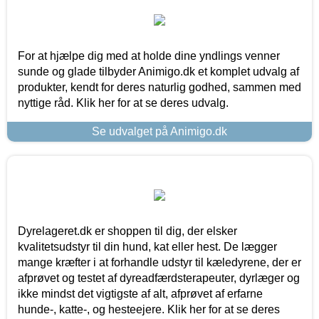
For at hjælpe dig med at holde dine yndlings venner
sunde og glade tilbyder Animigo.dk et komplet udvalg af
produkter, kendt for deres naturlig godhed, sammen med
nyttige råd. Klik her for at se deres udvalg.
Se udvalget på Animigo.dk
Dyrelageret.dk er shoppen til dig, der elsker
kvalitetsudstyr til din hund, kat eller hest. De lægger
mange kræfter i at forhandle udstyr til kæledyrene, der er
afprøvet og testet af dyreadfærdsterapeuter, dyrlæger og
ikke mindst det vigtigste af alt, afprøvet af erfarne
hunde-, katte-, og hesteejere. Klik her for at se deres