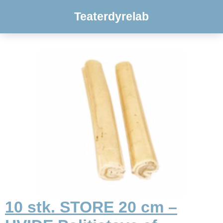
Teaterdyrelab
10 stk. STORE 20 cm –