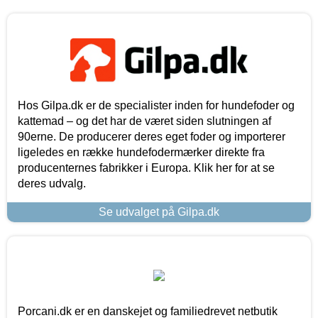
Hos Gilpa.dk er de specialister inden for hundefoder og
kattemad – og det har de været siden slutningen af
90erne. De producerer deres eget foder og importerer
ligeledes en række hundefodermærker direkte fra
producenternes fabrikker i Europa. Klik her for at se
deres udvalg.
Se udvalget på Gilpa.dk
Porcani.dk er en danskejet og familiedrevet netbutik