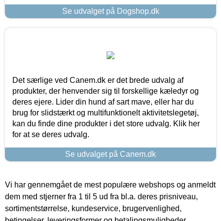
Se udvalget på Dogshop.dk
Det særlige ved Canem.dk er det brede udvalg af
produkter, der henvender sig til forskellige kæledyr og
deres ejere. Lider din hund af sart mave, eller har du
brug for slidstærkt og multifunktionelt aktivitetslegetøj,
kan du finde dine produkter i det store udvalg. Klik her
for at se deres udvalg.
Se udvalget på Canem.dk
Vi har gennemgået de mest populære webshops og anmeldt
dem med stjerner fra 1 til 5 ud fra bl.a. deres prisniveau,
sortimentstørrelse, kundeservice, brugervenlighed,
betingelser, leveringsformer og betalingsmuligheder.