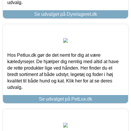
udvalg.
Se udvalget på Dyrelageret.dk
Hos Petlux.dk gør de det nemt for dig at være
kæledyrsejer. De hjælper dig nemlig med altid at have
de rette produkter lige ved hånden. Her finder du et
bredt sortiment af både udstyr, legetøj og foder i høj
kvalitet til både hund og kat. Klik her for at se deres
udvalg.
Se udvalget på PetLux.dk