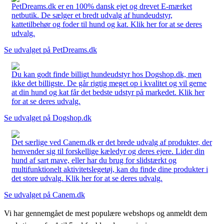
PetDreams.dk er en 100% dansk ejet og drevet E-mærket
netbutik. De sælger et bredt udvalg af hundeudstyr,
kattetilbehør og foder til hund og kat. Klik her for at se deres
udvalg.
Se udvalget på PetDreams.dk
Du kan godt finde billigt hundeudstyr hos Dogshop.dk, men
ikke det billigste. De går rigtig meget op i kvalitet og vil gerne
at din hund og kat får det bedste udstyr på markedet. Klik her
for at se deres udvalg.
Se udvalget på Dogshop.dk
Det særlige ved Canem.dk er det brede udvalg af produkter, der
henvender sig til forskellige kæledyr og deres ejere. Lider din
hund af sart mave, eller har du brug for slidstærkt og
multifunktionelt aktivitetslegetøj, kan du finde dine produkter i
det store udvalg. Klik her for at se deres udvalg.
Se udvalget på Canem.dk
Vi har gennemgået de mest populære webshops og anmeldt dem