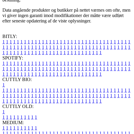
Data angående produkter og butikker på nettet værnes om ofte, men
vi giver ingen garanti imod modifikationer der måtte være udført
efter seneste opdatering af de viste oplysninger.
BITLY:
1
1
1
1
1
1
1
1
1
1
1
1
1
1
1
1
1
1
1
1
1
1
1
1
1
1
1
1
1
1
1
1
1
1
1
1
1
1
1
1
1
1
1
1
1
1
1
1
1
1
1
1
1
1
1
1
1
1
1
1
1
1
1
1
1
1
1
1
1
1
1
1
1
1
1
1
1
1
1
1
1
1
1
1
1
1
1
1
1
1
1
1
1
1
1
1
1
1
1
1
SPOTIFY:
1
1
1
1
1
1
1
1
1
1
1
1
1
1
1
1
1
1
1
1
1
1
1
1
1
1
1
1
1
1
1
1
1
1
1
1
1
1
1
1
1
1
1
1
1
1
1
1
1
1
1
1
1
1
1
1
1
1
1
1
1
1
1
1
1
1
1
1
1
1
1
1
1
1
1
1
1
1
1
1
1
1
1
1
1
1
1
1
1
1
1
1
1
1
1
1
1
1
1
1
CUTTLY BIO:
1
1
1
1
1
1
1
1
1
1
1
1
1
1
1
1
1
1
1
1
1
1
1
1
1
1
1
1
1
1
1
1
1
1
1
1
1
1
1
1
1
1
1
1
1
1
1
1
1
1
1
1
1
1
1
1
1
1
1
1
1
1
1
1
1
1
1
1
1
1
1
1
1
1
1
1
1
1
1
1
1
1
1
1
1
1
1
1
1
1
1
1
1
1
1
1
1
1
1
1
1
CUTTLY OLD:
1
1
1
1
1
1
1
1
1
1
1
MEDIUM:
1
1
1
1
1
1
1
1
1
1
1
1
1
1
1
1
1
1
1
1
1
1
1
1
1
1
1
1
1
1
1
1
1
1
1
1
1
1
1
1
1
1
1
1
1
1