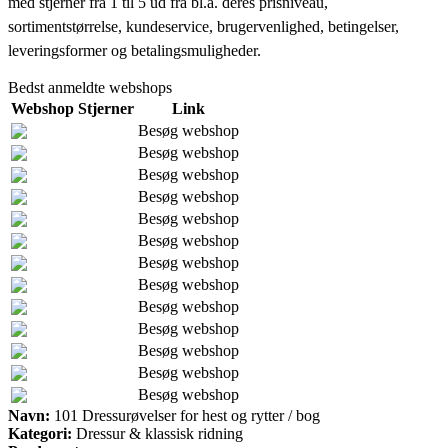
med stjerner fra 1 til 5 ud fra bl.a. deres prisniveau,
sortimentstørrelse, kundeservice, brugervenlighed, betingelser,
leveringsformer og betalingsmuligheder.
Bedst anmeldte webshops
Webshop
Stjerner
Link
Besøg webshop
Besøg webshop
Besøg webshop
Besøg webshop
Besøg webshop
Besøg webshop
Besøg webshop
Besøg webshop
Besøg webshop
Besøg webshop
Besøg webshop
Besøg webshop
Besøg webshop
Navn:
101 Dressurøvelser for hest og rytter / bog
Kategori:
Dressur & klassisk ridning