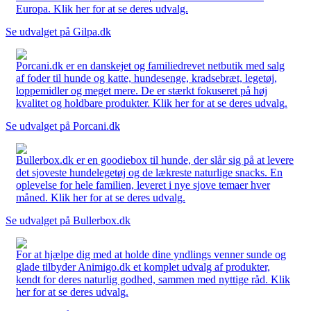
Europa. Klik her for at se deres udvalg.
Se udvalget på Gilpa.dk
Porcani.dk er en danskejet og familiedrevet netbutik med salg
af foder til hunde og katte, hundesenge, kradsebræt, legetøj,
loppemidler og meget mere. De er stærkt fokuseret på høj
kvalitet og holdbare produkter. Klik her for at se deres udvalg.
Se udvalget på Porcani.dk
Bullerbox.dk er en goodiebox til hunde, der slår sig på at levere
det sjoveste hundelegetøj og de lækreste naturlige snacks. En
oplevelse for hele familien, leveret i nye sjove temaer hver
måned. Klik her for at se deres udvalg.
Se udvalget på Bullerbox.dk
For at hjælpe dig med at holde dine yndlings venner sunde og
glade tilbyder Animigo.dk et komplet udvalg af produkter,
kendt for deres naturlig godhed, sammen med nyttige råd. Klik
her for at se deres udvalg.