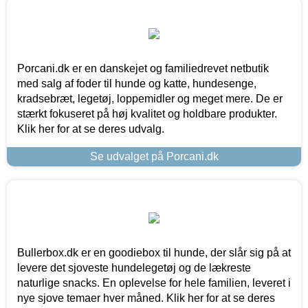
Porcani.dk er en danskejet og familiedrevet netbutik
med salg af foder til hunde og katte, hundesenge,
kradsebræt, legetøj, loppemidler og meget mere. De er
stærkt fokuseret på høj kvalitet og holdbare produkter.
Klik her for at se deres udvalg.
Se udvalget på Porcani.dk
Bullerbox.dk er en goodiebox til hunde, der slår sig på at
levere det sjoveste hundelegetøj og de lækreste
naturlige snacks. En oplevelse for hele familien, leveret i
nye sjove temaer hver måned. Klik her for at se deres