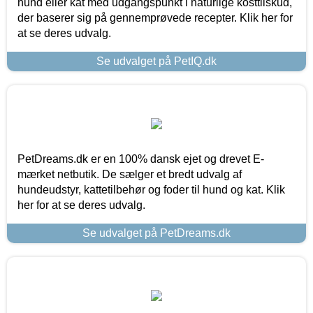
hund eller kat med udgangspunkt i naturlige kosttilskud,
der baserer sig på gennemprøvede recepter. Klik her for
at se deres udvalg.
Se udvalget på PetIQ.dk
PetDreams.dk er en 100% dansk ejet og drevet E-
mærket netbutik. De sælger et bredt udvalg af
hundeudstyr, kattetilbehør og foder til hund og kat. Klik
her for at se deres udvalg.
Se udvalget på PetDreams.dk