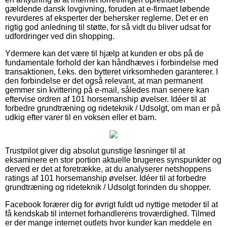
gældende dansk lovgivning, foruden at e-firmaet løbende
revurderes af eksperter der behersker reglerne. Det er en
rigtig god anledning til støtte, for så vidt du bliver udsat for
udfordringer ved din shopping.
Ydermere kan det være til hjælp at kunden er obs på de
fundamentale forhold der kan håndhæves i forbindelse med
transaktionen, f.eks. den bytteret virksomheden garanterer. I
den forbindelse er det også relevant, at man permanent
gemmer sin kvittering på e-mail, således man senere kan
eftervise ordren af 101 horsemanship øvelser. Idéer til at
forbedre grundtræning og rideteknik / Udsolgt, om man er på
udkig efter varer til en voksen eller et barn.
Trustpilot giver dig absolut gunstige løsninger til at
eksaminere en stor portion aktuelle brugeres synspunkter og
derved er det at foretrække, at du analyserer netshoppens
ratings af 101 horsemanship øvelser. Idéer til at forbedre
grundtræning og rideteknik / Udsolgt forinden du shopper.
Facebook forærer dig for øvrigt fuldt ud nyttige metoder til at
få kendskab til internet forhandlerens troværdighed. Tilmed
er der mange internet outlets hvor kunder kan meddele en