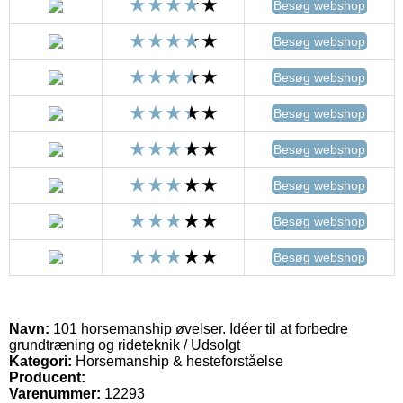
Besøg webshop
Besøg webshop
Besøg webshop
Besøg webshop
Besøg webshop
Besøg webshop
Besøg webshop
Besøg webshop
Navn:
101 horsemanship øvelser. Idéer til at forbedre
grundtræning og rideteknik / Udsolgt
Kategori:
Horsemanship & hesteforståelse
Producent:
Varenummer:
12293