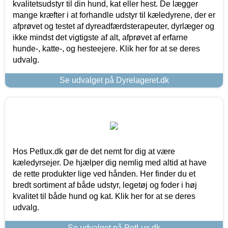
kvalitetsudstyr til din hund, kat eller hest. De lægger
mange kræfter i at forhandle udstyr til kæledyrene, der er
afprøvet og testet af dyreadfærdsterapeuter, dyrlæger og
ikke mindst det vigtigste af alt, afprøvet af erfarne
hunde-, katte-, og hesteejere. Klik her for at se deres
udvalg.
Se udvalget på Dyrelageret.dk
Hos Petlux.dk gør de det nemt for dig at være
kæledyrsejer. De hjælper dig nemlig med altid at have
de rette produkter lige ved hånden. Her finder du et
bredt sortiment af både udstyr, legetøj og foder i høj
kvalitet til både hund og kat. Klik her for at se deres
udvalg.
Se udvalget på PetLux.dk