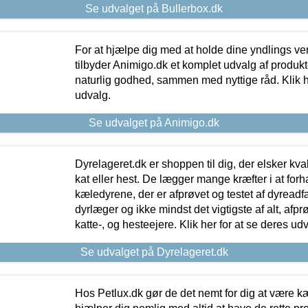
Se udvalget på Bullerbox.dk
For at hjælpe dig med at holde dine yndlings v
tilbyder Animigo.dk et komplet udvalg af produkte
naturlig godhed, sammen med nyttige råd. Klik he
udvalg.
Se udvalget på Animigo.dk
Dyrelageret.dk er shoppen til dig, der elsker kvali
kat eller hest. De lægger mange kræfter i at forha
kæledyrene, der er afprøvet og testet af dyreadf
dyrlæger og ikke mindst det vigtigste af alt, afpr
katte-, og hesteejere. Klik her for at se deres udv
Se udvalget på Dyrelageret.dk
Hos Petlux.dk gør de det nemt for dig at være k