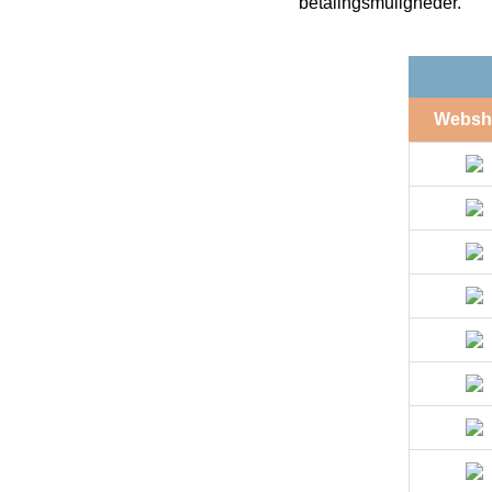
betalingsmuligheder.
Websh