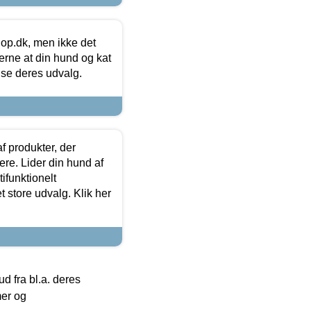
hop.dk, men ikke det
 gerne at din hund og kat
t se deres udvalg.
f produkter, der
ere. Lider din hund af
tifunktionelt
t store udvalg. Klik her
 fra bl.a. deres
mer og