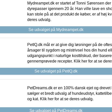
Mydreampet.dk er startet af Tonni Sørensen der
dyrepasser igennem 20 år. Han ville lave en sh
kan stole på at det produkt de køber, er af høj kval
deres udvalg.
Se udvalget på Mydreampet.dk
PetIQ.dk mål er at give dig løsninger på de oft
årsager til sygdom og mistrivsel hos din hund el
udgangspunkt i naturlige kosttilskud, der basere
gennemprøvede recepter. Klik her for at se dere
Se udvalget på PetIQ.dk
PetDreams.dk er en 100% dansk ejet og drevet 
sælger et bredt udvalg af hundeudstyr, kattetilbe
og kat. Klik her for at se deres udvalg.
Se udvalget på PetDreams.dk