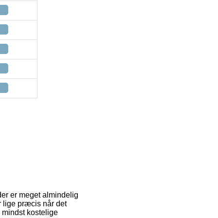
der er meget almindelig
 lige præcis når det
 mindst kostelige