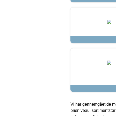
Vi har gennemgået de mes
prisniveau, sortimentstø