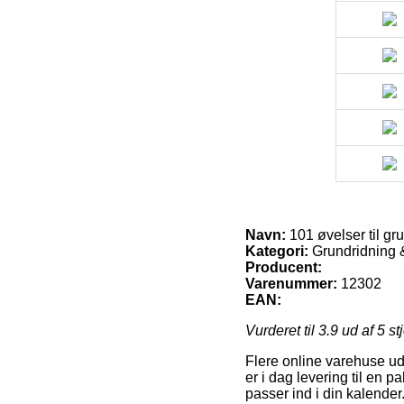
Navn:
101 øvelser til gr
Kategori:
Grundridning &
Producent:
Varenummer:
12302
EAN:
Vurderet til
3.9
ud af 5 st
Flere online varehuse ud
er i dag levering til en 
passer ind i din kalender