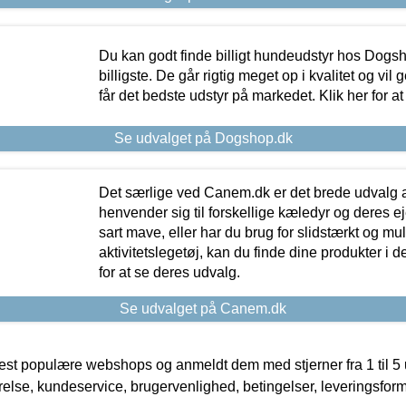
Du kan godt finde billigt hundeudstyr hos Dogs
billigste. De går rigtig meget op i kvalitet og vil
får det bedste udstyr på markedet. Klik her for a
Se udvalget på Dogshop.dk
Det særlige ved Canem.dk er det brede udvalg a
henvender sig til forskellige kæledyr og deres ej
sart mave, eller har du brug for slidstærkt og mul
aktivitetslegetøj, kan du finde dine produkter i de
for at se deres udvalg.
Se udvalget på Canem.dk
t populære webshops og anmeldt dem med stjerner fra 1 til 5 ud
rrelse, kundeservice, brugervenlighed, betingelser, leveringsfor