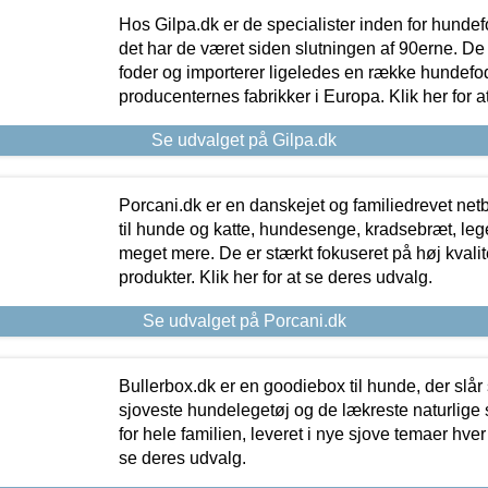
Hos Gilpa.dk er de specialister inden for hunde
det har de været siden slutningen af 90erne. De
foder og importerer ligeledes en række hundefo
producenternes fabrikker i Europa. Klik her for a
Se udvalget på Gilpa.dk
Porcani.dk er en danskejet og familiedrevet netb
til hunde og katte, hundesenge, kradsebræt, leg
meget mere. De er stærkt fokuseret på høj kvali
produkter. Klik her for at se deres udvalg.
Se udvalget på Porcani.dk
Bullerbox.dk er en goodiebox til hunde, der slår 
sjoveste hundelegetøj og de lækreste naturlige
for hele familien, leveret i nye sjove temaer hver
se deres udvalg.