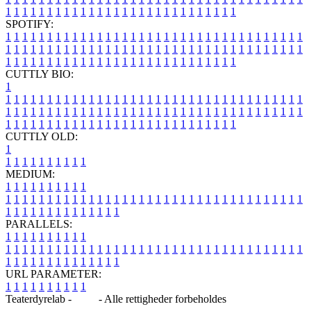
1
1
1
1
1
1
1
1
1
1
1
1
1
1
1
1
1
1
1
1
1
1
1
1
1
1
1
1
SPOTIFY:
1
1
1
1
1
1
1
1
1
1
1
1
1
1
1
1
1
1
1
1
1
1
1
1
1
1
1
1
1
1
1
1
1
1
1
1
1
1
1
1
1
1
1
1
1
1
1
1
1
1
1
1
1
1
1
1
1
1
1
1
1
1
1
1
1
1
1
1
1
1
1
1
1
1
1
1
1
1
1
1
1
1
1
1
1
1
1
1
1
1
1
1
1
1
1
1
1
1
1
1
CUTTLY BIO:
1
1
1
1
1
1
1
1
1
1
1
1
1
1
1
1
1
1
1
1
1
1
1
1
1
1
1
1
1
1
1
1
1
1
1
1
1
1
1
1
1
1
1
1
1
1
1
1
1
1
1
1
1
1
1
1
1
1
1
1
1
1
1
1
1
1
1
1
1
1
1
1
1
1
1
1
1
1
1
1
1
1
1
1
1
1
1
1
1
1
1
1
1
1
1
1
1
1
1
1
1
CUTTLY OLD:
1
1
1
1
1
1
1
1
1
1
1
MEDIUM:
1
1
1
1
1
1
1
1
1
1
1
1
1
1
1
1
1
1
1
1
1
1
1
1
1
1
1
1
1
1
1
1
1
1
1
1
1
1
1
1
1
1
1
1
1
1
1
1
1
1
1
1
1
1
1
1
1
1
1
1
PARALLELS:
1
1
1
1
1
1
1
1
1
1
1
1
1
1
1
1
1
1
1
1
1
1
1
1
1
1
1
1
1
1
1
1
1
1
1
1
1
1
1
1
1
1
1
1
1
1
1
1
1
1
1
1
1
1
1
1
1
1
1
1
URL PARAMETER:
1
1
1
1
1
1
1
1
1
1
Teaterdyrelab -
Blog
- Alle rettigheder forbeholdes