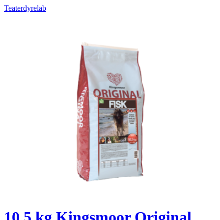
Teaterdyrelab
10,5 kg Kingsmoor Original