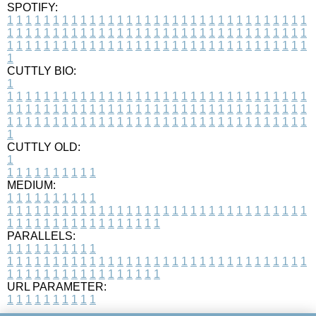
SPOTIFY:
1
1
1
1
1
1
1
1
1
1
1
1
1
1
1
1
1
1
1
1
1
1
1
1
1
1
1
1
1
1
1
1
1
1
1
1
1
1
1
1
1
1
1
1
1
1
1
1
1
1
1
1
1
1
1
1
1
1
1
1
1
1
1
1
1
1
1
1
1
1
1
1
1
1
1
1
1
1
1
1
1
1
1
1
1
1
1
1
1
1
1
1
1
1
1
1
1
1
1
1
CUTTLY BIO:
1
1
1
1
1
1
1
1
1
1
1
1
1
1
1
1
1
1
1
1
1
1
1
1
1
1
1
1
1
1
1
1
1
1
1
1
1
1
1
1
1
1
1
1
1
1
1
1
1
1
1
1
1
1
1
1
1
1
1
1
1
1
1
1
1
1
1
1
1
1
1
1
1
1
1
1
1
1
1
1
1
1
1
1
1
1
1
1
1
1
1
1
1
1
1
1
1
1
1
1
1
CUTTLY OLD:
1
1
1
1
1
1
1
1
1
1
1
MEDIUM:
1
1
1
1
1
1
1
1
1
1
1
1
1
1
1
1
1
1
1
1
1
1
1
1
1
1
1
1
1
1
1
1
1
1
1
1
1
1
1
1
1
1
1
1
1
1
1
1
1
1
1
1
1
1
1
1
1
1
1
1
PARALLELS:
1
1
1
1
1
1
1
1
1
1
1
1
1
1
1
1
1
1
1
1
1
1
1
1
1
1
1
1
1
1
1
1
1
1
1
1
1
1
1
1
1
1
1
1
1
1
1
1
1
1
1
1
1
1
1
1
1
1
1
1
URL PARAMETER:
1
1
1
1
1
1
1
1
1
1