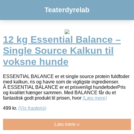
Teaterdyrelab
12 kg Essential Balance –
Single Source Kalkun til
voksne hunde
ESSENTIAL BALANCE er et single source protein fuldfoder
med kalkun, ris og havre som de vigtigste ingredienser.
Â ESSENTIAL BALANCE er et prisvenligt hundefoderPris
og kvalitet hænger sammen. Med BALANCE får du et
fantastisk godt produkt til prisen, hvor
(Læs mere)
499
kr.
(Vis fragtpris)
Læs mere »