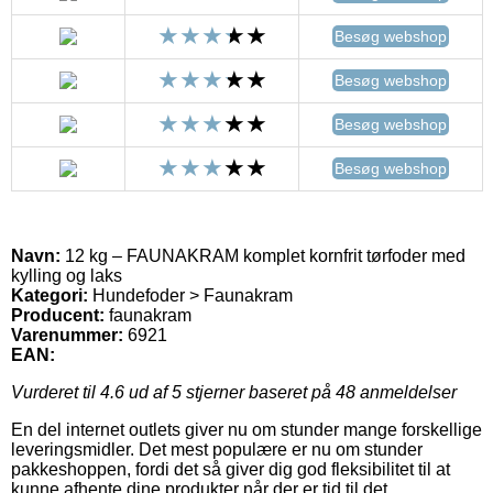
Besøg webshop
Besøg webshop
Besøg webshop
Besøg webshop
Navn:
12 kg – FAUNAKRAM komplet kornfrit tørfoder med
kylling og laks
Kategori:
Hundefoder > Faunakram
Producent:
faunakram
Varenummer:
6921
EAN:
Vurderet til
4.6
ud af 5 stjerner baseret på
48
anmeldelser
En del internet outlets giver nu om stunder mange forskellige
leveringsmidler. Det mest populære er nu om stunder
pakkeshoppen, fordi det så giver dig god fleksibilitet til at
kunne afhente dine produkter når der er tid til det.