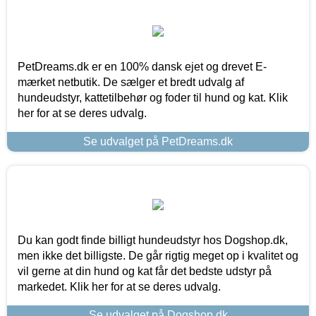
PetDreams.dk er en 100% dansk ejet og drevet E-
mærket netbutik. De sælger et bredt udvalg af
hundeudstyr, kattetilbehør og foder til hund og kat. Klik
her for at se deres udvalg.
Se udvalget på PetDreams.dk
Du kan godt finde billigt hundeudstyr hos Dogshop.dk,
men ikke det billigste. De går rigtig meget op i kvalitet og
vil gerne at din hund og kat får det bedste udstyr på
markedet. Klik her for at se deres udvalg.
Se udvalget på Dogshop.dk