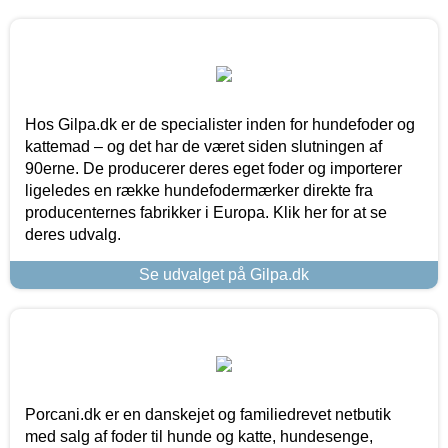
Hos Gilpa.dk er de specialister inden for hundefoder og
kattemad – og det har de været siden slutningen af
90erne. De producerer deres eget foder og importerer
ligeledes en række hundefodermærker direkte fra
producenternes fabrikker i Europa. Klik her for at se
deres udvalg.
Se udvalget på Gilpa.dk
Porcani.dk er en danskejet og familiedrevet netbutik
med salg af foder til hunde og katte, hundesenge,