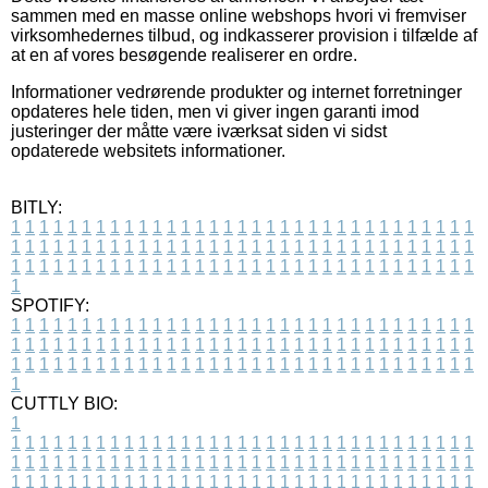
sammen med en masse online webshops hvori vi fremviser
virksomhedernes tilbud, og indkasserer provision i tilfælde af
at en af vores besøgende realiserer en ordre.
Informationer vedrørende produkter og internet forretninger
opdateres hele tiden, men vi giver ingen garanti imod
justeringer der måtte være iværksat siden vi sidst
opdaterede websitets informationer.
BITLY:
1
1
1
1
1
1
1
1
1
1
1
1
1
1
1
1
1
1
1
1
1
1
1
1
1
1
1
1
1
1
1
1
1
1
1
1
1
1
1
1
1
1
1
1
1
1
1
1
1
1
1
1
1
1
1
1
1
1
1
1
1
1
1
1
1
1
1
1
1
1
1
1
1
1
1
1
1
1
1
1
1
1
1
1
1
1
1
1
1
1
1
1
1
1
1
1
1
1
1
1
SPOTIFY:
1
1
1
1
1
1
1
1
1
1
1
1
1
1
1
1
1
1
1
1
1
1
1
1
1
1
1
1
1
1
1
1
1
1
1
1
1
1
1
1
1
1
1
1
1
1
1
1
1
1
1
1
1
1
1
1
1
1
1
1
1
1
1
1
1
1
1
1
1
1
1
1
1
1
1
1
1
1
1
1
1
1
1
1
1
1
1
1
1
1
1
1
1
1
1
1
1
1
1
1
CUTTLY BIO:
1
1
1
1
1
1
1
1
1
1
1
1
1
1
1
1
1
1
1
1
1
1
1
1
1
1
1
1
1
1
1
1
1
1
1
1
1
1
1
1
1
1
1
1
1
1
1
1
1
1
1
1
1
1
1
1
1
1
1
1
1
1
1
1
1
1
1
1
1
1
1
1
1
1
1
1
1
1
1
1
1
1
1
1
1
1
1
1
1
1
1
1
1
1
1
1
1
1
1
1