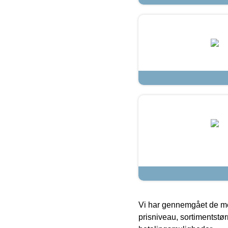
Vi har gennemgået de mes
prisniveau, sortimentstø