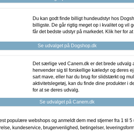
Du kan godt finde billigt hundeudstyr hos Dogs
billigste. De går rigtig meget op i kvalitet og vil
får det bedste udstyr på markedet. Klik her for a
Se udvalget på Dogshop.dk
Det særlige ved Canem.dk er det brede udvalg a
henvender sig til forskellige kæledyr og deres ej
sart mave, eller har du brug for slidstærkt og mul
aktivitetslegetøj, kan du finde dine produkter i de
for at se deres udvalg.
Se udvalget på Canem.dk
t populære webshops og anmeldt dem med stjerner fra 1 til 5 ud
rrelse, kundeservice, brugervenlighed, betingelser, leveringsfor