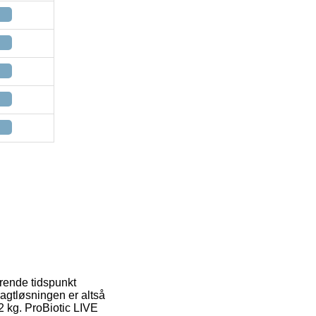
ærende tidspunkt
ragtløsningen er altså
2 kg. ProBiotic LIVE