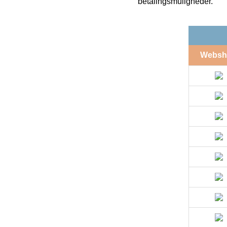
betalingsmuligheder.
Websh