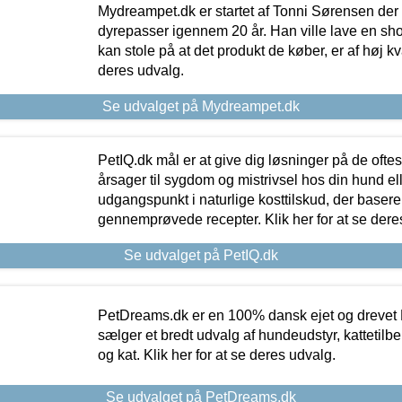
Mydreampet.dk er startet af Tonni Sørensen der
dyrepasser igennem 20 år. Han ville lave en sh
kan stole på at det produkt de køber, er af høj kval
deres udvalg.
Se udvalget på Mydreampet.dk
PetIQ.dk mål er at give dig løsninger på de oft
årsager til sygdom og mistrivsel hos din hund el
udgangspunkt i naturlige kosttilskud, der basere
gennemprøvede recepter. Klik her for at se dere
Se udvalget på PetIQ.dk
PetDreams.dk er en 100% dansk ejet og drevet 
sælger et bredt udvalg af hundeudstyr, kattetilbe
og kat. Klik her for at se deres udvalg.
Se udvalget på PetDreams.dk