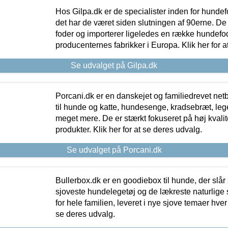
Hos Gilpa.dk er de specialister inden for hunde
det har de været siden slutningen af 90erne. De
foder og importerer ligeledes en række hundefo
producenternes fabrikker i Europa. Klik her for a
Se udvalget på Gilpa.dk
Porcani.dk er en danskejet og familiedrevet netb
til hunde og katte, hundesenge, kradsebræt, leg
meget mere. De er stærkt fokuseret på høj kvali
produkter. Klik her for at se deres udvalg.
Se udvalget på Porcani.dk
Bullerbox.dk er en goodiebox til hunde, der slår 
sjoveste hundelegetøj og de lækreste naturlige
for hele familien, leveret i nye sjove temaer hver
se deres udvalg.