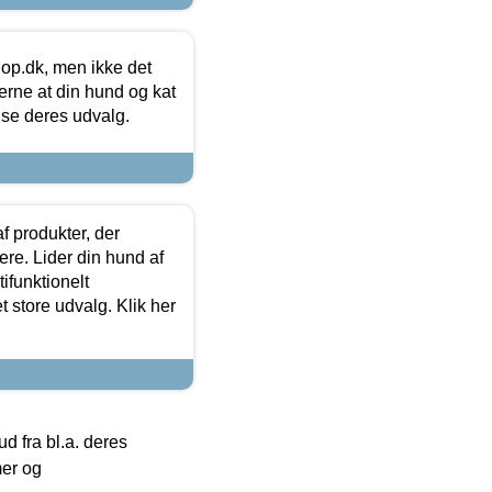
hop.dk, men ikke det
 gerne at din hund og kat
t se deres udvalg.
f produkter, der
ere. Lider din hund af
tifunktionelt
t store udvalg. Klik her
 fra bl.a. deres
mer og