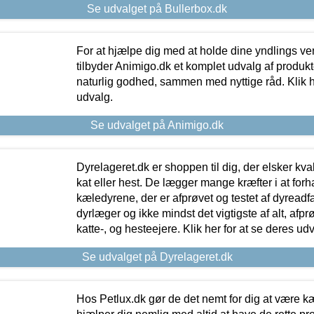
Se udvalget på Bullerbox.dk
For at hjælpe dig med at holde dine yndlings v
tilbyder Animigo.dk et komplet udvalg af produkte
naturlig godhed, sammen med nyttige råd. Klik he
udvalg.
Se udvalget på Animigo.dk
Dyrelageret.dk er shoppen til dig, der elsker kvali
kat eller hest. De lægger mange kræfter i at forha
kæledyrene, der er afprøvet og testet af dyreadf
dyrlæger og ikke mindst det vigtigste af alt, afpr
katte-, og hesteejere. Klik her for at se deres udv
Se udvalget på Dyrelageret.dk
Hos Petlux.dk gør de det nemt for dig at være k