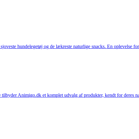
t sjoveste hundelegetøj og de lækreste naturlige snacks. En oplevelse for
 tilbyder Animigo.dk et komplet udvalg af produkter, kendt for deres na