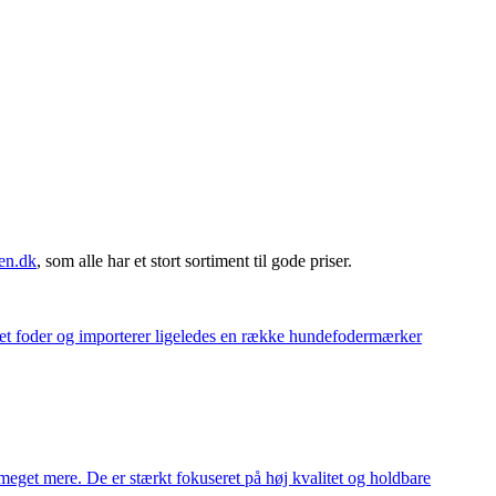
en.dk
, som alle har et stort sortiment til gode priser.
eget foder og importerer ligeledes en række hundefodermærker
meget mere. De er stærkt fokuseret på høj kvalitet og holdbare