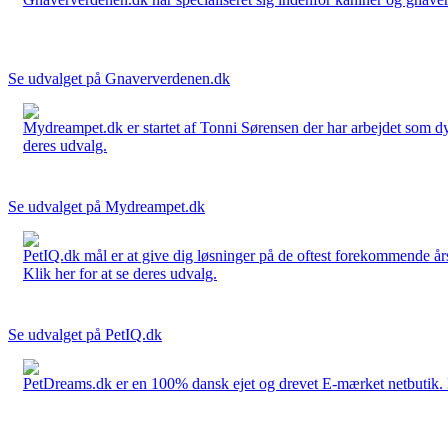
Se udvalget på Gnaververdenen.dk
Mydreampet.dk er startet af Tonni Sørensen der har arbejdet som dyre
deres udvalg.
Se udvalget på Mydreampet.dk
PetIQ.dk mål er at give dig løsninger på de oftest forekommende års
Klik her for at se deres udvalg.
Se udvalget på PetIQ.dk
PetDreams.dk er en 100% dansk ejet og drevet E-mærket netbutik. De 