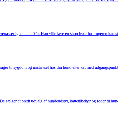
passer igennem 20 år. Han ville lave en shop hvor forbrugeren kan stole 
ager til sygdom og mistrivsel hos din hund eller kat med udgangspunkt 
sælger et bredt udvalg af hundeudstyr, kattetilbehør og foder til hund 