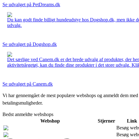
Se udvalget på PetDreams.dk
Du kan godt finde billigt hundeudstyr hos Dogshop.dk, men ikke det b
udvalg.
Se udvalget på Dogshop.dk
Det særlige ved Canem.dk er det brede udvalg af produkter, der henve
aktivitetslegetøj, kan du finde dine produkter i det store udvalg. Kli
Se udvalget på Canem.dk
Vi har gennemgået de mest populære webshops og anmeldt dem med stjern
betalingsmuligheder.
Bedst anmeldte webshops
Webshop
Stjerner
Link
Besøg web
Besøg web