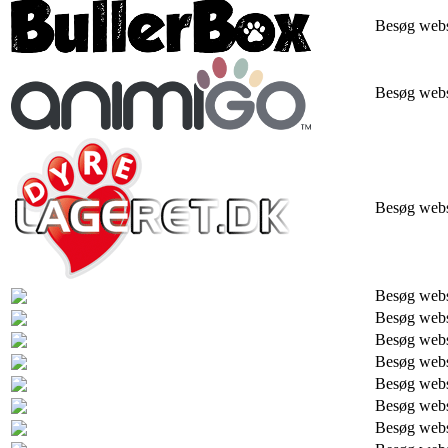
Besøg web
Besøg web
Besøg web
Besøg web
Besøg web
Besøg web
Besøg web
Besøg web
Besøg web
Besøg web