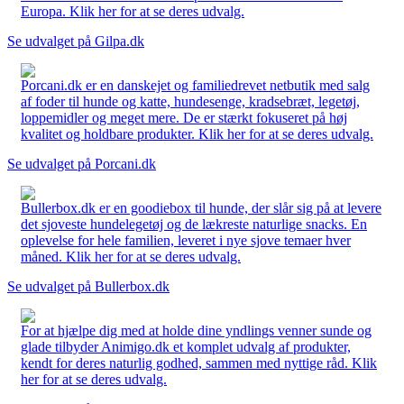
Europa. Klik her for at se deres udvalg.
Se udvalget på Gilpa.dk
Porcani.dk er en danskejet og familiedrevet netbutik med salg
af foder til hunde og katte, hundesenge, kradsebræt, legetøj,
loppemidler og meget mere. De er stærkt fokuseret på høj
kvalitet og holdbare produkter. Klik her for at se deres udvalg.
Se udvalget på Porcani.dk
Bullerbox.dk er en goodiebox til hunde, der slår sig på at levere
det sjoveste hundelegetøj og de lækreste naturlige snacks. En
oplevelse for hele familien, leveret i nye sjove temaer hver
måned. Klik her for at se deres udvalg.
Se udvalget på Bullerbox.dk
For at hjælpe dig med at holde dine yndlings venner sunde og
glade tilbyder Animigo.dk et komplet udvalg af produkter,
kendt for deres naturlig godhed, sammen med nyttige råd. Klik
her for at se deres udvalg.