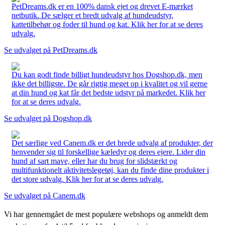
PetDreams.dk er en 100% dansk ejet og drevet E-mærket
netbutik. De sælger et bredt udvalg af hundeudstyr,
kattetilbehør og foder til hund og kat. Klik her for at se deres
udvalg.
Se udvalget på PetDreams.dk
Du kan godt finde billigt hundeudstyr hos Dogshop.dk, men
ikke det billigste. De går rigtig meget op i kvalitet og vil gerne
at din hund og kat får det bedste udstyr på markedet. Klik her
for at se deres udvalg.
Se udvalget på Dogshop.dk
Det særlige ved Canem.dk er det brede udvalg af produkter, der
henvender sig til forskellige kæledyr og deres ejere. Lider din
hund af sart mave, eller har du brug for slidstærkt og
multifunktionelt aktivitetslegetøj, kan du finde dine produkter i
det store udvalg. Klik her for at se deres udvalg.
Se udvalget på Canem.dk
Vi har gennemgået de mest populære webshops og anmeldt dem