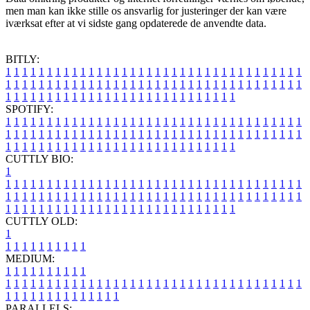
men man kan ikke stille os ansvarlig for justeringer der kan være
iværksat efter at vi sidste gang opdaterede de anvendte data.
BITLY:
1
1
1
1
1
1
1
1
1
1
1
1
1
1
1
1
1
1
1
1
1
1
1
1
1
1
1
1
1
1
1
1
1
1
1
1
1
1
1
1
1
1
1
1
1
1
1
1
1
1
1
1
1
1
1
1
1
1
1
1
1
1
1
1
1
1
1
1
1
1
1
1
1
1
1
1
1
1
1
1
1
1
1
1
1
1
1
1
1
1
1
1
1
1
1
1
1
1
1
1
SPOTIFY:
1
1
1
1
1
1
1
1
1
1
1
1
1
1
1
1
1
1
1
1
1
1
1
1
1
1
1
1
1
1
1
1
1
1
1
1
1
1
1
1
1
1
1
1
1
1
1
1
1
1
1
1
1
1
1
1
1
1
1
1
1
1
1
1
1
1
1
1
1
1
1
1
1
1
1
1
1
1
1
1
1
1
1
1
1
1
1
1
1
1
1
1
1
1
1
1
1
1
1
1
CUTTLY BIO:
1
1
1
1
1
1
1
1
1
1
1
1
1
1
1
1
1
1
1
1
1
1
1
1
1
1
1
1
1
1
1
1
1
1
1
1
1
1
1
1
1
1
1
1
1
1
1
1
1
1
1
1
1
1
1
1
1
1
1
1
1
1
1
1
1
1
1
1
1
1
1
1
1
1
1
1
1
1
1
1
1
1
1
1
1
1
1
1
1
1
1
1
1
1
1
1
1
1
1
1
1
CUTTLY OLD:
1
1
1
1
1
1
1
1
1
1
1
MEDIUM:
1
1
1
1
1
1
1
1
1
1
1
1
1
1
1
1
1
1
1
1
1
1
1
1
1
1
1
1
1
1
1
1
1
1
1
1
1
1
1
1
1
1
1
1
1
1
1
1
1
1
1
1
1
1
1
1
1
1
1
1
PARALLELS: