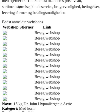
med stjerner fra 1 til 5 ud fra bl.a. deres prisniveau,
sortimentstørrelse, kundeservice, brugervenlighed, betingelser,
leveringsformer og betalingsmuligheder.
Bedst anmeldte webshops
Webshop
Stjerner
Link
Besøg webshop
Besøg webshop
Besøg webshop
Besøg webshop
Besøg webshop
Besøg webshop
Besøg webshop
Besøg webshop
Besøg webshop
Besøg webshop
Besøg webshop
Besøg webshop
Besøg webshop
Navn:
15 kg Dr. John Hypoallergenic Activ
Kategori:
Med korn