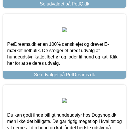
Se udvalget på PetIQ.dk
PetDreams.dk er en 100% dansk ejet og drevet E-
mærket netbutik. De sælger et bredt udvalg af
hundeudstyr, kattetilbehør og foder til hund og kat. Klik
her for at se deres udvalg.
Se udvalget på PetDreams.dk
Du kan godt finde billigt hundeudstyr hos Dogshop.dk,
men ikke det billigste. De går rigtig meget op i kvalitet og
vil gerne at din hund og kat får det bedste udstyr på