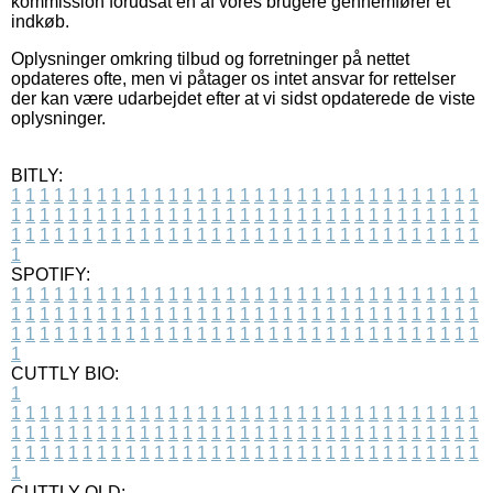
kommission forudsat en af vores brugere gennemfører et
indkøb.
Oplysninger omkring tilbud og forretninger på nettet
opdateres ofte, men vi påtager os intet ansvar for rettelser
der kan være udarbejdet efter at vi sidst opdaterede de viste
oplysninger.
BITLY:
1
1
1
1
1
1
1
1
1
1
1
1
1
1
1
1
1
1
1
1
1
1
1
1
1
1
1
1
1
1
1
1
1
1
1
1
1
1
1
1
1
1
1
1
1
1
1
1
1
1
1
1
1
1
1
1
1
1
1
1
1
1
1
1
1
1
1
1
1
1
1
1
1
1
1
1
1
1
1
1
1
1
1
1
1
1
1
1
1
1
1
1
1
1
1
1
1
1
1
1
SPOTIFY:
1
1
1
1
1
1
1
1
1
1
1
1
1
1
1
1
1
1
1
1
1
1
1
1
1
1
1
1
1
1
1
1
1
1
1
1
1
1
1
1
1
1
1
1
1
1
1
1
1
1
1
1
1
1
1
1
1
1
1
1
1
1
1
1
1
1
1
1
1
1
1
1
1
1
1
1
1
1
1
1
1
1
1
1
1
1
1
1
1
1
1
1
1
1
1
1
1
1
1
1
CUTTLY BIO:
1
1
1
1
1
1
1
1
1
1
1
1
1
1
1
1
1
1
1
1
1
1
1
1
1
1
1
1
1
1
1
1
1
1
1
1
1
1
1
1
1
1
1
1
1
1
1
1
1
1
1
1
1
1
1
1
1
1
1
1
1
1
1
1
1
1
1
1
1
1
1
1
1
1
1
1
1
1
1
1
1
1
1
1
1
1
1
1
1
1
1
1
1
1
1
1
1
1
1
1
1
CUTTLY OLD: