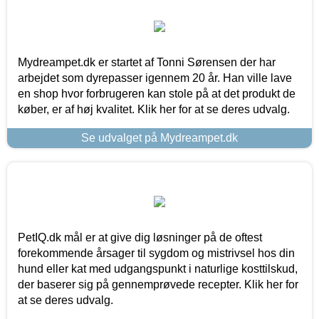
Mydreampet.dk er startet af Tonni Sørensen der har
arbejdet som dyrepasser igennem 20 år. Han ville lave
en shop hvor forbrugeren kan stole på at det produkt de
køber, er af høj kvalitet. Klik her for at se deres udvalg.
Se udvalget på Mydreampet.dk
PetIQ.dk mål er at give dig løsninger på de oftest
forekommende årsager til sygdom og mistrivsel hos din
hund eller kat med udgangspunkt i naturlige kosttilskud,
der baserer sig på gennemprøvede recepter. Klik her for
at se deres udvalg.