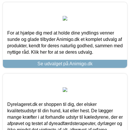
For at hjælpe dig med at holde dine yndlings venner
sunde og glade tilbyder Animigo.dk et komplet udvalg af
produkter, kendt for deres naturlig godhed, sammen med
nyttige råd. Klik her for at se deres udvalg.
Se udvalget på Animigo.dk
Dyrelageret.dk er shoppen til dig, der elsker
kvalitetsudstyr til din hund, kat eller hest. De lægger
mange kræfter i at forhandle udstyr til kæledyrene, der er
afprøvet og testet af dyreadfærdsterapeuter, dyrlæger og
ikke mindst det vigtigste af alt, afprøvet af erfarne