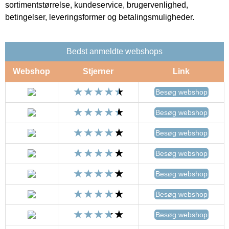
sortimentstørrelse, kundeservice, brugervenlighed,
betingelser, leveringsformer og betalingsmuligheder.
Bedst anmeldte webshops
Webshop
Stjerner
Link
Besøg webshop
Besøg webshop
Besøg webshop
Besøg webshop
Besøg webshop
Besøg webshop
Besøg webshop