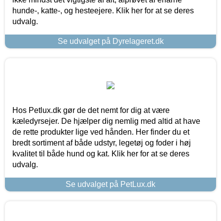
hunde-, katte-, og hesteejere. Klik her for at se deres
udvalg.
Se udvalget på Dyrelageret.dk
Hos Petlux.dk gør de det nemt for dig at være
kæledyrsejer. De hjælper dig nemlig med altid at have
de rette produkter lige ved hånden. Her finder du et
bredt sortiment af både udstyr, legetøj og foder i høj
kvalitet til både hund og kat. Klik her for at se deres
udvalg.
Se udvalget på PetLux.dk