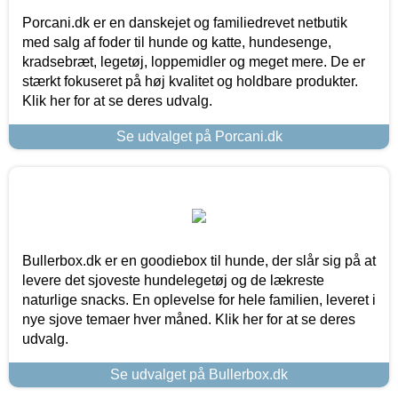
Porcani.dk er en danskejet og familiedrevet netbutik
med salg af foder til hunde og katte, hundesenge,
kradsebræt, legetøj, loppemidler og meget mere. De er
stærkt fokuseret på høj kvalitet og holdbare produkter.
Klik her for at se deres udvalg.
Se udvalget på Porcani.dk
Bullerbox.dk er en goodiebox til hunde, der slår sig på at
levere det sjoveste hundelegetøj og de lækreste
naturlige snacks. En oplevelse for hele familien, leveret i
nye sjove temaer hver måned. Klik her for at se deres
udvalg.
Se udvalget på Bullerbox.dk