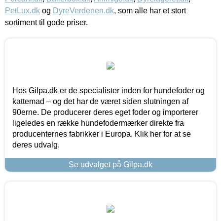
PetLux.dk
og
DyreVerdenen.dk
, som alle har et stort
sortiment til gode priser.
Hos Gilpa.dk er de specialister inden for hundefoder og
kattemad – og det har de været siden slutningen af
90erne. De producerer deres eget foder og importerer
ligeledes en række hundefodermærker direkte fra
producenternes fabrikker i Europa. Klik her for at se
deres udvalg.
Se udvalget på Gilpa.dk