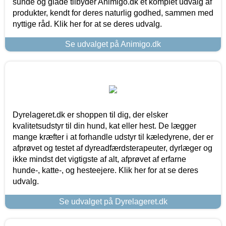
sunde og glade tilbyder Animigo.dk et komplet udvalg af
produkter, kendt for deres naturlig godhed, sammen med
nyttige råd. Klik her for at se deres udvalg.
Se udvalget på Animigo.dk
Dyrelageret.dk er shoppen til dig, der elsker
kvalitetsudstyr til din hund, kat eller hest. De lægger
mange kræfter i at forhandle udstyr til kæledyrene, der er
afprøvet og testet af dyreadfærdsterapeuter, dyrlæger og
ikke mindst det vigtigste af alt, afprøvet af erfarne
hunde-, katte-, og hesteejere. Klik her for at se deres
udvalg.
Se udvalget på Dyrelageret.dk