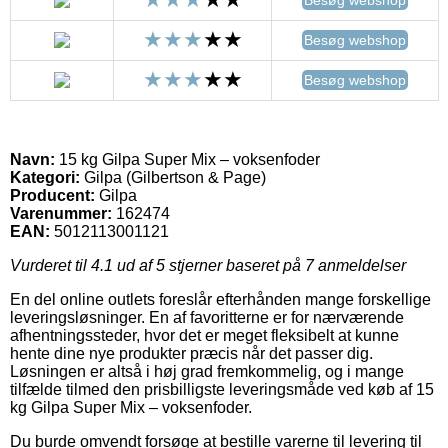
Besøg webshop
Besøg webshop
Navn:
15 kg Gilpa Super Mix – voksenfoder
Kategori:
Gilpa (Gilbertson & Page)
Producent:
Gilpa
Varenummer:
162474
EAN:
5012113001121
Vurderet til
4.1
ud af 5 stjerner baseret på
7
anmeldelser
En del online outlets foreslår efterhånden mange forskellige
leveringsløsninger. En af favoritterne er for nærværende
afhentningssteder, hvor det er meget fleksibelt at kunne
hente dine nye produkter præcis når det passer dig.
Løsningen er altså i høj grad fremkommelig, og i mange
tilfælde tilmed den prisbilligste leveringsmåde ved køb af 15
kg Gilpa Super Mix – voksenfoder.
Du burde omvendt forsøge at bestille varerne til levering til