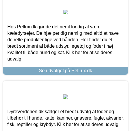
Hos Petlux.dk gør de det nemt for dig at være
kæledyrsejer. De hjælper dig nemlig med altid at have
de rette produkter lige ved hånden. Her finder du et
bredt sortiment af både udstyr, legetøj og foder i høj
kvalitet til både hund og kat. Klik her for at se deres
udvalg.
Se udvalget på PetLux.dk
DyreVerdenen.dk sælger et bredt udvalg af foder og
tilbehør til hunde, katte, kaniner, gnavere, fugle, akvarier,
fisk, reptiller og krybdyr. Klik her for at se deres udvalg.