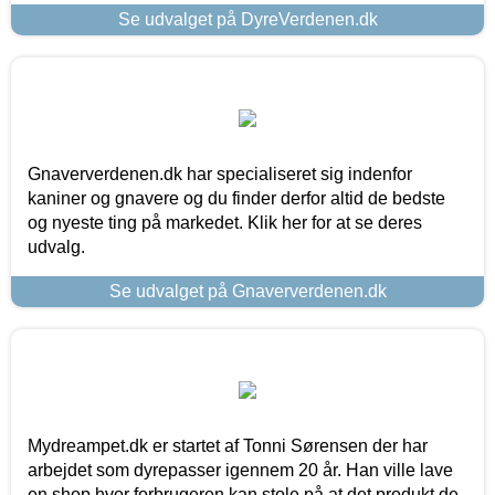
Se udvalget på DyreVerdenen.dk
Gnaververdenen.dk har specialiseret sig indenfor
kaniner og gnavere og du finder derfor altid de bedste
og nyeste ting på markedet. Klik her for at se deres
udvalg.
Se udvalget på Gnaververdenen.dk
Mydreampet.dk er startet af Tonni Sørensen der har
arbejdet som dyrepasser igennem 20 år. Han ville lave
en shop hvor forbrugeren kan stole på at det produkt de