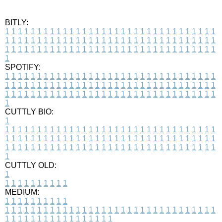
BITLY:
1
1
1
1
1
1
1
1
1
1
1
1
1
1
1
1
1
1
1
1
1
1
1
1
1
1
1
1
1
1
1
1
1
1
1
1
1
1
1
1
1
1
1
1
1
1
1
1
1
1
1
1
1
1
1
1
1
1
1
1
1
1
1
1
1
1
1
1
1
1
1
1
1
1
1
1
1
1
1
1
1
1
1
1
1
1
1
1
1
1
1
1
1
1
1
1
1
1
1
1
SPOTIFY:
1
1
1
1
1
1
1
1
1
1
1
1
1
1
1
1
1
1
1
1
1
1
1
1
1
1
1
1
1
1
1
1
1
1
1
1
1
1
1
1
1
1
1
1
1
1
1
1
1
1
1
1
1
1
1
1
1
1
1
1
1
1
1
1
1
1
1
1
1
1
1
1
1
1
1
1
1
1
1
1
1
1
1
1
1
1
1
1
1
1
1
1
1
1
1
1
1
1
1
1
CUTTLY BIO:
1
1
1
1
1
1
1
1
1
1
1
1
1
1
1
1
1
1
1
1
1
1
1
1
1
1
1
1
1
1
1
1
1
1
1
1
1
1
1
1
1
1
1
1
1
1
1
1
1
1
1
1
1
1
1
1
1
1
1
1
1
1
1
1
1
1
1
1
1
1
1
1
1
1
1
1
1
1
1
1
1
1
1
1
1
1
1
1
1
1
1
1
1
1
1
1
1
1
1
1
1
CUTTLY OLD:
1
1
1
1
1
1
1
1
1
1
1
MEDIUM:
1
1
1
1
1
1
1
1
1
1
1
1
1
1
1
1
1
1
1
1
1
1
1
1
1
1
1
1
1
1
1
1
1
1
1
1
1
1
1
1
1
1
1
1
1
1
1
1
1
1
1
1
1
1
1
1
1
1
1
1