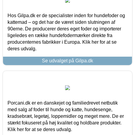
Hos Gilpa.dk er de specialister inden for hundefoder og
kattemad – og det har de været siden slutningen af
90erne. De producerer deres eget foder og importerer
ligeledes en række hundefodermærker direkte fra
producenternes fabrikker i Europa. Klik her for at se
deres udvalg.
Se udvalget på Gilpa.dk
Porcani.dk er en danskejet og familiedrevet netbutik
med salg af foder til hunde og katte, hundesenge,
kradsebræt, legetøj, loppemidler og meget mere. De er
stærkt fokuseret på høj kvalitet og holdbare produkter.
Klik her for at se deres udvalg.