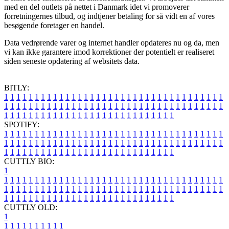
med en del outlets på nettet i Danmark idet vi promoverer
forretningernes tilbud, og indtjener betaling for så vidt en af vores
besøgende foretager en handel.
Data vedrørende varer og internet handler opdateres nu og da, men
vi kan ikke garantere imod korrektioner der potentielt er realiseret
siden seneste opdatering af websitets data.
BITLY:
1
1
1
1
1
1
1
1
1
1
1
1
1
1
1
1
1
1
1
1
1
1
1
1
1
1
1
1
1
1
1
1
1
1
1
1
1
1
1
1
1
1
1
1
1
1
1
1
1
1
1
1
1
1
1
1
1
1
1
1
1
1
1
1
1
1
1
1
1
1
1
1
1
1
1
1
1
1
1
1
1
1
1
1
1
1
1
1
1
1
1
1
1
1
1
1
1
1
1
1
SPOTIFY:
1
1
1
1
1
1
1
1
1
1
1
1
1
1
1
1
1
1
1
1
1
1
1
1
1
1
1
1
1
1
1
1
1
1
1
1
1
1
1
1
1
1
1
1
1
1
1
1
1
1
1
1
1
1
1
1
1
1
1
1
1
1
1
1
1
1
1
1
1
1
1
1
1
1
1
1
1
1
1
1
1
1
1
1
1
1
1
1
1
1
1
1
1
1
1
1
1
1
1
1
CUTTLY BIO:
1
1
1
1
1
1
1
1
1
1
1
1
1
1
1
1
1
1
1
1
1
1
1
1
1
1
1
1
1
1
1
1
1
1
1
1
1
1
1
1
1
1
1
1
1
1
1
1
1
1
1
1
1
1
1
1
1
1
1
1
1
1
1
1
1
1
1
1
1
1
1
1
1
1
1
1
1
1
1
1
1
1
1
1
1
1
1
1
1
1
1
1
1
1
1
1
1
1
1
1
1
CUTTLY OLD:
1
1
1
1
1
1
1
1
1
1
1