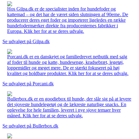
Hos Gilpa.dk er de specialister inden for hundefoder og
kattemad – og det har de været siden slutningen af 90erne. De
producerer deres eget foder og importerer ligeledes en række
hundefodermærker direkte fra producenternes fabrikker i
Europa. Klik her for at se deres udvalg.
Se udvalget på Gilpa.dk
Porcani.dk er en danskejet og familiedrevet netbutik med salg
af foder til hunde og katte, hundesenge, kradsebræt, legetøj,
loppemidler og meget mere. De er stærkt fokuseret på høj
kvalitet og holdbare produkter. Klik her for at se deres udvalg.
Se udvalget på Porcani.dk
Bullerbox.dk er en goodiebox til hunde, der slår sig på at levere
det sjoveste hundelegetøj og de lækreste naturlige snacks. En
oplevelse for hele familien, leveret i nye sjove temaer hver
måned. Klik her for at se deres udvalg.
Se udvalget på Bullerbox.dk