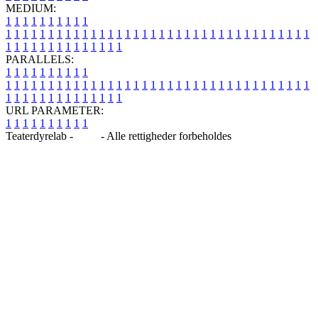
MEDIUM:
1
1
1
1
1
1
1
1
1
1
1
1
1
1
1
1
1
1
1
1
1
1
1
1
1
1
1
1
1
1
1
1
1
1
1
1
1
1
1
1
1
1
1
1
1
1
1
1
1
1
1
1
1
1
1
1
1
1
1
1
PARALLELS:
1
1
1
1
1
1
1
1
1
1
1
1
1
1
1
1
1
1
1
1
1
1
1
1
1
1
1
1
1
1
1
1
1
1
1
1
1
1
1
1
1
1
1
1
1
1
1
1
1
1
1
1
1
1
1
1
1
1
1
1
URL PARAMETER:
1
1
1
1
1
1
1
1
1
1
Teaterdyrelab -
Blog
- Alle rettigheder forbeholdes