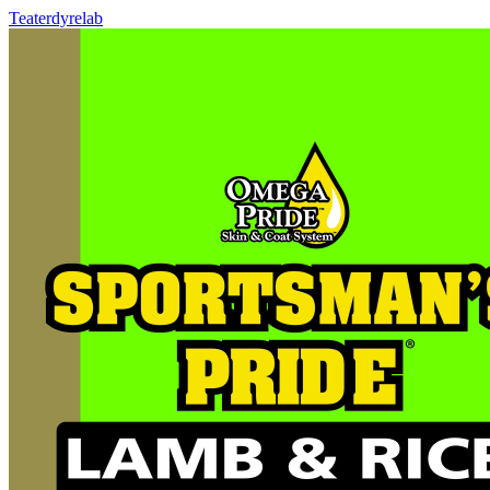
Teaterdyrelab