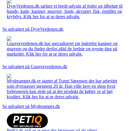
DyreVerdenen.dk sælger et bredt udvalg af foder og tilbehør til
hunde, katte, kaniner, gnavere, fugle, akvarier, fisk, reptiller og
krybdyr. Klik her for at se deres udvalg.
Se udvalget på DyreVerdenen.dk
Gnaververdenen.dk har specialiseret sig indenfor kaniner og
gnavere og du finder derfor altid de bedste og nyeste ting på
markedet. Klik her for at se deres udvalg.
Se udvalget på Gnaververdenen.dk
Mydreampet.dk er startet af Tonni Sørensen der har arbejdet
som dyrepasser igennem 20 år. Han ville lave en shop hvor
forbrugeren kan stole på at det produkt de køber, er af høj
kvalitet. Klik her for at se deres udvalg.
Se udvalget på Mydreampet.dk
PetIQ.dk mål er at give dig løsninger på de oftest