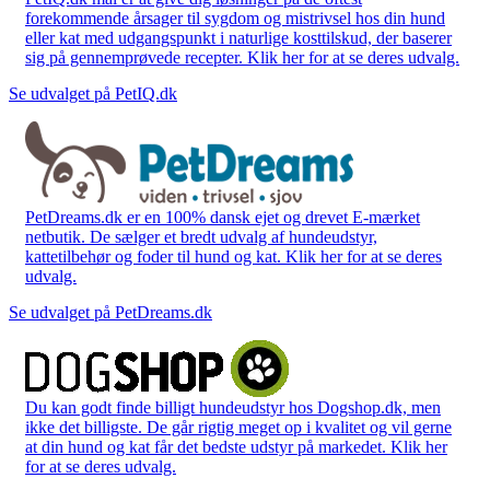
forekommende årsager til sygdom og mistrivsel hos din hund
eller kat med udgangspunkt i naturlige kosttilskud, der baserer
sig på gennemprøvede recepter. Klik her for at se deres udvalg.
Se udvalget på PetIQ.dk
PetDreams.dk er en 100% dansk ejet og drevet E-mærket
netbutik. De sælger et bredt udvalg af hundeudstyr,
kattetilbehør og foder til hund og kat. Klik her for at se deres
udvalg.
Se udvalget på PetDreams.dk
Du kan godt finde billigt hundeudstyr hos Dogshop.dk, men
ikke det billigste. De går rigtig meget op i kvalitet og vil gerne
at din hund og kat får det bedste udstyr på markedet. Klik her
for at se deres udvalg.