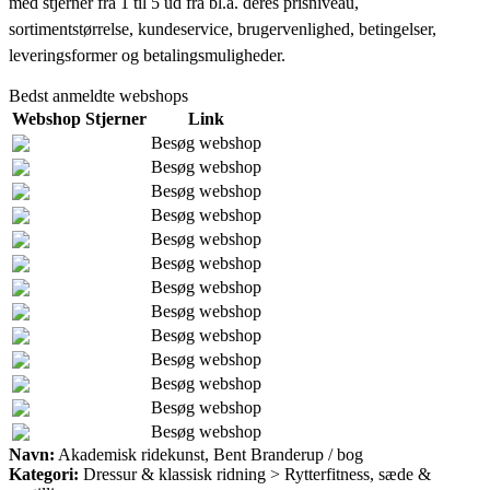
med stjerner fra 1 til 5 ud fra bl.a. deres prisniveau,
sortimentstørrelse, kundeservice, brugervenlighed, betingelser,
leveringsformer og betalingsmuligheder.
Bedst anmeldte webshops
Webshop
Stjerner
Link
Besøg webshop
Besøg webshop
Besøg webshop
Besøg webshop
Besøg webshop
Besøg webshop
Besøg webshop
Besøg webshop
Besøg webshop
Besøg webshop
Besøg webshop
Besøg webshop
Besøg webshop
Navn:
Akademisk ridekunst, Bent Branderup / bog
Kategori:
Dressur & klassisk ridning > Rytterfitness, sæde &