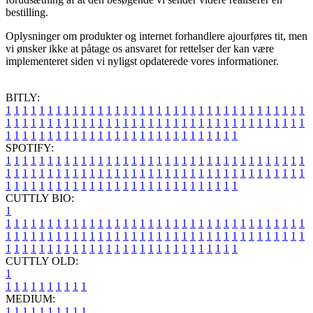
bestilling.
Oplysninger om produkter og internet forhandlere ajourføres tit, men
vi ønsker ikke at påtage os ansvaret for rettelser der kan være
implementeret siden vi nyligst opdaterede vores informationer.
BITLY:
1
1
1
1
1
1
1
1
1
1
1
1
1
1
1
1
1
1
1
1
1
1
1
1
1
1
1
1
1
1
1
1
1
1
1
1
1
1
1
1
1
1
1
1
1
1
1
1
1
1
1
1
1
1
1
1
1
1
1
1
1
1
1
1
1
1
1
1
1
1
1
1
1
1
1
1
1
1
1
1
1
1
1
1
1
1
1
1
1
1
1
1
1
1
1
1
1
1
1
1
SPOTIFY:
1
1
1
1
1
1
1
1
1
1
1
1
1
1
1
1
1
1
1
1
1
1
1
1
1
1
1
1
1
1
1
1
1
1
1
1
1
1
1
1
1
1
1
1
1
1
1
1
1
1
1
1
1
1
1
1
1
1
1
1
1
1
1
1
1
1
1
1
1
1
1
1
1
1
1
1
1
1
1
1
1
1
1
1
1
1
1
1
1
1
1
1
1
1
1
1
1
1
1
1
CUTTLY BIO:
1
1
1
1
1
1
1
1
1
1
1
1
1
1
1
1
1
1
1
1
1
1
1
1
1
1
1
1
1
1
1
1
1
1
1
1
1
1
1
1
1
1
1
1
1
1
1
1
1
1
1
1
1
1
1
1
1
1
1
1
1
1
1
1
1
1
1
1
1
1
1
1
1
1
1
1
1
1
1
1
1
1
1
1
1
1
1
1
1
1
1
1
1
1
1
1
1
1
1
1
1
CUTTLY OLD:
1
1
1
1
1
1
1
1
1
1
1
MEDIUM:
1
1
1
1
1
1
1
1
1
1