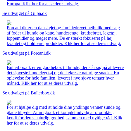
Europa. Klik her for at se deres udvalg.
Se udvalget på Gilpa.dk
Porcani.dk er en danskejet og familiedrevet netbutik med salg
af foder til hunde og katte, hundesenge, kradsebræt, legetøj,
loppemidler og meget mere. De er stærkt fokuseret på høj
kvalitet og holdbare produkter. Klik her for at se deres udvalg.
Se udvalget på Porcani.dk
Bullerbox.dk er en goodiebox til hunde, der slår sig på at levere
det sjoveste hundelegetøj og de lækreste naturlige snacks. En
oplevelse for hele familien, leveret i nye sjove temaer hver
måned. Klik her for at se deres udvalg.
Se udvalget på Bullerbox.dk
For at hjælpe dig med at holde dine yndlings venner sunde og
glade tilbyder Animigo.dk et komplet udvalg af produkter,
kendt for deres naturlig godhed, sammen med nyttige råd. Klik
her for at se deres udvalg.