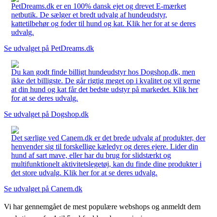
PetDreams.dk er en 100% dansk ejet og drevet E-mærket
netbutik. De sælger et bredt udvalg af hundeudstyr,
kattetilbehør og foder til hund og kat. Klik her for at se deres
udvalg.
Se udvalget på PetDreams.dk
Du kan godt finde billigt hundeudstyr hos Dogshop.dk, men
ikke det billigste. De går rigtig meget op i kvalitet og vil gerne
at din hund og kat får det bedste udstyr på markedet. Klik her
for at se deres udvalg.
Se udvalget på Dogshop.dk
Det særlige ved Canem.dk er det brede udvalg af produkter, der
henvender sig til forskellige kæledyr og deres ejere. Lider din
hund af sart mave, eller har du brug for slidstærkt og
multifunktionelt aktivitetslegetøj, kan du finde dine produkter i
det store udvalg. Klik her for at se deres udvalg.
Se udvalget på Canem.dk
Vi har gennemgået de mest populære webshops og anmeldt dem