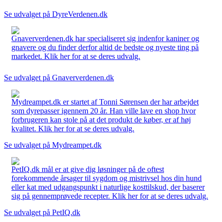
Se udvalget på DyreVerdenen.dk
Gnaververdenen.dk har specialiseret sig indenfor kaniner og
gnavere og du finder derfor altid de bedste og nyeste ting på
markedet. Klik her for at se deres udvalg.
Se udvalget på Gnaververdenen.dk
Mydreampet.dk er startet af Tonni Sørensen der har arbejdet
som dyrepasser igennem 20 år. Han ville lave en shop hvor
forbrugeren kan stole på at det produkt de køber, er af høj
kvalitet. Klik her for at se deres udvalg.
Se udvalget på Mydreampet.dk
PetIQ.dk mål er at give dig løsninger på de oftest
forekommende årsager til sygdom og mistrivsel hos din hund
eller kat med udgangspunkt i naturlige kosttilskud, der baserer
sig på gennemprøvede recepter. Klik her for at se deres udvalg.
Se udvalget på PetIQ.dk