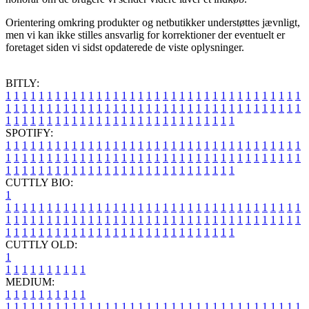
Orientering omkring produkter og netbutikker understøttes jævnligt,
men vi kan ikke stilles ansvarlig for korrektioner der eventuelt er
foretaget siden vi sidst opdaterede de viste oplysninger.
BITLY:
1
1
1
1
1
1
1
1
1
1
1
1
1
1
1
1
1
1
1
1
1
1
1
1
1
1
1
1
1
1
1
1
1
1
1
1
1
1
1
1
1
1
1
1
1
1
1
1
1
1
1
1
1
1
1
1
1
1
1
1
1
1
1
1
1
1
1
1
1
1
1
1
1
1
1
1
1
1
1
1
1
1
1
1
1
1
1
1
1
1
1
1
1
1
1
1
1
1
1
1
SPOTIFY:
1
1
1
1
1
1
1
1
1
1
1
1
1
1
1
1
1
1
1
1
1
1
1
1
1
1
1
1
1
1
1
1
1
1
1
1
1
1
1
1
1
1
1
1
1
1
1
1
1
1
1
1
1
1
1
1
1
1
1
1
1
1
1
1
1
1
1
1
1
1
1
1
1
1
1
1
1
1
1
1
1
1
1
1
1
1
1
1
1
1
1
1
1
1
1
1
1
1
1
1
CUTTLY BIO:
1
1
1
1
1
1
1
1
1
1
1
1
1
1
1
1
1
1
1
1
1
1
1
1
1
1
1
1
1
1
1
1
1
1
1
1
1
1
1
1
1
1
1
1
1
1
1
1
1
1
1
1
1
1
1
1
1
1
1
1
1
1
1
1
1
1
1
1
1
1
1
1
1
1
1
1
1
1
1
1
1
1
1
1
1
1
1
1
1
1
1
1
1
1
1
1
1
1
1
1
1
CUTTLY OLD:
1
1
1
1
1
1
1
1
1
1
1
MEDIUM:
1
1
1
1
1
1
1
1
1
1
1
1
1
1
1
1
1
1
1
1
1
1
1
1
1
1
1
1
1
1
1
1
1
1
1
1
1
1
1
1
1
1
1
1
1
1