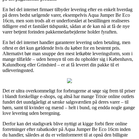
En hel del internet firmaer tilbyder levering efter en enkelt hverdag
på deres bedst sælgende varer, eksempelvis Aqua Jumper Be Eco
16cm, men som trods alt er underforstået at bestillingen realiseres
tidligere end et fastslået tidspunkt, sådan at de kan nå at få de nye
varer betjent forinden pakkemedarbejderne holder fyraften.
En hel del internet handler garanterer levering uden betaling, men
oftest er det kun gældende hvis du køber for en bestemt pris.
Alternativt bør man snuppe den mest letkøbte leveringsform, som i
mange tilfælde – uden hensyn til om du opholder sig i København,
Kalundborg eller Grindsted – er at få leveret din pakke til et
udleveringssted.
Det er ultra overkommeligt for forbrugerne at søge sig frem til priser
i blandt forskellige e-shops, og altså har mange Trixie online outlets
fundet det uundgåeligt at sænke salgsværdien på deres varer – til
børn, samt til kvinder og mænd – helt i bund, og endda nogle gange
love levering uden beregning.
Derfor kan det stadigvæk blive nyttigt at kigge forbi flere online
forretninger efter rabatkoder på Aqua Jumper Be Eco 16cm inden
du handler, således at du er velinformeret til at opnå den billigste