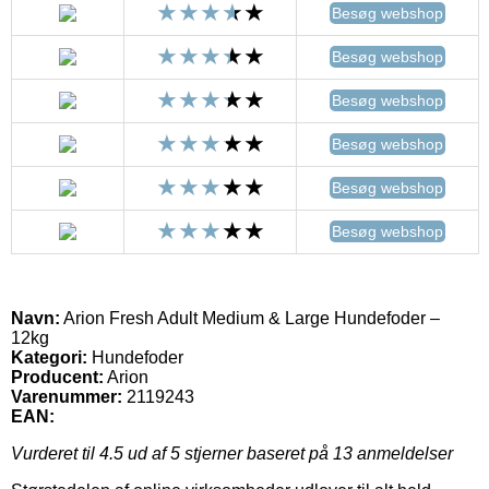
Besøg webshop
Besøg webshop
Besøg webshop
Besøg webshop
Besøg webshop
Besøg webshop
Navn:
Arion Fresh Adult Medium & Large Hundefoder –
12kg
Kategori:
Hundefoder
Producent:
Arion
Varenummer:
2119243
EAN:
Vurderet til
4.5
ud af 5 stjerner baseret på
13
anmeldelser