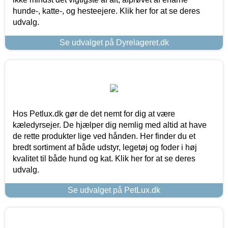
hunde-, katte-, og hesteejere. Klik her for at se deres
udvalg.
Se udvalget på Dyrelageret.dk
Hos Petlux.dk gør de det nemt for dig at være
kæledyrsejer. De hjælper dig nemlig med altid at have
de rette produkter lige ved hånden. Her finder du et
bredt sortiment af både udstyr, legetøj og foder i høj
kvalitet til både hund og kat. Klik her for at se deres
udvalg.
Se udvalget på PetLux.dk