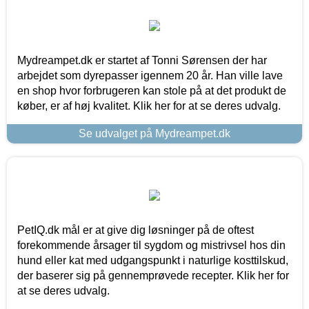
Mydreampet.dk er startet af Tonni Sørensen der har
arbejdet som dyrepasser igennem 20 år. Han ville lave
en shop hvor forbrugeren kan stole på at det produkt de
køber, er af høj kvalitet. Klik her for at se deres udvalg.
Se udvalget på Mydreampet.dk
PetIQ.dk mål er at give dig løsninger på de oftest
forekommende årsager til sygdom og mistrivsel hos din
hund eller kat med udgangspunkt i naturlige kosttilskud,
der baserer sig på gennemprøvede recepter. Klik her for
at se deres udvalg.