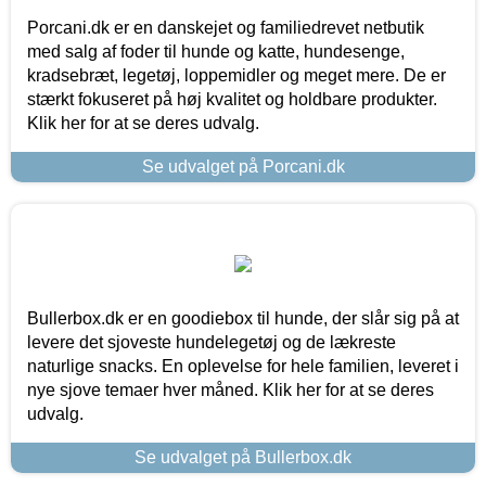
Porcani.dk er en danskejet og familiedrevet netbutik
med salg af foder til hunde og katte, hundesenge,
kradsebræt, legetøj, loppemidler og meget mere. De er
stærkt fokuseret på høj kvalitet og holdbare produkter.
Klik her for at se deres udvalg.
Se udvalget på Porcani.dk
Bullerbox.dk er en goodiebox til hunde, der slår sig på at
levere det sjoveste hundelegetøj og de lækreste
naturlige snacks. En oplevelse for hele familien, leveret i
nye sjove temaer hver måned. Klik her for at se deres
udvalg.
Se udvalget på Bullerbox.dk