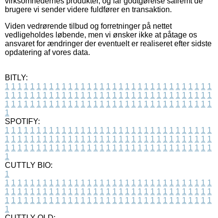
virksomhedernes produkter, og får godtgørelse såfremt de
brugere vi sender videre fuldfører en transaktion.
Viden vedrørende tilbud og forretninger på nettet
vedligeholdes løbende, men vi ønsker ikke at påtage os
ansvaret for ændringer der eventuelt er realiseret efter sidste
opdatering af vores data.
BITLY:
1
1
1
1
1
1
1
1
1
1
1
1
1
1
1
1
1
1
1
1
1
1
1
1
1
1
1
1
1
1
1
1
1
1
1
1
1
1
1
1
1
1
1
1
1
1
1
1
1
1
1
1
1
1
1
1
1
1
1
1
1
1
1
1
1
1
1
1
1
1
1
1
1
1
1
1
1
1
1
1
1
1
1
1
1
1
1
1
1
1
1
1
1
1
1
1
1
1
1
1
SPOTIFY:
1
1
1
1
1
1
1
1
1
1
1
1
1
1
1
1
1
1
1
1
1
1
1
1
1
1
1
1
1
1
1
1
1
1
1
1
1
1
1
1
1
1
1
1
1
1
1
1
1
1
1
1
1
1
1
1
1
1
1
1
1
1
1
1
1
1
1
1
1
1
1
1
1
1
1
1
1
1
1
1
1
1
1
1
1
1
1
1
1
1
1
1
1
1
1
1
1
1
1
1
CUTTLY BIO:
1
1
1
1
1
1
1
1
1
1
1
1
1
1
1
1
1
1
1
1
1
1
1
1
1
1
1
1
1
1
1
1
1
1
1
1
1
1
1
1
1
1
1
1
1
1
1
1
1
1
1
1
1
1
1
1
1
1
1
1
1
1
1
1
1
1
1
1
1
1
1
1
1
1
1
1
1
1
1
1
1
1
1
1
1
1
1
1
1
1
1
1
1
1
1
1
1
1
1
1
1
CUTTLY OLD: