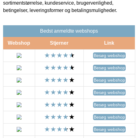
sortimentstørrelse, kundeservice, brugervenlighed,
betingelser, leveringsformer og betalingsmuligheder.
Bedst anmeldte webshops
Webshop
Stjerner
Link
Besøg webshop
Besøg webshop
Besøg webshop
Besøg webshop
Besøg webshop
Besøg webshop
Besøg webshop