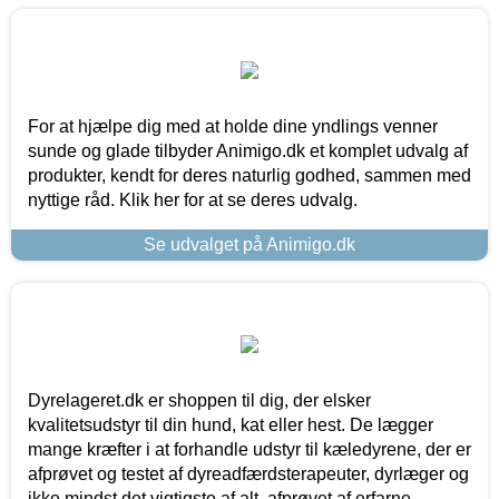
For at hjælpe dig med at holde dine yndlings venner
sunde og glade tilbyder Animigo.dk et komplet udvalg af
produkter, kendt for deres naturlig godhed, sammen med
nyttige råd. Klik her for at se deres udvalg.
Se udvalget på Animigo.dk
Dyrelageret.dk er shoppen til dig, der elsker
kvalitetsudstyr til din hund, kat eller hest. De lægger
mange kræfter i at forhandle udstyr til kæledyrene, der er
afprøvet og testet af dyreadfærdsterapeuter, dyrlæger og
ikke mindst det vigtigste af alt, afprøvet af erfarne