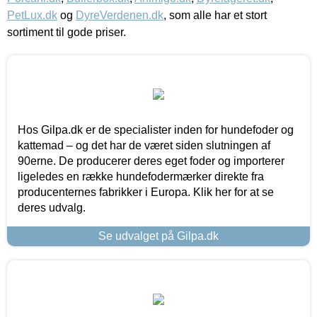
PetLux.dk
og
DyreVerdenen.dk
, som alle har et stort
sortiment til gode priser.
Hos Gilpa.dk er de specialister inden for hundefoder og
kattemad – og det har de været siden slutningen af
90erne. De producerer deres eget foder og importerer
ligeledes en række hundefodermærker direkte fra
producenternes fabrikker i Europa. Klik her for at se
deres udvalg.
Se udvalget på Gilpa.dk