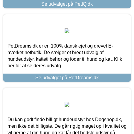
Se udvalget på PetIQ.dk
PetDreams.dk er en 100% dansk ejet og drevet E-
mærket netbutik. De sælger et bredt udvalg af
hundeudstyr, kattetilbehør og foder til hund og kat. Klik
her for at se deres udvalg.
Se udvalget på PetDreams.dk
Du kan godt finde billigt hundeudstyr hos Dogshop.dk,
men ikke det billigste. De går rigtig meget op i kvalitet og
vil gerne at din hund og kat får det bedste udstyr på