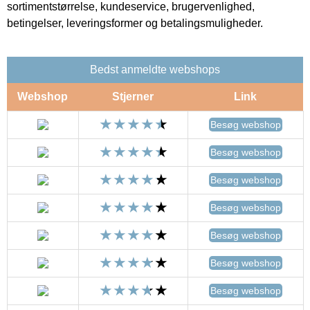
sortimentstørrelse, kundeservice, brugervenlighed,
betingelser, leveringsformer og betalingsmuligheder.
Bedst anmeldte webshops
Webshop
Stjerner
Link
Besøg webshop
Besøg webshop
Besøg webshop
Besøg webshop
Besøg webshop
Besøg webshop
Besøg webshop