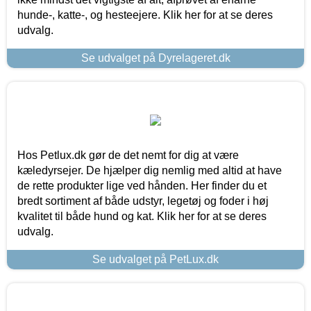
hunde-, katte-, og hesteejere. Klik her for at se deres
udvalg.
Se udvalget på Dyrelageret.dk
Hos Petlux.dk gør de det nemt for dig at være
kæledyrsejer. De hjælper dig nemlig med altid at have
de rette produkter lige ved hånden. Her finder du et
bredt sortiment af både udstyr, legetøj og foder i høj
kvalitet til både hund og kat. Klik her for at se deres
udvalg.
Se udvalget på PetLux.dk