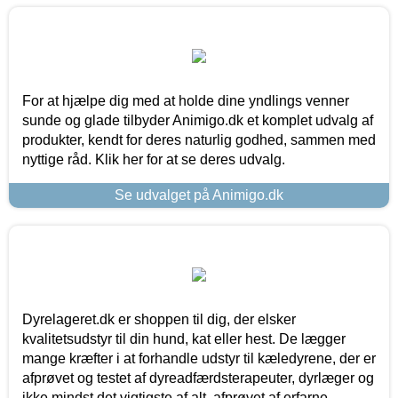
For at hjælpe dig med at holde dine yndlings venner
sunde og glade tilbyder Animigo.dk et komplet udvalg af
produkter, kendt for deres naturlig godhed, sammen med
nyttige råd. Klik her for at se deres udvalg.
Se udvalget på Animigo.dk
Dyrelageret.dk er shoppen til dig, der elsker
kvalitetsudstyr til din hund, kat eller hest. De lægger
mange kræfter i at forhandle udstyr til kæledyrene, der er
afprøvet og testet af dyreadfærdsterapeuter, dyrlæger og
ikke mindst det vigtigste af alt, afprøvet af erfarne