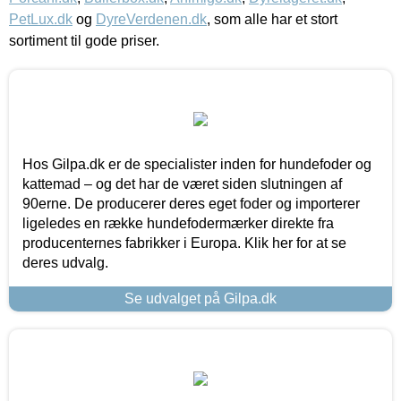
PetLux.dk
og
DyreVerdenen.dk
, som alle har et stort
sortiment til gode priser.
Hos Gilpa.dk er de specialister inden for hundefoder og
kattemad – og det har de været siden slutningen af
90erne. De producerer deres eget foder og importerer
ligeledes en række hundefodermærker direkte fra
producenternes fabrikker i Europa. Klik her for at se
deres udvalg.
Se udvalget på Gilpa.dk