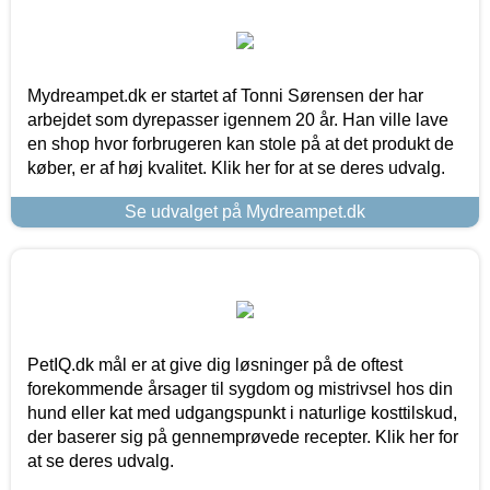
Mydreampet.dk er startet af Tonni Sørensen der har
arbejdet som dyrepasser igennem 20 år. Han ville lave
en shop hvor forbrugeren kan stole på at det produkt de
køber, er af høj kvalitet. Klik her for at se deres udvalg.
Se udvalget på Mydreampet.dk
PetIQ.dk mål er at give dig løsninger på de oftest
forekommende årsager til sygdom og mistrivsel hos din
hund eller kat med udgangspunkt i naturlige kosttilskud,
der baserer sig på gennemprøvede recepter. Klik her for
at se deres udvalg.