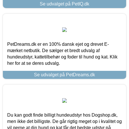
Se udvalget på PetIQ.dk
PetDreams.dk er en 100% dansk ejet og drevet E-
mærket netbutik. De sælger et bredt udvalg af
hundeudstyr, kattetilbehør og foder til hund og kat. Klik
her for at se deres udvalg.
Se udvalget på PetDreams.dk
Du kan godt finde billigt hundeudstyr hos Dogshop.dk,
men ikke det billigste. De går rigtig meget op i kvalitet og
vil gerne at din hund og kat får det bedste udstyr på