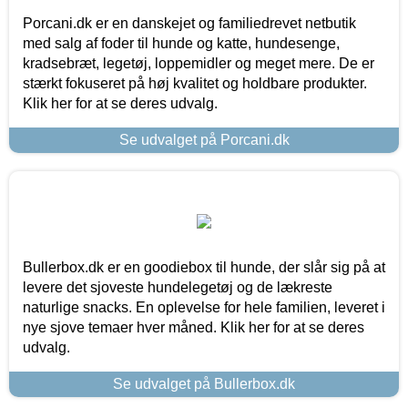
Porcani.dk er en danskejet og familiedrevet netbutik
med salg af foder til hunde og katte, hundesenge,
kradsebræt, legetøj, loppemidler og meget mere. De er
stærkt fokuseret på høj kvalitet og holdbare produkter.
Klik her for at se deres udvalg.
Se udvalget på Porcani.dk
Bullerbox.dk er en goodiebox til hunde, der slår sig på at
levere det sjoveste hundelegetøj og de lækreste
naturlige snacks. En oplevelse for hele familien, leveret i
nye sjove temaer hver måned. Klik her for at se deres
udvalg.
Se udvalget på Bullerbox.dk