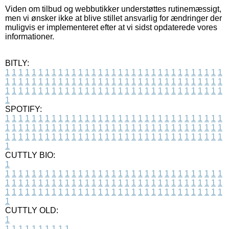
Viden om tilbud og webbutikker understøttes rutinemæssigt,
men vi ønsker ikke at blive stillet ansvarlig for ændringer der
muligvis er implementeret efter at vi sidst opdaterede vores
informationer.
BITLY:
1
1
1
1
1
1
1
1
1
1
1
1
1
1
1
1
1
1
1
1
1
1
1
1
1
1
1
1
1
1
1
1
1
1
1
1
1
1
1
1
1
1
1
1
1
1
1
1
1
1
1
1
1
1
1
1
1
1
1
1
1
1
1
1
1
1
1
1
1
1
1
1
1
1
1
1
1
1
1
1
1
1
1
1
1
1
1
1
1
1
1
1
1
1
1
1
1
1
1
1
SPOTIFY:
1
1
1
1
1
1
1
1
1
1
1
1
1
1
1
1
1
1
1
1
1
1
1
1
1
1
1
1
1
1
1
1
1
1
1
1
1
1
1
1
1
1
1
1
1
1
1
1
1
1
1
1
1
1
1
1
1
1
1
1
1
1
1
1
1
1
1
1
1
1
1
1
1
1
1
1
1
1
1
1
1
1
1
1
1
1
1
1
1
1
1
1
1
1
1
1
1
1
1
1
CUTTLY BIO:
1
1
1
1
1
1
1
1
1
1
1
1
1
1
1
1
1
1
1
1
1
1
1
1
1
1
1
1
1
1
1
1
1
1
1
1
1
1
1
1
1
1
1
1
1
1
1
1
1
1
1
1
1
1
1
1
1
1
1
1
1
1
1
1
1
1
1
1
1
1
1
1
1
1
1
1
1
1
1
1
1
1
1
1
1
1
1
1
1
1
1
1
1
1
1
1
1
1
1
1
1
CUTTLY OLD:
1
1
1
1
1
1
1
1
1
1
1