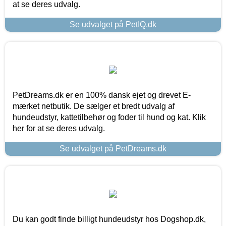
at se deres udvalg.
Se udvalget på PetIQ.dk
PetDreams.dk er en 100% dansk ejet og drevet E-
mærket netbutik. De sælger et bredt udvalg af
hundeudstyr, kattetilbehør og foder til hund og kat. Klik
her for at se deres udvalg.
Se udvalget på PetDreams.dk
Du kan godt finde billigt hundeudstyr hos Dogshop.dk,