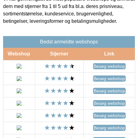
dem med stjerner fra 1 til 5 ud fra bl.a. deres prisniveau,
sortimentstørrelse, kundeservice, brugervenlighed,
betingelser, leveringsformer og betalingsmuligheder.
Bedst anmeldte webshops
Webshop
Stjerner
Link
Besøg webshop
Besøg webshop
Besøg webshop
Besøg webshop
Besøg webshop
Besøg webshop