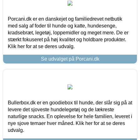
Porcani.dk er en danskejet og familiedrevet netbutik
med salg af foder til hunde og katte, hundesenge,
kradsebræt, legetøj, loppemidler og meget mere. De er
stærkt fokuseret på høj kvalitet og holdbare produkter.
Klik her for at se deres udvalg.
Se udvalget på Porcani.dk
Bullerbox.dk er en goodiebox til hunde, der slår sig på at
levere det sjoveste hundelegetøj og de lækreste
naturlige snacks. En oplevelse for hele familien, leveret i
nye sjove temaer hver måned. Klik her for at se deres
udvalg.