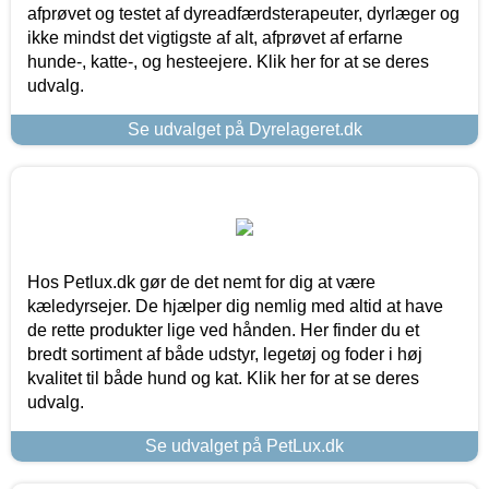
afprøvet og testet af dyreadfærdsterapeuter, dyrlæger og
ikke mindst det vigtigste af alt, afprøvet af erfarne
hunde-, katte-, og hesteejere. Klik her for at se deres
udvalg.
Se udvalget på Dyrelageret.dk
Hos Petlux.dk gør de det nemt for dig at være
kæledyrsejer. De hjælper dig nemlig med altid at have
de rette produkter lige ved hånden. Her finder du et
bredt sortiment af både udstyr, legetøj og foder i høj
kvalitet til både hund og kat. Klik her for at se deres
udvalg.
Se udvalget på PetLux.dk