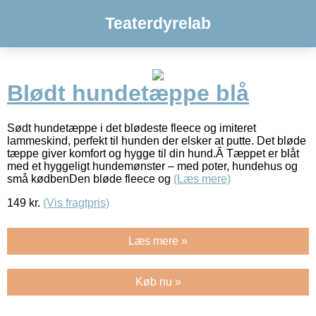
Teaterdyrelab
Blødt hundetæppe blå
Sødt hundetæppe i det blødeste fleece og imiteret
lammeskind, perfekt til hunden der elsker at putte. Det bløde
tæppe giver komfort og hygge til din hund.Â Tæppet er blåt
med et hyggeligt hundemønster – med poter, hundehus og
små kødbenDen bløde fleece og
(Læs mere)
149
kr.
(Vis fragtpris)
Læs mere »
Køb nu »