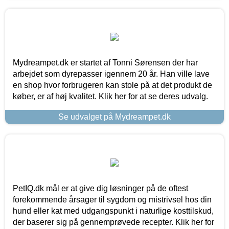
Mydreampet.dk er startet af Tonni Sørensen der har
arbejdet som dyrepasser igennem 20 år. Han ville lave
en shop hvor forbrugeren kan stole på at det produkt de
køber, er af høj kvalitet. Klik her for at se deres udvalg.
Se udvalget på Mydreampet.dk
PetIQ.dk mål er at give dig løsninger på de oftest
forekommende årsager til sygdom og mistrivsel hos din
hund eller kat med udgangspunkt i naturlige kosttilskud,
der baserer sig på gennemprøvede recepter. Klik her for