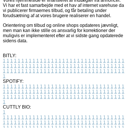
Vores hjemmeside er finansieret af indtægter fra annoncer.
Vi har et fast samarbejde med et hav af internet varehuse da
vi publicerer firmaernes tilbud, og får betaling under
forudsætning af at vores brugere realiserer en handel.
Orientering om tilbud og online shops opdateres jævnligt,
men man kan ikke stille os ansvarlig for korrektioner der
muligvis er implementeret efter at vi sidste gang opdaterede
sidens data.
BITLY:
1
1
1
1
1
1
1
1
1
1
1
1
1
1
1
1
1
1
1
1
1
1
1
1
1
1
1
1
1
1
1
1
1
1
1
1
1
1
1
1
1
1
1
1
1
1
1
1
1
1
1
1
1
1
1
1
1
1
1
1
1
1
1
1
1
1
1
1
1
1
1
1
1
1
1
1
1
1
1
1
1
1
1
1
1
1
1
1
1
1
1
1
1
1
1
1
1
1
1
1
SPOTIFY:
1
1
1
1
1
1
1
1
1
1
1
1
1
1
1
1
1
1
1
1
1
1
1
1
1
1
1
1
1
1
1
1
1
1
1
1
1
1
1
1
1
1
1
1
1
1
1
1
1
1
1
1
1
1
1
1
1
1
1
1
1
1
1
1
1
1
1
1
1
1
1
1
1
1
1
1
1
1
1
1
1
1
1
1
1
1
1
1
1
1
1
1
1
1
1
1
1
1
1
1
CUTTLY BIO:
1
1
1
1
1
1
1
1
1
1
1
1
1
1
1
1
1
1
1
1
1
1
1
1
1
1
1
1
1
1
1
1
1
1
1
1
1
1
1
1
1
1
1
1
1
1
1
1
1
1
1
1
1
1
1
1
1
1
1
1
1
1
1
1
1
1
1
1
1
1
1
1
1
1
1
1
1
1
1
1
1
1
1
1
1
1
1
1
1
1
1
1
1
1
1
1
1
1
1
1