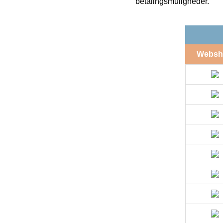
betalingsmuligheder.
Websh