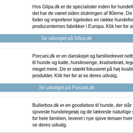
Hos Gilpa.dk er de specialister inden for hunde
det har de været siden slutningen af 90erne. De
foder og importerer ligeledes en række hundefo
producenternes fabrikker i Europa. Klik her for a
Se udvalget på Gilpa.dk
Porcani.dk er en danskejet og familiedrevet netb
til hunde og katte, hundesenge, kradsebræt, leg
meget mere. De er stærkt fokuseret på høj kvali
produkter. Klik her for at se deres udvalg.
Se udvalget på Porcani.dk
Bullerbox.dk er en goodiebox til hunde, der slår 
sjoveste hundelegetøj og de lækreste naturlige
for hele familien, leveret i nye sjove temaer hver
se deres udvalg.