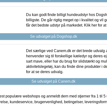
Du kan godt finde billigt hundeudstyr hos Dogs
billigste. De går rigtig meget op i kvalitet og vil
får det bedste udstyr på markedet. Klik her for a
Se udvalget på Dogshop.dk
Det særlige ved Canem.dk er det brede udvalg a
henvender sig til forskellige kæledyr og deres ej
sart mave, eller har du brug for slidstærkt og mul
aktivitetslegetøj, kan du finde dine produkter i de
for at se deres udvalg.
Se udvalget på Canem.dk
t populære webshops og anmeldt dem med stjerner fra 1 til 5 ud
rrelse, kundeservice, brugervenlighed, betingelser, leveringsfor