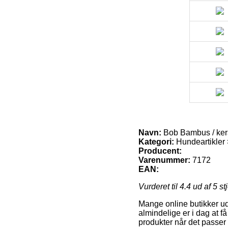
Navn:
Bob Bambus / kera
Kategori:
Hundeartikler
Producent:
Varenummer:
7172
EAN:
Vurderet til
4.4
ud af 5 st
Mange online butikker ud
almindelige er i dag at f
produkter når det passer