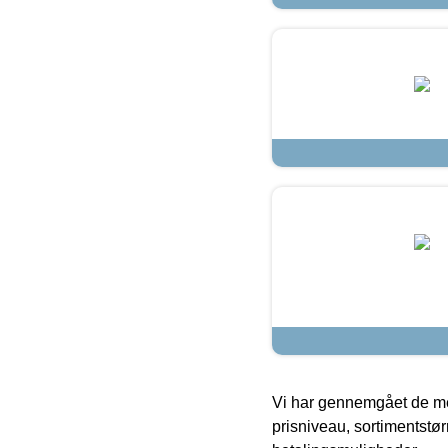
Vi har gennemgået de mes
prisniveau, sortimentstø