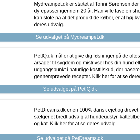
Mydreampet.dk er startet af Tonni Sørensen der
dyrepasser igennem 20 år. Han ville lave en sh
kan stole på at det produkt de køber, er af høj kval
deres udvalg.
Se udvalget på Mydreampet.dk
PetIQ.dk mål er at give dig løsninger på de oft
årsager til sygdom og mistrivsel hos din hund el
udgangspunkt i naturlige kosttilskud, der basere
gennemprøvede recepter. Klik her for at se dere
Se udvalget på PetIQ.dk
PetDreams.dk er en 100% dansk ejet og drevet 
sælger et bredt udvalg af hundeudstyr, kattetilbe
og kat. Klik her for at se deres udvalg.
Se udvalget på PetDreams.dk