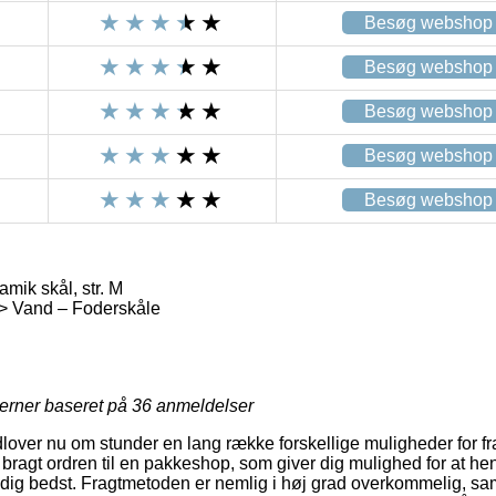
Besøg webshop
Besøg webshop
Besøg webshop
Besøg webshop
Besøg webshop
mik skål, str. M
 > Vand – Foderskåle
jerner baseret på
36
anmeldelser
lover nu om stunder en lang række forskellige muligheder for fr
å bragt ordren til en pakkeshop, som giver dig mulighed for at h
 dig bedst. Fragtmetoden er nemlig i høj grad overkommelig, sam