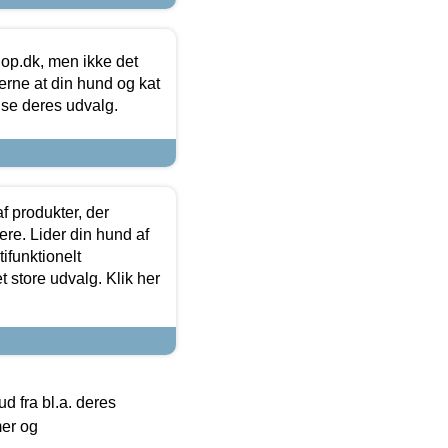
hop.dk, men ikke det
 gerne at din hund og kat
t se deres udvalg.
f produkter, der
ere. Lider din hund af
tifunktionelt
t store udvalg. Klik her
 fra bl.a. deres
mer og