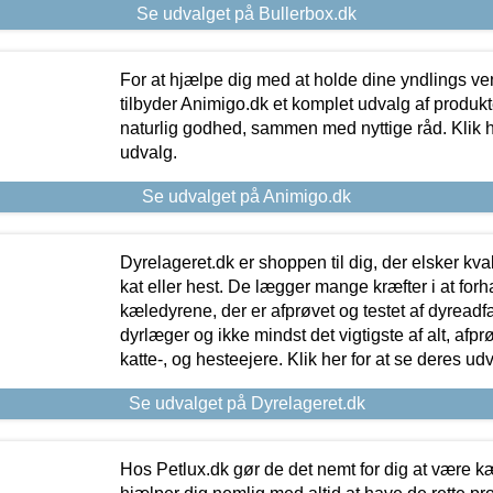
Se udvalget på Bullerbox.dk
For at hjælpe dig med at holde dine yndlings v
tilbyder Animigo.dk et komplet udvalg af produkte
naturlig godhed, sammen med nyttige råd. Klik he
udvalg.
Se udvalget på Animigo.dk
Dyrelageret.dk er shoppen til dig, der elsker kvali
kat eller hest. De lægger mange kræfter i at forha
kæledyrene, der er afprøvet og testet af dyreadf
dyrlæger og ikke mindst det vigtigste af alt, afpr
katte-, og hesteejere. Klik her for at se deres udv
Se udvalget på Dyrelageret.dk
Hos Petlux.dk gør de det nemt for dig at være k