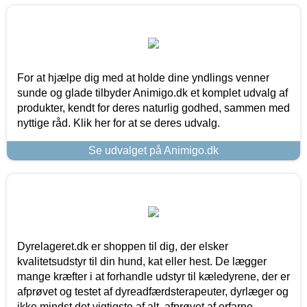
For at hjælpe dig med at holde dine yndlings venner
sunde og glade tilbyder Animigo.dk et komplet udvalg af
produkter, kendt for deres naturlig godhed, sammen med
nyttige råd. Klik her for at se deres udvalg.
Se udvalget på Animigo.dk
Dyrelageret.dk er shoppen til dig, der elsker
kvalitetsudstyr til din hund, kat eller hest. De lægger
mange kræfter i at forhandle udstyr til kæledyrene, der er
afprøvet og testet af dyreadfærdsterapeuter, dyrlæger og
ikke mindst det vigtigste af alt, afprøvet af erfarne