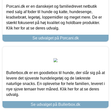
Porcani.dk er en danskejet og familiedrevet netbutik
med salg af foder til hunde og katte, hundesenge,
kradsebræt, legetøj, loppemidler og meget mere. De er
stærkt fokuseret på høj kvalitet og holdbare produkter.
Klik her for at se deres udvalg.
Se udvalget på Porcani.dk
Bullerbox.dk er en goodiebox til hunde, der slår sig på at
levere det sjoveste hundelegetøj og de lækreste
naturlige snacks. En oplevelse for hele familien, leveret i
nye sjove temaer hver måned. Klik her for at se deres
udvalg.
Se udvalget på Bullerbox.dk