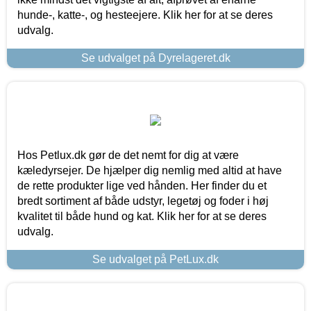
hunde-, katte-, og hesteejere. Klik her for at se deres
udvalg.
Se udvalget på Dyrelageret.dk
Hos Petlux.dk gør de det nemt for dig at være
kæledyrsejer. De hjælper dig nemlig med altid at have
de rette produkter lige ved hånden. Her finder du et
bredt sortiment af både udstyr, legetøj og foder i høj
kvalitet til både hund og kat. Klik her for at se deres
udvalg.
Se udvalget på PetLux.dk