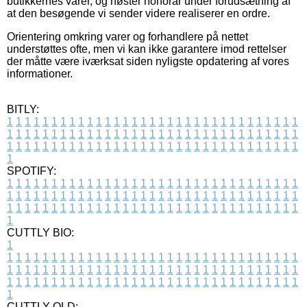
butikkernes varer, og høster honorar under forudsætning af
at den besøgende vi sender videre realiserer en ordre.
Orientering omkring varer og forhandlere på nettet
understøttes ofte, men vi kan ikke garantere imod rettelser
der måtte være iværksat siden nyligste opdatering af vores
informationer.
BITLY:
1
1
1
1
1
1
1
1
1
1
1
1
1
1
1
1
1
1
1
1
1
1
1
1
1
1
1
1
1
1
1
1
1
1
1
1
1
1
1
1
1
1
1
1
1
1
1
1
1
1
1
1
1
1
1
1
1
1
1
1
1
1
1
1
1
1
1
1
1
1
1
1
1
1
1
1
1
1
1
1
1
1
1
1
1
1
1
1
1
1
1
1
1
1
1
1
1
1
1
1
SPOTIFY:
1
1
1
1
1
1
1
1
1
1
1
1
1
1
1
1
1
1
1
1
1
1
1
1
1
1
1
1
1
1
1
1
1
1
1
1
1
1
1
1
1
1
1
1
1
1
1
1
1
1
1
1
1
1
1
1
1
1
1
1
1
1
1
1
1
1
1
1
1
1
1
1
1
1
1
1
1
1
1
1
1
1
1
1
1
1
1
1
1
1
1
1
1
1
1
1
1
1
1
1
CUTTLY BIO:
1
1
1
1
1
1
1
1
1
1
1
1
1
1
1
1
1
1
1
1
1
1
1
1
1
1
1
1
1
1
1
1
1
1
1
1
1
1
1
1
1
1
1
1
1
1
1
1
1
1
1
1
1
1
1
1
1
1
1
1
1
1
1
1
1
1
1
1
1
1
1
1
1
1
1
1
1
1
1
1
1
1
1
1
1
1
1
1
1
1
1
1
1
1
1
1
1
1
1
1
1
CUTTLY OLD: