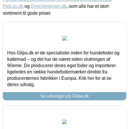
PetLux.dk
og
DyreVerdenen.dk
, som alle har et stort
sortiment til gode priser.
Hos Gilpa.dk er de specialister inden for hundefoder og
kattemad – og det har de været siden slutningen af
90erne. De producerer deres eget foder og importerer
ligeledes en række hundefodermærker direkte fra
producenternes fabrikker i Europa. Klik her for at se
deres udvalg.
Se udvalget på Gilpa.dk