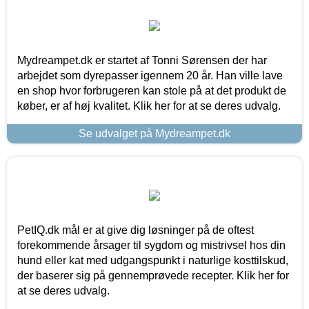
Mydreampet.dk er startet af Tonni Sørensen der har
arbejdet som dyrepasser igennem 20 år. Han ville lave
en shop hvor forbrugeren kan stole på at det produkt de
køber, er af høj kvalitet. Klik her for at se deres udvalg.
Se udvalget på Mydreampet.dk
PetIQ.dk mål er at give dig løsninger på de oftest
forekommende årsager til sygdom og mistrivsel hos din
hund eller kat med udgangspunkt i naturlige kosttilskud,
der baserer sig på gennemprøvede recepter. Klik her for
at se deres udvalg.