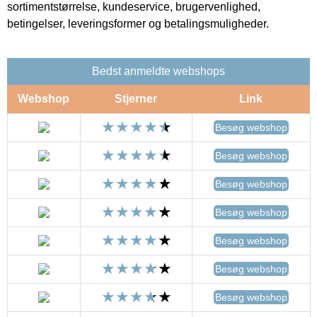
sortimentstørrelse, kundeservice, brugervenlighed,
betingelser, leveringsformer og betalingsmuligheder.
Bedst anmeldte webshops
Webshop
Stjerner
Link
Besøg webshop
Besøg webshop
Besøg webshop
Besøg webshop
Besøg webshop
Besøg webshop
Besøg webshop