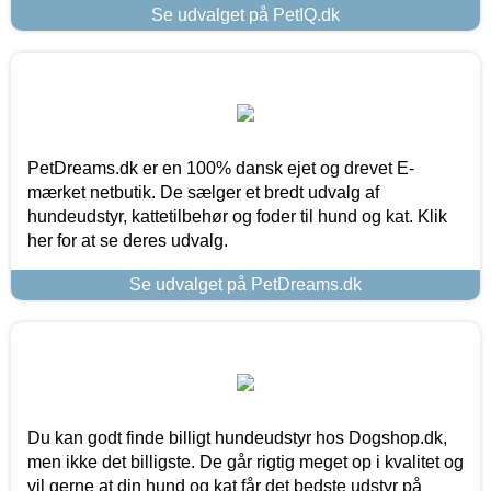
Se udvalget på PetIQ.dk
PetDreams.dk er en 100% dansk ejet og drevet E-
mærket netbutik. De sælger et bredt udvalg af
hundeudstyr, kattetilbehør og foder til hund og kat. Klik
her for at se deres udvalg.
Se udvalget på PetDreams.dk
Du kan godt finde billigt hundeudstyr hos Dogshop.dk,
men ikke det billigste. De går rigtig meget op i kvalitet og
vil gerne at din hund og kat får det bedste udstyr på