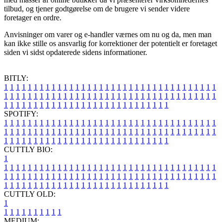
tilbud, og tjener godtgørelse om de brugere vi sender videre
foretager en ordre.
Anvisninger om varer og e-handler værnes om nu og da, men man
kan ikke stille os ansvarlig for korrektioner der potentielt er foretaget
siden vi sidst opdaterede sidens informationer.
BITLY:
1
1
1
1
1
1
1
1
1
1
1
1
1
1
1
1
1
1
1
1
1
1
1
1
1
1
1
1
1
1
1
1
1
1
1
1
1
1
1
1
1
1
1
1
1
1
1
1
1
1
1
1
1
1
1
1
1
1
1
1
1
1
1
1
1
1
1
1
1
1
1
1
1
1
1
1
1
1
1
1
1
1
1
1
1
1
1
1
1
1
1
1
1
1
1
1
1
1
1
1
SPOTIFY:
1
1
1
1
1
1
1
1
1
1
1
1
1
1
1
1
1
1
1
1
1
1
1
1
1
1
1
1
1
1
1
1
1
1
1
1
1
1
1
1
1
1
1
1
1
1
1
1
1
1
1
1
1
1
1
1
1
1
1
1
1
1
1
1
1
1
1
1
1
1
1
1
1
1
1
1
1
1
1
1
1
1
1
1
1
1
1
1
1
1
1
1
1
1
1
1
1
1
1
1
CUTTLY BIO:
1
1
1
1
1
1
1
1
1
1
1
1
1
1
1
1
1
1
1
1
1
1
1
1
1
1
1
1
1
1
1
1
1
1
1
1
1
1
1
1
1
1
1
1
1
1
1
1
1
1
1
1
1
1
1
1
1
1
1
1
1
1
1
1
1
1
1
1
1
1
1
1
1
1
1
1
1
1
1
1
1
1
1
1
1
1
1
1
1
1
1
1
1
1
1
1
1
1
1
1
1
CUTTLY OLD:
1
1
1
1
1
1
1
1
1
1
1
MEDIUM: