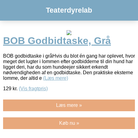
Teaterdyrelab
BOB Godbidtaske, Grå
BOB godbidtaske i gråHvis du blot én gang har oplevet, hvor
meget det lugter i lommen efter godbidderne til din hund har
ligget deri, har du som hundeejer sikkert erkendt
nødvendigheden af en godbidtaske. Den praktiske eksterne
lomme, der altid e
(Læs mere)
129
kr.
(Vis fragtpris)
Læs mere »
Køb nu »