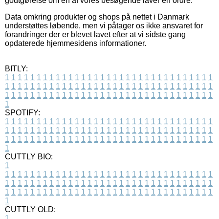
godtgørelse om en af vores besøgende laver en ordre.
Data omkring produkter og shops på nettet i Danmark
understøttes løbende, men vi påtager os ikke ansvaret for
forandringer der er blevet lavet efter at vi sidste gang
opdaterede hjemmesidens informationer.
BITLY:
1
1
1
1
1
1
1
1
1
1
1
1
1
1
1
1
1
1
1
1
1
1
1
1
1
1
1
1
1
1
1
1
1
1
1
1
1
1
1
1
1
1
1
1
1
1
1
1
1
1
1
1
1
1
1
1
1
1
1
1
1
1
1
1
1
1
1
1
1
1
1
1
1
1
1
1
1
1
1
1
1
1
1
1
1
1
1
1
1
1
1
1
1
1
1
1
1
1
1
1
SPOTIFY:
1
1
1
1
1
1
1
1
1
1
1
1
1
1
1
1
1
1
1
1
1
1
1
1
1
1
1
1
1
1
1
1
1
1
1
1
1
1
1
1
1
1
1
1
1
1
1
1
1
1
1
1
1
1
1
1
1
1
1
1
1
1
1
1
1
1
1
1
1
1
1
1
1
1
1
1
1
1
1
1
1
1
1
1
1
1
1
1
1
1
1
1
1
1
1
1
1
1
1
1
CUTTLY BIO:
1
1
1
1
1
1
1
1
1
1
1
1
1
1
1
1
1
1
1
1
1
1
1
1
1
1
1
1
1
1
1
1
1
1
1
1
1
1
1
1
1
1
1
1
1
1
1
1
1
1
1
1
1
1
1
1
1
1
1
1
1
1
1
1
1
1
1
1
1
1
1
1
1
1
1
1
1
1
1
1
1
1
1
1
1
1
1
1
1
1
1
1
1
1
1
1
1
1
1
1
1
CUTTLY OLD:
1