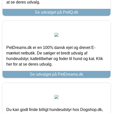
at se deres udvalg.
Se udvalget på PetIQ.dk
PetDreams.dk er en 100% dansk ejet og drevet E-
mærket netbutik. De sælger et bredt udvalg af
hundeudstyr, kattetilbehør og foder til hund og kat. Klik
her for at se deres udvalg.
Se udvalget på PetDreams.dk
Du kan godt finde billigt hundeudstyr hos Dogshop.dk,