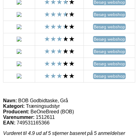
Besøg webshop
Besøg webshop
Besøg webshop
Besøg webshop
Besøg webshop
Besøg webshop
Besøg webshop
Navn:
BOB Godbidtaske, Grå
Kategori:
Træningsudstyr
Producent:
BeOneBreed (BOB)
Varenummer:
1512611
EAN:
749531165366
Vurderet til
4.9
ud af 5 stjerner baseret på
5
anmeldelser