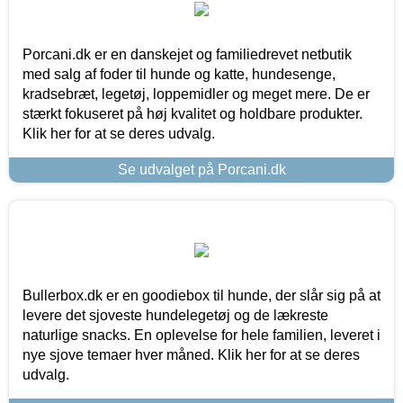
Porcani.dk er en danskejet og familiedrevet netbutik
med salg af foder til hunde og katte, hundesenge,
kradsebræt, legetøj, loppemidler og meget mere. De er
stærkt fokuseret på høj kvalitet og holdbare produkter.
Klik her for at se deres udvalg.
Se udvalget på Porcani.dk
Bullerbox.dk er en goodiebox til hunde, der slår sig på at
levere det sjoveste hundelegetøj og de lækreste
naturlige snacks. En oplevelse for hele familien, leveret i
nye sjove temaer hver måned. Klik her for at se deres
udvalg.