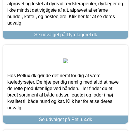
afprøvet og testet af dyreadfærdsterapeuter, dyrlæger og
ikke mindst det vigtigste af alt, afprøvet af erfarne
hunde-, katte-, og hesteejere. Klik her for at se deres
udvalg.
Se udvalget på Dyrelageret.dk
Hos Petlux.dk gør de det nemt for dig at være
kæledyrsejer. De hjælper dig nemlig med altid at have
de rette produkter lige ved hånden. Her finder du et
bredt sortiment af både udstyr, legetøj og foder i høj
kvalitet til både hund og kat. Klik her for at se deres
udvalg.
Se udvalget på PetLux.dk