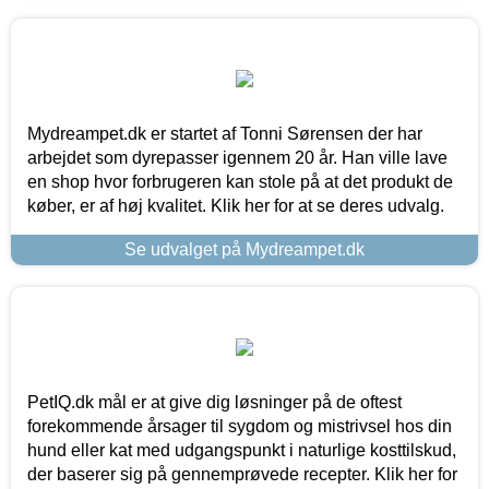
Mydreampet.dk er startet af Tonni Sørensen der har
arbejdet som dyrepasser igennem 20 år. Han ville lave
en shop hvor forbrugeren kan stole på at det produkt de
køber, er af høj kvalitet. Klik her for at se deres udvalg.
Se udvalget på Mydreampet.dk
PetIQ.dk mål er at give dig løsninger på de oftest
forekommende årsager til sygdom og mistrivsel hos din
hund eller kat med udgangspunkt i naturlige kosttilskud,
der baserer sig på gennemprøvede recepter. Klik her for