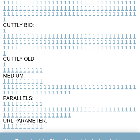
1
1
1
1
1
1
1
1
1
1
1
1
1
1
1
1
1
1
1
1
1
1
1
1
1
1
1
1
1
1
1
1
1
1
1
1
1
1
1
1
1
1
1
1
1
1
1
1
1
1
1
1
1
1
1
1
1
1
1
1
1
1
1
1
1
1
1
1
1
1
1
1
1
1
1
1
1
1
1
1
1
1
1
1
1
1
1
1
1
1
1
1
1
1
1
1
1
1
1
1
CUTTLY BIO:
1
1
1
1
1
1
1
1
1
1
1
1
1
1
1
1
1
1
1
1
1
1
1
1
1
1
1
1
1
1
1
1
1
1
1
1
1
1
1
1
1
1
1
1
1
1
1
1
1
1
1
1
1
1
1
1
1
1
1
1
1
1
1
1
1
1
1
1
1
1
1
1
1
1
1
1
1
1
1
1
1
1
1
1
1
1
1
1
1
1
1
1
1
1
1
1
1
1
1
1
1
CUTTLY OLD:
1
1
1
1
1
1
1
1
1
1
1
MEDIUM:
1
1
1
1
1
1
1
1
1
1
1
1
1
1
1
1
1
1
1
1
1
1
1
1
1
1
1
1
1
1
1
1
1
1
1
1
1
1
1
1
1
1
1
1
1
1
1
1
1
1
1
1
1
1
1
1
1
1
1
1
PARALLELS:
1
1
1
1
1
1
1
1
1
1
1
1
1
1
1
1
1
1
1
1
1
1
1
1
1
1
1
1
1
1
1
1
1
1
1
1
1
1
1
1
1
1
1
1
1
1
1
1
1
1
1
1
1
1
1
1
1
1
1
1
URL PARAMETER:
1
1
1
1
1
1
1
1
1
1