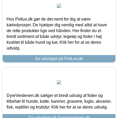
Hos Petlux.dk gør de det nemt for dig at være
kæledyrsejer. De hjælper dig nemlig med altid at have
de rette produkter lige ved hånden. Her finder du et
bredt sortiment af både udstyr, legetøj og foder i høj
kvalitet til både hund og kat. Klik her for at se deres
udvalg.
Se udvalget på PetLux.dk
DyreVerdenen.dk sælger et bredt udvalg af foder og
tilbehør til hunde, katte, kaniner, gnavere, fugle, akvarier,
fisk, reptiller og krybdyr. Klik her for at se deres udvalg.
Se udvalget på DyreVerdenen.dk