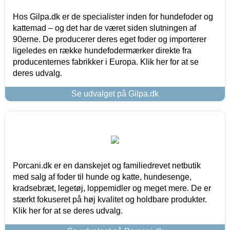
Hos Gilpa.dk er de specialister inden for hundefoder og
kattemad – og det har de været siden slutningen af
90erne. De producerer deres eget foder og importerer
ligeledes en række hundefodermærker direkte fra
producenternes fabrikker i Europa. Klik her for at se
deres udvalg.
Se udvalget på Gilpa.dk
Porcani.dk er en danskejet og familiedrevet netbutik
med salg af foder til hunde og katte, hundesenge,
kradsebræt, legetøj, loppemidler og meget mere. De er
stærkt fokuseret på høj kvalitet og holdbare produkter.
Klik her for at se deres udvalg.