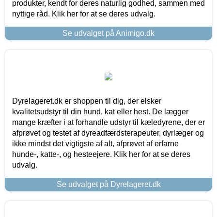
produkter, kendt for deres naturlig godhed, sammen med
nyttige råd. Klik her for at se deres udvalg.
Se udvalget på Animigo.dk
Dyrelageret.dk er shoppen til dig, der elsker
kvalitetsudstyr til din hund, kat eller hest. De lægger
mange kræfter i at forhandle udstyr til kæledyrene, der er
afprøvet og testet af dyreadfærdsterapeuter, dyrlæger og
ikke mindst det vigtigste af alt, afprøvet af erfarne
hunde-, katte-, og hesteejere. Klik her for at se deres
udvalg.
Se udvalget på Dyrelageret.dk