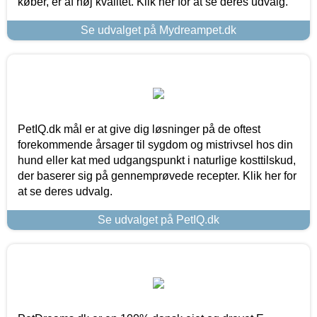
køber, er af høj kvalitet. Klik her for at se deres udvalg.
Se udvalget på Mydreampet.dk
PetIQ.dk mål er at give dig løsninger på de oftest
forekommende årsager til sygdom og mistrivsel hos din
hund eller kat med udgangspunkt i naturlige kosttilskud,
der baserer sig på gennemprøvede recepter. Klik her for
at se deres udvalg.
Se udvalget på PetIQ.dk