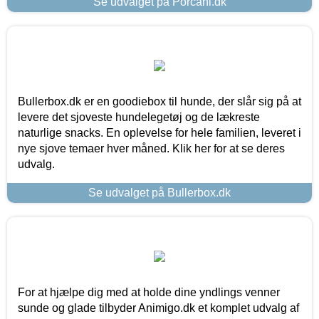
Se udvalget på Porcani.dk
Bullerbox.dk er en goodiebox til hunde, der slår sig på at
levere det sjoveste hundelegetøj og de lækreste
naturlige snacks. En oplevelse for hele familien, leveret i
nye sjove temaer hver måned. Klik her for at se deres
udvalg.
Se udvalget på Bullerbox.dk
For at hjælpe dig med at holde dine yndlings venner
sunde og glade tilbyder Animigo.dk et komplet udvalg af