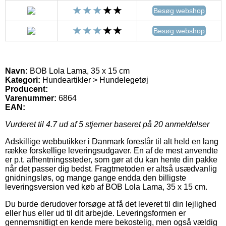
Besøg webshop
Besøg webshop
Navn:
BOB Lola Lama, 35 x 15 cm
Kategori:
Hundeartikler > Hundelegetøj
Producent:
Varenummer:
6864
EAN:
Vurderet til
4.7
ud af 5 stjerner baseret på
20
anmeldelser
Adskillige webbutikker i Danmark foreslår til alt held en lang
række forskellige leveringsudgaver. En af de mest anvendte
er p.t. afhentningssteder, som gør at du kan hente din pakke
når det passer dig bedst. Fragtmetoden er altså usædvanlig
gnidningsløs, og mange gange endda den billigste
leveringsversion ved køb af BOB Lola Lama, 35 x 15 cm.
Du burde derudover forsøge at få det leveret til din lejlighed
eller hus eller ud til dit arbejde. Leveringsformen er
gennemsnitligt en kende mere bekostelig, men også vældig