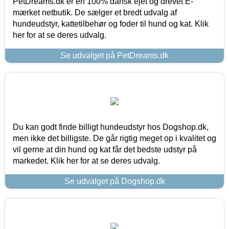
PetDreams.dk er en 100% dansk ejet og drevet E-
mærket netbutik. De sælger et bredt udvalg af
hundeudstyr, kattetilbehør og foder til hund og kat. Klik
her for at se deres udvalg.
Se udvalget på PetDreams.dk
Du kan godt finde billigt hundeudstyr hos Dogshop.dk,
men ikke det billigste. De går rigtig meget op i kvalitet og
vil gerne at din hund og kat får det bedste udstyr på
markedet. Klik her for at se deres udvalg.
Se udvalget på Dogshop.dk