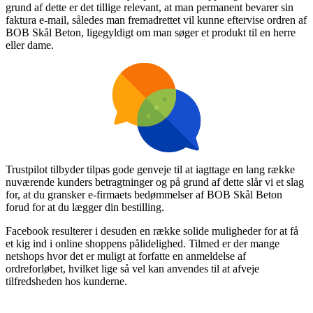
grund af dette er det tillige relevant, at man permanent bevarer sin
faktura e-mail, således man fremadrettet vil kunne eftervise ordren af
BOB Skål Beton, ligegyldigt om man søger et produkt til en herre
eller dame.
Trustpilot tilbyder tilpas gode genveje til at iagttage en lang række
nuværende kunders betragtninger og på grund af dette slår vi et slag
for, at du gransker e-firmaets bedømmelser af BOB Skål Beton
forud for at du lægger din bestilling.
Facebook resulterer i desuden en række solide muligheder for at få
et kig ind i online shoppens pålidelighed. Tilmed er der mange
netshops hvor det er muligt at forfatte en anmeldelse af
ordreforløbet, hvilket lige så vel kan anvendes til at afveje
tilfredsheden hos kunderne.