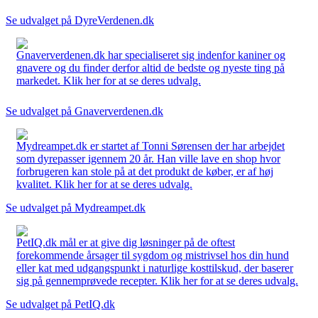
Se udvalget på DyreVerdenen.dk
Gnaververdenen.dk har specialiseret sig indenfor kaniner og
gnavere og du finder derfor altid de bedste og nyeste ting på
markedet. Klik her for at se deres udvalg.
Se udvalget på Gnaververdenen.dk
Mydreampet.dk er startet af Tonni Sørensen der har arbejdet
som dyrepasser igennem 20 år. Han ville lave en shop hvor
forbrugeren kan stole på at det produkt de køber, er af høj
kvalitet. Klik her for at se deres udvalg.
Se udvalget på Mydreampet.dk
PetIQ.dk mål er at give dig løsninger på de oftest
forekommende årsager til sygdom og mistrivsel hos din hund
eller kat med udgangspunkt i naturlige kosttilskud, der baserer
sig på gennemprøvede recepter. Klik her for at se deres udvalg.
Se udvalget på PetIQ.dk