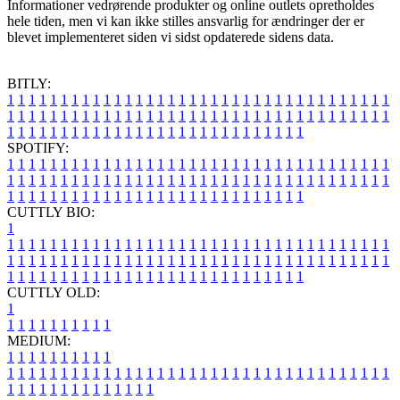
Informationer vedrørende produkter og online outlets opretholdes
hele tiden, men vi kan ikke stilles ansvarlig for ændringer der er
blevet implementeret siden vi sidst opdaterede sidens data.
BITLY:
1
1
1
1
1
1
1
1
1
1
1
1
1
1
1
1
1
1
1
1
1
1
1
1
1
1
1
1
1
1
1
1
1
1
1
1
1
1
1
1
1
1
1
1
1
1
1
1
1
1
1
1
1
1
1
1
1
1
1
1
1
1
1
1
1
1
1
1
1
1
1
1
1
1
1
1
1
1
1
1
1
1
1
1
1
1
1
1
1
1
1
1
1
1
1
1
1
1
1
1
SPOTIFY:
1
1
1
1
1
1
1
1
1
1
1
1
1
1
1
1
1
1
1
1
1
1
1
1
1
1
1
1
1
1
1
1
1
1
1
1
1
1
1
1
1
1
1
1
1
1
1
1
1
1
1
1
1
1
1
1
1
1
1
1
1
1
1
1
1
1
1
1
1
1
1
1
1
1
1
1
1
1
1
1
1
1
1
1
1
1
1
1
1
1
1
1
1
1
1
1
1
1
1
1
CUTTLY BIO:
1
1
1
1
1
1
1
1
1
1
1
1
1
1
1
1
1
1
1
1
1
1
1
1
1
1
1
1
1
1
1
1
1
1
1
1
1
1
1
1
1
1
1
1
1
1
1
1
1
1
1
1
1
1
1
1
1
1
1
1
1
1
1
1
1
1
1
1
1
1
1
1
1
1
1
1
1
1
1
1
1
1
1
1
1
1
1
1
1
1
1
1
1
1
1
1
1
1
1
1
1
CUTTLY OLD:
1
1
1
1
1
1
1
1
1
1
1
MEDIUM:
1
1
1
1
1
1
1
1
1
1
1
1
1
1
1
1
1
1
1
1
1
1
1
1
1
1
1
1
1
1
1
1
1
1
1
1
1
1
1
1
1
1
1
1
1
1
1
1
1
1
1
1
1
1
1
1
1
1
1
1