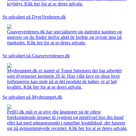
krybdyr. Klik her for at se deres udvalg.
Se udvalget på DyreVerdenen.dk
Gnaververdenen.dk har specialiseret sig indenfor kaniner og
gnavere og du finder derfor altid de bedste og nyeste ting på
markedet. Klik her for at se deres udvalg.
Se udvalget på Gnaververdenen.dk
Mydreampet.dk er startet af Tonni Sørensen der har arbejdet
som dyrepasser igennem 20 år. Han ville lave en shop hvor
forbrugeren kan stole på at det produkt de køber, er af høj
kvalitet. Klik her for at se deres udvalg.
Se udvalget på Mydreampet.dk
PetIQ.dk mål er at give dig løsninger på de oftest
forekommende årsager til sygdom og mistrivsel hos din hund
eller kat med udgangspunkt i naturlige kosttilskud, der baserer
sig på gennemprøvede recepter. Klik her for at se deres udvalg.