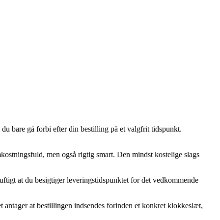
 bare gå forbi efter din bestilling på et valgfrit tidspunkt.
omkostningsfuld, men også rigtig smart. Den mindst kostelige slags
uftigt at du besigtiger leveringstidspunktet for det vedkommende
antager at bestillingen indsendes forinden et konkret klokkeslæt,