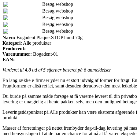
Besøg webshop
Besøg webshop
Besøg webshop
Besøg webshop
Besøg webshop
Navn:
Bogadent Plaque-STOP hund 70g
Kategori:
Alle produkter
Producent:
Varenummer:
Bogadent-01
EAN:
Vurderet til
4.8
ud af 5 stjerner baseret på
6
anmeldelser
En lang række e-firmaer yder nu et stort udvalg af former for fragt. En 
Fragtformen er altså ret let, samt desuden derudover den mest letkø
Du burde på samme måde forsøge at få varerne leveret til din privatbol
levering er unægtelig at hente pakken selv, men den mulighed betinges
Leveringstidspunktet på Alle produkter kan være ekstremt afgørende fo
produkt.
Masser af forretninger på nettet frembyder dag-til-dag levering på m
med hensynstagen til at de har en chance for at nå at få varen ekspeder