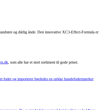
tandsten og dårlig ånde. Den innovative XC3-Effect-Formula er
en.dk
, som alle har et stort sortiment til gode priser.
eget foder og importerer ligeledes en række hundefodermærker