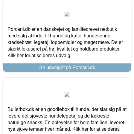
Porcani.dk er en danskejet og familiedrevet netbutik
med salg af foder til hunde og katte, hundesenge,
kradsebræt, legetøj, loppemidler og meget mere. De er
stærkt fokuseret på høj kvalitet og holdbare produkter.
Klik her for at se deres udvalg.
Se udvalget på Porcani.dk
Bullerbox.dk er en goodiebox til hunde, der slår sig på at
levere det sjoveste hundelegetøj og de lækreste
naturlige snacks. En oplevelse for hele familien, leveret i
nye sjove temaer hver måned. Klik her for at se deres