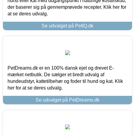
hund eller kat med udgangspunkt i naturlige kosttilskud,
der baserer sig på gennemprøvede recepter. Klik her for
at se deres udvalg.
Se udvalget på PetIQ.dk
PetDreams.dk er en 100% dansk ejet og drevet E-
mærket netbutik. De sælger et bredt udvalg af
hundeudstyr, kattetilbehør og foder til hund og kat. Klik
her for at se deres udvalg.
Se udvalget på PetDreams.dk