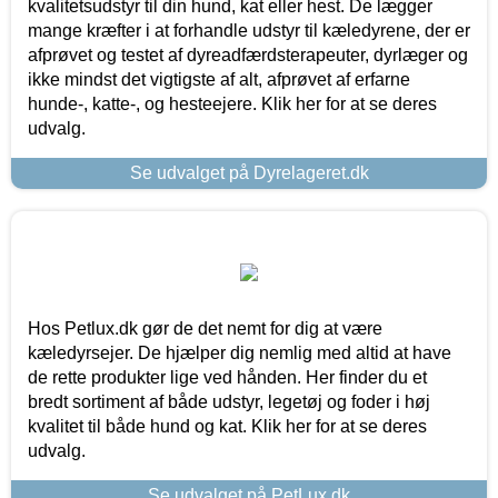
kvalitetsudstyr til din hund, kat eller hest. De lægger
mange kræfter i at forhandle udstyr til kæledyrene, der er
afprøvet og testet af dyreadfærdsterapeuter, dyrlæger og
ikke mindst det vigtigste af alt, afprøvet af erfarne
hunde-, katte-, og hesteejere. Klik her for at se deres
udvalg.
Se udvalget på Dyrelageret.dk
Hos Petlux.dk gør de det nemt for dig at være
kæledyrsejer. De hjælper dig nemlig med altid at have
de rette produkter lige ved hånden. Her finder du et
bredt sortiment af både udstyr, legetøj og foder i høj
kvalitet til både hund og kat. Klik her for at se deres
udvalg.
Se udvalget på PetLux.dk