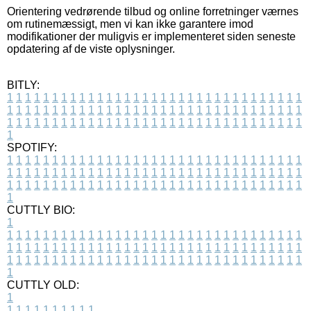
Orientering vedrørende tilbud og online forretninger værnes
om rutinemæssigt, men vi kan ikke garantere imod
modifikationer der muligvis er implementeret siden seneste
opdatering af de viste oplysninger.
BITLY:
1
1
1
1
1
1
1
1
1
1
1
1
1
1
1
1
1
1
1
1
1
1
1
1
1
1
1
1
1
1
1
1
1
1
1
1
1
1
1
1
1
1
1
1
1
1
1
1
1
1
1
1
1
1
1
1
1
1
1
1
1
1
1
1
1
1
1
1
1
1
1
1
1
1
1
1
1
1
1
1
1
1
1
1
1
1
1
1
1
1
1
1
1
1
1
1
1
1
1
1
SPOTIFY:
1
1
1
1
1
1
1
1
1
1
1
1
1
1
1
1
1
1
1
1
1
1
1
1
1
1
1
1
1
1
1
1
1
1
1
1
1
1
1
1
1
1
1
1
1
1
1
1
1
1
1
1
1
1
1
1
1
1
1
1
1
1
1
1
1
1
1
1
1
1
1
1
1
1
1
1
1
1
1
1
1
1
1
1
1
1
1
1
1
1
1
1
1
1
1
1
1
1
1
1
CUTTLY BIO:
1
1
1
1
1
1
1
1
1
1
1
1
1
1
1
1
1
1
1
1
1
1
1
1
1
1
1
1
1
1
1
1
1
1
1
1
1
1
1
1
1
1
1
1
1
1
1
1
1
1
1
1
1
1
1
1
1
1
1
1
1
1
1
1
1
1
1
1
1
1
1
1
1
1
1
1
1
1
1
1
1
1
1
1
1
1
1
1
1
1
1
1
1
1
1
1
1
1
1
1
1
CUTTLY OLD:
1
1
1
1
1
1
1
1
1
1
1