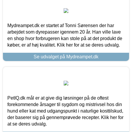
Mydreampet.dk er startet af Tonni Sørensen der har
arbejdet som dyrepasser igennem 20 år. Han ville lave
en shop hvor forbrugeren kan stole på at det produkt de
køber, er af høj kvalitet. Klik her for at se deres udvalg.
Se udvalget på Mydreampet.dk
PetIQ.dk mål er at give dig løsninger på de oftest
forekommende årsager til sygdom og mistrivsel hos din
hund eller kat med udgangspunkt i naturlige kosttilskud,
der baserer sig på gennemprøvede recepter. Klik her for
at se deres udvalg.