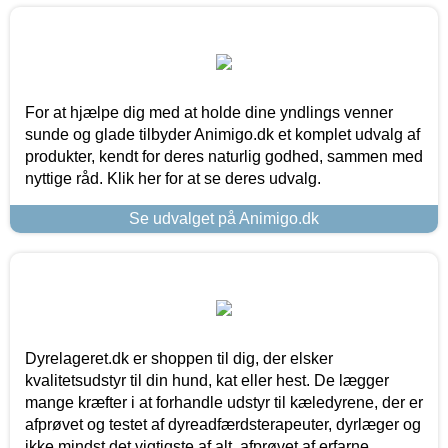
For at hjælpe dig med at holde dine yndlings venner
sunde og glade tilbyder Animigo.dk et komplet udvalg af
produkter, kendt for deres naturlig godhed, sammen med
nyttige råd. Klik her for at se deres udvalg.
Se udvalget på Animigo.dk
Dyrelageret.dk er shoppen til dig, der elsker
kvalitetsudstyr til din hund, kat eller hest. De lægger
mange kræfter i at forhandle udstyr til kæledyrene, der er
afprøvet og testet af dyreadfærdsterapeuter, dyrlæger og
ikke mindst det vigtigste af alt, afprøvet af erfarne