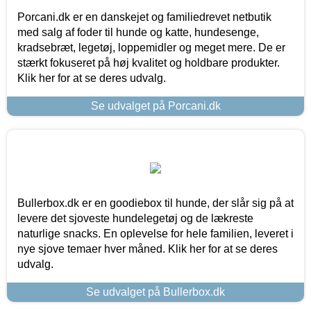
Porcani.dk er en danskejet og familiedrevet netbutik
med salg af foder til hunde og katte, hundesenge,
kradsebræt, legetøj, loppemidler og meget mere. De er
stærkt fokuseret på høj kvalitet og holdbare produkter.
Klik her for at se deres udvalg.
Se udvalget på Porcani.dk
Bullerbox.dk er en goodiebox til hunde, der slår sig på at
levere det sjoveste hundelegetøj og de lækreste
naturlige snacks. En oplevelse for hele familien, leveret i
nye sjove temaer hver måned. Klik her for at se deres
udvalg.
Se udvalget på Bullerbox.dk