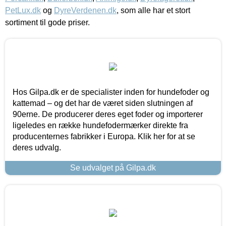
PetLux.dk
og
DyreVerdenen.dk
, som alle har et stort
sortiment til gode priser.
Hos Gilpa.dk er de specialister inden for hundefoder og
kattemad – og det har de været siden slutningen af
90erne. De producerer deres eget foder og importerer
ligeledes en række hundefodermærker direkte fra
producenternes fabrikker i Europa. Klik her for at se
deres udvalg.
Se udvalget på Gilpa.dk