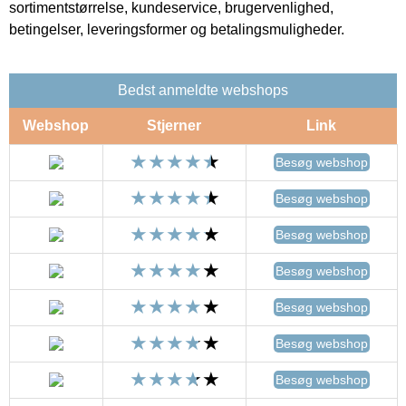
sortimentstørrelse, kundeservice, brugervenlighed,
betingelser, leveringsformer og betalingsmuligheder.
Bedst anmeldte webshops
Webshop
Stjerner
Link
Besøg webshop
Besøg webshop
Besøg webshop
Besøg webshop
Besøg webshop
Besøg webshop
Besøg webshop