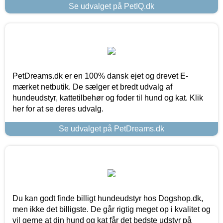
Se udvalget på PetIQ.dk
PetDreams.dk er en 100% dansk ejet og drevet E-
mærket netbutik. De sælger et bredt udvalg af
hundeudstyr, kattetilbehør og foder til hund og kat. Klik
her for at se deres udvalg.
Se udvalget på PetDreams.dk
Du kan godt finde billigt hundeudstyr hos Dogshop.dk,
men ikke det billigste. De går rigtig meget op i kvalitet og
vil gerne at din hund og kat får det bedste udstyr på