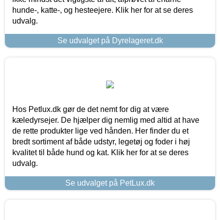
hunde-, katte-, og hesteejere. Klik her for at se deres
udvalg.
Se udvalget på Dyrelageret.dk
Hos Petlux.dk gør de det nemt for dig at være
kæledyrsejer. De hjælper dig nemlig med altid at have
de rette produkter lige ved hånden. Her finder du et
bredt sortiment af både udstyr, legetøj og foder i høj
kvalitet til både hund og kat. Klik her for at se deres
udvalg.
Se udvalget på PetLux.dk