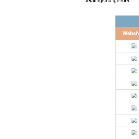
betalingsmuligheder.
Websh