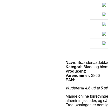
Navn:
Brændenældebla
Kategori:
Blade og blom
Producent:
Varenummer:
3866
EAN:
Vurderet til
4.6
ud af 5 st
Mange online forretninger
afhentningssteder, og så 
Fragtløsningen er nemlig 