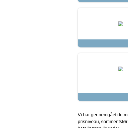
Vi har gennemgået de mes
prisniveau, sortimentstø