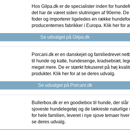
Hos Gilpa.dk er de specialister inden for hunde
det har de været siden slutningen af 90erne. De
foder og importerer ligeledes en række hundefo
producenternes fabrikker i Europa. Klik her for a
Se udvalget på Gilpa.dk
Porcani.dk er en danskejet og familiedrevet netb
til hunde og katte, hundesenge, kradsebræt, leg
meget mere. De er stærkt fokuseret på høj kvali
produkter. Klik her for at se deres udvalg.
Se udvalget på Porcani.dk
Bullerbox.dk er en goodiebox til hunde, der slår 
sjoveste hundelegetøj og de lækreste naturlige
for hele familien, leveret i nye sjove temaer hver
se deres udvalg.