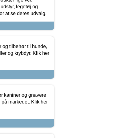
udstyr, legetøj og
 for at se deres udvalg.
og tilbehør til hunde,
ller og krybdyr. Klik her
or kaniner og gnavere
g på markedet. Klik her