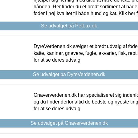
hånden. Her finder du et bredt sortiment af både 
foder i høj kvalitet til både hund og kat. Klik her
Se udvalget på PetLux.dk
DyreVerdenen.dk sælger et bredt udvalg af foder 
katte, kaniner, gnavere, fugle, akvarier, fisk, repti
for at se deres udvalg.
Se udvalget på DyreVerdenen.dk
Gnaververdenen.dk har specialiseret sig indenf
og du finder derfor altid de bedste og nyeste tin
for at se deres udvalg.
Se udvalget på Gnaververdenen.dk