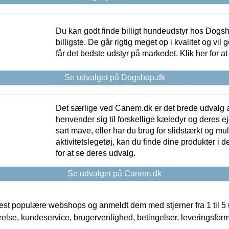
Du kan godt finde billigt hundeudstyr hos Dogs
billigste. De går rigtig meget op i kvalitet og vil
får det bedste udstyr på markedet. Klik her for a
Se udvalget på Dogshop.dk
Det særlige ved Canem.dk er det brede udvalg a
henvender sig til forskellige kæledyr og deres ej
sart mave, eller har du brug for slidstærkt og mul
aktivitetslegetøj, kan du finde dine produkter i de
for at se deres udvalg.
Se udvalget på Canem.dk
t populære webshops og anmeldt dem med stjerner fra 1 til 5 ud
rrelse, kundeservice, brugervenlighed, betingelser, leveringsfor