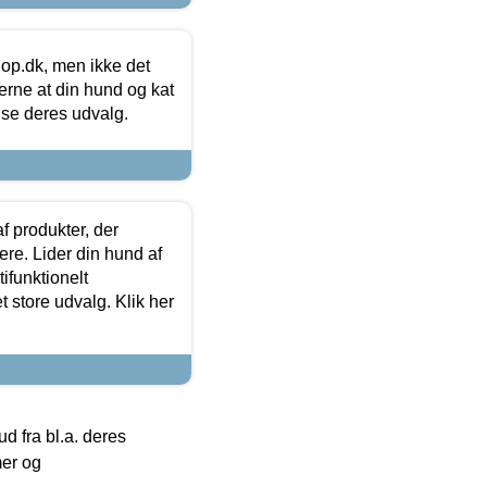
hop.dk, men ikke det
 gerne at din hund og kat
t se deres udvalg.
f produkter, der
ere. Lider din hund af
tifunktionelt
t store udvalg. Klik her
 fra bl.a. deres
mer og