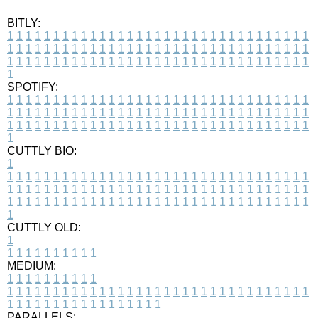
BITLY:
1
1
1
1
1
1
1
1
1
1
1
1
1
1
1
1
1
1
1
1
1
1
1
1
1
1
1
1
1
1
1
1
1
1
1
1
1
1
1
1
1
1
1
1
1
1
1
1
1
1
1
1
1
1
1
1
1
1
1
1
1
1
1
1
1
1
1
1
1
1
1
1
1
1
1
1
1
1
1
1
1
1
1
1
1
1
1
1
1
1
1
1
1
1
1
1
1
1
1
1
SPOTIFY:
1
1
1
1
1
1
1
1
1
1
1
1
1
1
1
1
1
1
1
1
1
1
1
1
1
1
1
1
1
1
1
1
1
1
1
1
1
1
1
1
1
1
1
1
1
1
1
1
1
1
1
1
1
1
1
1
1
1
1
1
1
1
1
1
1
1
1
1
1
1
1
1
1
1
1
1
1
1
1
1
1
1
1
1
1
1
1
1
1
1
1
1
1
1
1
1
1
1
1
1
CUTTLY BIO:
1
1
1
1
1
1
1
1
1
1
1
1
1
1
1
1
1
1
1
1
1
1
1
1
1
1
1
1
1
1
1
1
1
1
1
1
1
1
1
1
1
1
1
1
1
1
1
1
1
1
1
1
1
1
1
1
1
1
1
1
1
1
1
1
1
1
1
1
1
1
1
1
1
1
1
1
1
1
1
1
1
1
1
1
1
1
1
1
1
1
1
1
1
1
1
1
1
1
1
1
1
CUTTLY OLD:
1
1
1
1
1
1
1
1
1
1
1
MEDIUM:
1
1
1
1
1
1
1
1
1
1
1
1
1
1
1
1
1
1
1
1
1
1
1
1
1
1
1
1
1
1
1
1
1
1
1
1
1
1
1
1
1
1
1
1
1
1
1
1
1
1
1
1
1
1
1
1
1
1
1
1
PARALLELS: