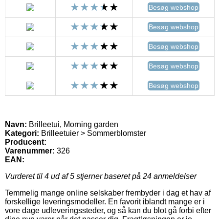
Besøg webshop
Besøg webshop
Besøg webshop
Besøg webshop
Besøg webshop
Navn:
Brilleetui, Morning garden
Kategori:
Brilleetuier > Sommerblomster
Producent:
Varenummer:
326
EAN:
Vurderet til
4
ud af 5 stjerner baseret på
24
anmeldelser
Temmelig mange online selskaber frembyder i dag et hav af
forskellige leveringsmodeller. En favorit iblandt mange er i
vore dage udleveringssteder, og så kan du blot gå forbi efter