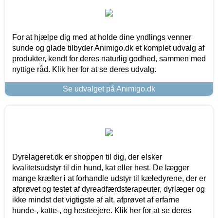
For at hjælpe dig med at holde dine yndlings venner
sunde og glade tilbyder Animigo.dk et komplet udvalg af
produkter, kendt for deres naturlig godhed, sammen med
nyttige råd. Klik her for at se deres udvalg.
Se udvalget på Animigo.dk
Dyrelageret.dk er shoppen til dig, der elsker
kvalitetsudstyr til din hund, kat eller hest. De lægger
mange kræfter i at forhandle udstyr til kæledyrene, der er
afprøvet og testet af dyreadfærdsterapeuter, dyrlæger og
ikke mindst det vigtigste af alt, afprøvet af erfarne
hunde-, katte-, og hesteejere. Klik her for at se deres