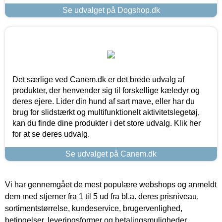
Se udvalget på Dogshop.dk
Det særlige ved Canem.dk er det brede udvalg af
produkter, der henvender sig til forskellige kæledyr og
deres ejere. Lider din hund af sart mave, eller har du
brug for slidstærkt og multifunktionelt aktivitetslegetøj,
kan du finde dine produkter i det store udvalg. Klik her
for at se deres udvalg.
Se udvalget på Canem.dk
Vi har gennemgået de mest populære webshops og anmeldt
dem med stjerner fra 1 til 5 ud fra bl.a. deres prisniveau,
sortimentstørrelse, kundeservice, brugervenlighed,
betingelser, leveringsformer og betalingsmuligheder.