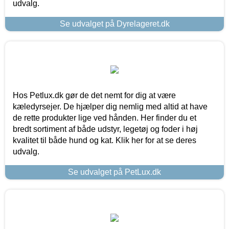
udvalg.
Se udvalget på Dyrelageret.dk
Hos Petlux.dk gør de det nemt for dig at være
kæledyrsejer. De hjælper dig nemlig med altid at have
de rette produkter lige ved hånden. Her finder du et
bredt sortiment af både udstyr, legetøj og foder i høj
kvalitet til både hund og kat. Klik her for at se deres
udvalg.
Se udvalget på PetLux.dk