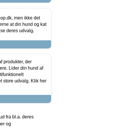
hop.dk, men ikke det
 gerne at din hund og kat
t se deres udvalg.
f produkter, der
ere. Lider din hund af
tifunktionelt
t store udvalg. Klik her
 fra bl.a. deres
mer og