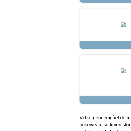
Vi har gennemgået de mes
prisniveau, sortimentstø