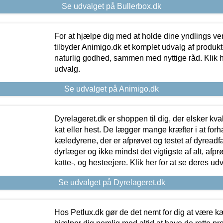
Se udvalget på Bullerbox.dk
For at hjælpe dig med at holde dine yndlings v
tilbyder Animigo.dk et komplet udvalg af produkte
naturlig godhed, sammen med nyttige råd. Klik he
udvalg.
Se udvalget på Animigo.dk
Dyrelageret.dk er shoppen til dig, der elsker kvali
kat eller hest. De lægger mange kræfter i at forha
kæledyrene, der er afprøvet og testet af dyreadf
dyrlæger og ikke mindst det vigtigste af alt, afpr
katte-, og hesteejere. Klik her for at se deres udv
Se udvalget på Dyrelageret.dk
Hos Petlux.dk gør de det nemt for dig at være k