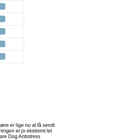
ære er lige nu at få sendt
ingen er jo ekstremt let
are Dog Antistress