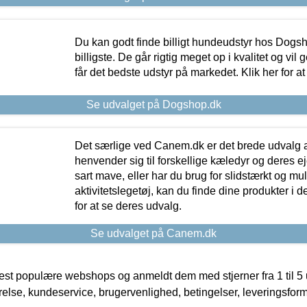
Du kan godt finde billigt hundeudstyr hos Dogs
billigste. De går rigtig meget op i kvalitet og vil
får det bedste udstyr på markedet. Klik her for a
Se udvalget på Dogshop.dk
Det særlige ved Canem.dk er det brede udvalg a
henvender sig til forskellige kæledyr og deres ej
sart mave, eller har du brug for slidstærkt og mul
aktivitetslegetøj, kan du finde dine produkter i de
for at se deres udvalg.
Se udvalget på Canem.dk
t populære webshops og anmeldt dem med stjerner fra 1 til 5 ud
rrelse, kundeservice, brugervenlighed, betingelser, leveringsfor