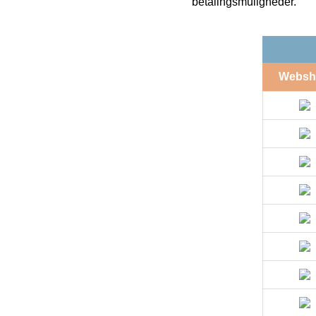
betalingsmuligheder.
Websh