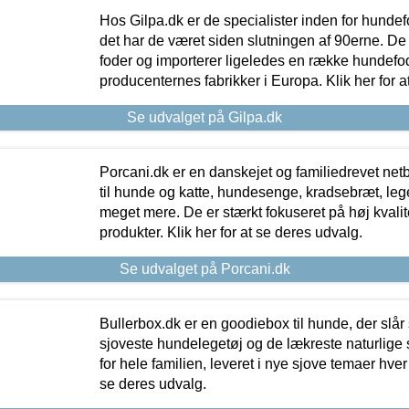
Hos Gilpa.dk er de specialister inden for hunde
det har de været siden slutningen af 90erne. De
foder og importerer ligeledes en række hundefo
producenternes fabrikker i Europa. Klik her for a
Se udvalget på Gilpa.dk
Porcani.dk er en danskejet og familiedrevet netb
til hunde og katte, hundesenge, kradsebræt, leg
meget mere. De er stærkt fokuseret på høj kvali
produkter. Klik her for at se deres udvalg.
Se udvalget på Porcani.dk
Bullerbox.dk er en goodiebox til hunde, der slår 
sjoveste hundelegetøj og de lækreste naturlige
for hele familien, leveret i nye sjove temaer hver
se deres udvalg.