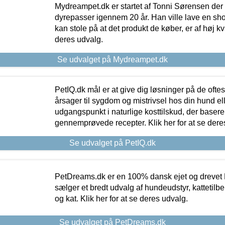
Mydreampet.dk er startet af Tonni Sørensen der
dyrepasser igennem 20 år. Han ville lave en sh
kan stole på at det produkt de køber, er af høj kval
deres udvalg.
Se udvalget på Mydreampet.dk
PetIQ.dk mål er at give dig løsninger på de oft
årsager til sygdom og mistrivsel hos din hund el
udgangspunkt i naturlige kosttilskud, der basere
gennemprøvede recepter. Klik her for at se dere
Se udvalget på PetIQ.dk
PetDreams.dk er en 100% dansk ejet og drevet 
sælger et bredt udvalg af hundeudstyr, kattetilbe
og kat. Klik her for at se deres udvalg.
Se udvalget på PetDreams.dk