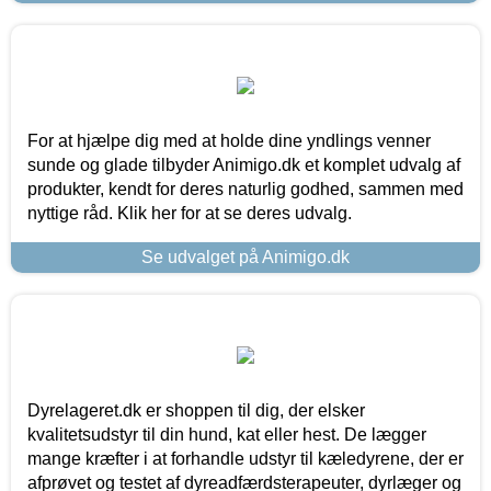
For at hjælpe dig med at holde dine yndlings venner
sunde og glade tilbyder Animigo.dk et komplet udvalg af
produkter, kendt for deres naturlig godhed, sammen med
nyttige råd. Klik her for at se deres udvalg.
Se udvalget på Animigo.dk
Dyrelageret.dk er shoppen til dig, der elsker
kvalitetsudstyr til din hund, kat eller hest. De lægger
mange kræfter i at forhandle udstyr til kæledyrene, der er
afprøvet og testet af dyreadfærdsterapeuter, dyrlæger og