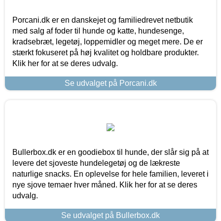
Porcani.dk er en danskejet og familiedrevet netbutik
med salg af foder til hunde og katte, hundesenge,
kradsebræt, legetøj, loppemidler og meget mere. De er
stærkt fokuseret på høj kvalitet og holdbare produkter.
Klik her for at se deres udvalg.
Se udvalget på Porcani.dk
Bullerbox.dk er en goodiebox til hunde, der slår sig på at
levere det sjoveste hundelegetøj og de lækreste
naturlige snacks. En oplevelse for hele familien, leveret i
nye sjove temaer hver måned. Klik her for at se deres
udvalg.
Se udvalget på Bullerbox.dk