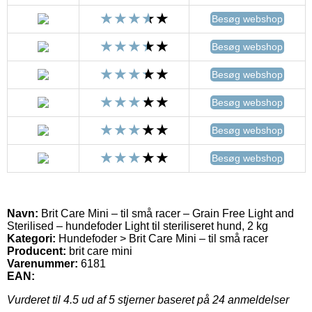
Besøg webshop
Besøg webshop
Besøg webshop
Besøg webshop
Besøg webshop
Besøg webshop
Navn:
Brit Care Mini – til små racer – Grain Free Light and
Sterilised – hundefoder Light til steriliseret hund, 2 kg
Kategori:
Hundefoder > Brit Care Mini – til små racer
Producent:
brit care mini
Varenummer:
6181
EAN:
Vurderet til
4.5
ud af 5 stjerner baseret på
24
anmeldelser