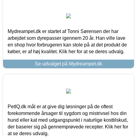
Mydreampet.dk er startet af Tonni Sørensen der har
arbejdet som dyrepasser igennem 20 år. Han ville lave
en shop hvor forbrugeren kan stole på at det produkt de
køber, er af høj kvalitet. Klik her for at se deres udvalg.
Se udvalget på Mydreampet.dk
PetIQ.dk mål er at give dig løsninger på de oftest
forekommende årsager til sygdom og mistrivsel hos din
hund eller kat med udgangspunkt i naturlige kosttilskud,
der baserer sig på gennemprøvede recepter. Klik her for
at se deres udvalg.