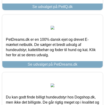
Se udvalget på PetIQ.dk
PetDreams.dk er en 100% dansk ejet og drevet E-
mærket netbutik. De sælger et bredt udvalg af
hundeudstyr, kattetilbehør og foder til hund og kat. Klik
her for at se deres udvalg.
Se udvalget på PetDreams.dk
Du kan godt finde billigt hundeudstyr hos Dogshop.dk,
men ikke det billigste. De går rigtig meget op i kvalitet og