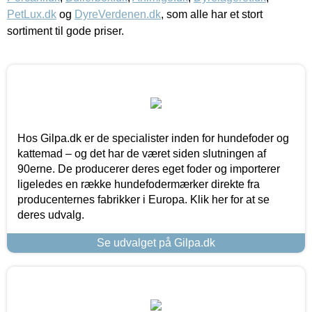
PetLux.dk
og
DyreVerdenen.dk
, som alle har et stort
sortiment til gode priser.
Hos Gilpa.dk er de specialister inden for hundefoder og
kattemad – og det har de været siden slutningen af
90erne. De producerer deres eget foder og importerer
ligeledes en række hundefodermærker direkte fra
producenternes fabrikker i Europa. Klik her for at se
deres udvalg.
Se udvalget på Gilpa.dk