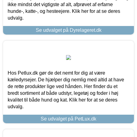
ikke mindst det vigtigste af alt, afprøvet af erfarne
hunde-, katte-, og hesteejere. Klik her for at se deres
udvalg.
Se udvalget på Dyrelageret.dk
Hos Petlux.dk gør de det nemt for dig at være
kæledyrsejer. De hjælper dig nemlig med altid at have
de rette produkter lige ved hånden. Her finder du et
bredt sortiment af både udstyr, legetøj og foder i høj
kvalitet til både hund og kat. Klik her for at se deres
udvalg.
Se udvalget på PetLux.dk