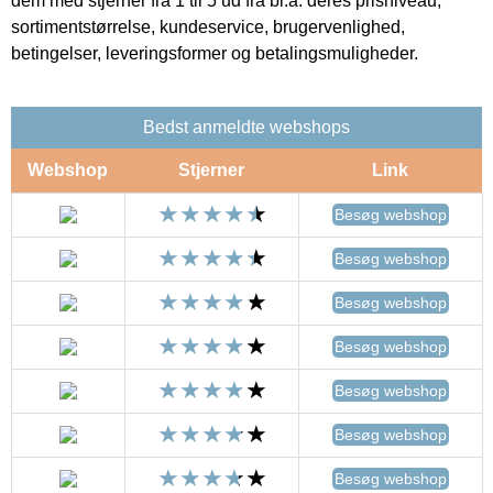
dem med stjerner fra 1 til 5 ud fra bl.a. deres prisniveau,
sortimentstørrelse, kundeservice, brugervenlighed,
betingelser, leveringsformer og betalingsmuligheder.
Bedst anmeldte webshops
Webshop
Stjerner
Link
Besøg webshop
Besøg webshop
Besøg webshop
Besøg webshop
Besøg webshop
Besøg webshop
Besøg webshop