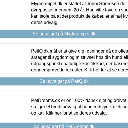
Mydreampet.dk er startet af Tonni Sørensen der
dyrepasser igennem 20 år. Han ville lave en sh
kan stole på at det produkt de køber, er af høj kval
deres udvalg.
Se udvalget på Mydreampet.dk
PetIQ.dk mål er at give dig løsninger på de oft
årsager til sygdom og mistrivsel hos din hund el
udgangspunkt i naturlige kosttilskud, der basere
gennemprøvede recepter. Klik her for at se dere
Se udvalget på PetIQ.dk
PetDreams.dk er en 100% dansk ejet og drevet 
sælger et bredt udvalg af hundeudstyr, kattetilbe
og kat. Klik her for at se deres udvalg.
Se udvalget på PetDreams.dk