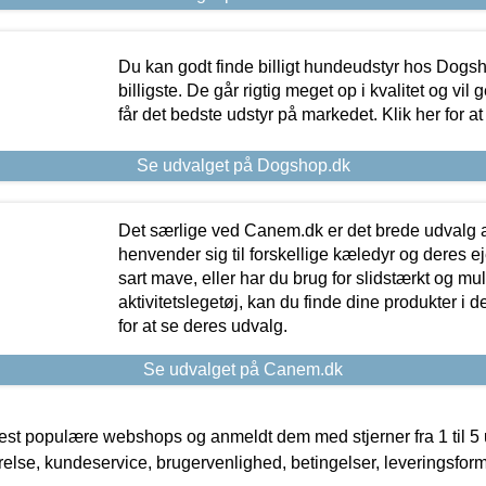
Du kan godt finde billigt hundeudstyr hos Dogs
billigste. De går rigtig meget op i kvalitet og vil
får det bedste udstyr på markedet. Klik her for a
Se udvalget på Dogshop.dk
Det særlige ved Canem.dk er det brede udvalg a
henvender sig til forskellige kæledyr og deres ej
sart mave, eller har du brug for slidstærkt og mul
aktivitetslegetøj, kan du finde dine produkter i de
for at se deres udvalg.
Se udvalget på Canem.dk
t populære webshops og anmeldt dem med stjerner fra 1 til 5 ud
rrelse, kundeservice, brugervenlighed, betingelser, leveringsfor