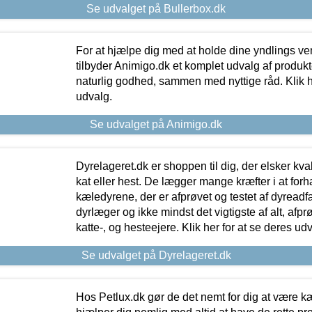
Se udvalget på Bullerbox.dk
For at hjælpe dig med at holde dine yndlings v
tilbyder Animigo.dk et komplet udvalg af produkte
naturlig godhed, sammen med nyttige råd. Klik he
udvalg.
Se udvalget på Animigo.dk
Dyrelageret.dk er shoppen til dig, der elsker kvali
kat eller hest. De lægger mange kræfter i at forha
kæledyrene, der er afprøvet og testet af dyreadf
dyrlæger og ikke mindst det vigtigste af alt, afpr
katte-, og hesteejere. Klik her for at se deres udv
Se udvalget på Dyrelageret.dk
Hos Petlux.dk gør de det nemt for dig at være k