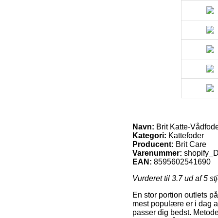
Navn:
Brit Katte-Vådfode
Kategori:
Kattefoder
Producent:
Brit Care
Varenummer:
shopify
EAN:
8595602541690
Vurderet til
3.7
ud af 5 st
En stor portion outlets p
mest populære er i dag at
passer dig bedst. Metode