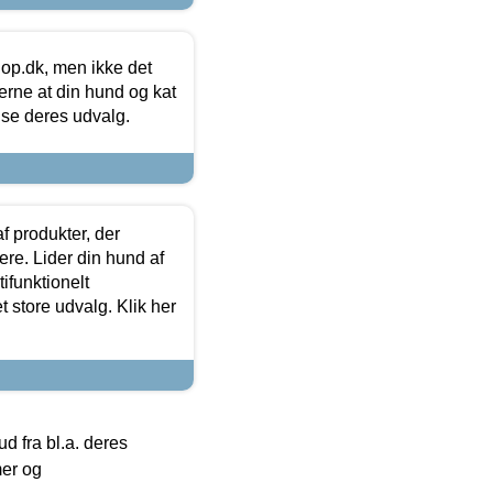
hop.dk, men ikke det
 gerne at din hund og kat
t se deres udvalg.
f produkter, der
ere. Lider din hund af
tifunktionelt
t store udvalg. Klik her
 fra bl.a. deres
mer og