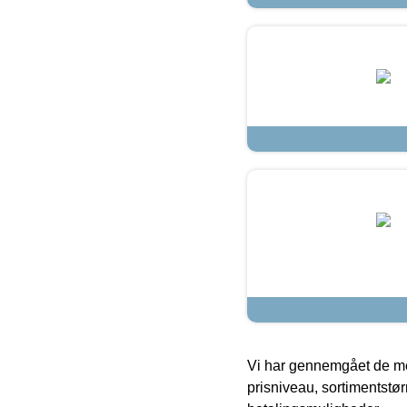
Vi har gennemgået de mes
prisniveau, sortimentstø