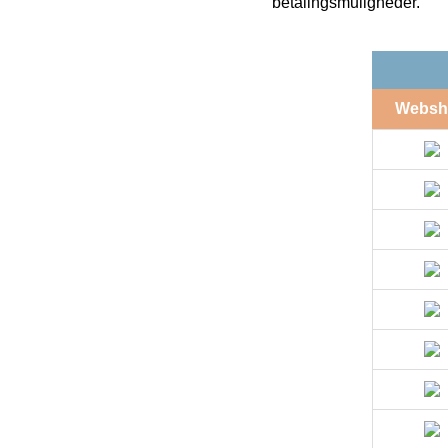
betalingsmuligheder.
Websh