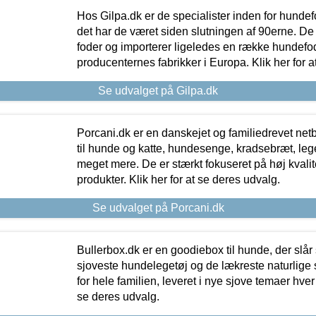
Hos Gilpa.dk er de specialister inden for hunde
det har de været siden slutningen af 90erne. De
foder og importerer ligeledes en række hundefo
producenternes fabrikker i Europa. Klik her for a
Se udvalget på Gilpa.dk
Porcani.dk er en danskejet og familiedrevet netb
til hunde og katte, hundesenge, kradsebræt, leg
meget mere. De er stærkt fokuseret på høj kvali
produkter. Klik her for at se deres udvalg.
Se udvalget på Porcani.dk
Bullerbox.dk er en goodiebox til hunde, der slår 
sjoveste hundelegetøj og de lækreste naturlige
for hele familien, leveret i nye sjove temaer hver
se deres udvalg.