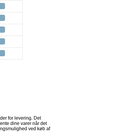
der for levering. Det
hente dine varer når det
ringsmulighed ved køb af