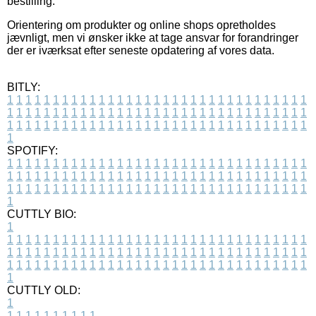
bestilling.
Orientering om produkter og online shops opretholdes
jævnligt, men vi ønsker ikke at tage ansvar for forandringer
der er iværksat efter seneste opdatering af vores data.
BITLY:
1
1
1
1
1
1
1
1
1
1
1
1
1
1
1
1
1
1
1
1
1
1
1
1
1
1
1
1
1
1
1
1
1
1
1
1
1
1
1
1
1
1
1
1
1
1
1
1
1
1
1
1
1
1
1
1
1
1
1
1
1
1
1
1
1
1
1
1
1
1
1
1
1
1
1
1
1
1
1
1
1
1
1
1
1
1
1
1
1
1
1
1
1
1
1
1
1
1
1
1
SPOTIFY:
1
1
1
1
1
1
1
1
1
1
1
1
1
1
1
1
1
1
1
1
1
1
1
1
1
1
1
1
1
1
1
1
1
1
1
1
1
1
1
1
1
1
1
1
1
1
1
1
1
1
1
1
1
1
1
1
1
1
1
1
1
1
1
1
1
1
1
1
1
1
1
1
1
1
1
1
1
1
1
1
1
1
1
1
1
1
1
1
1
1
1
1
1
1
1
1
1
1
1
1
CUTTLY BIO:
1
1
1
1
1
1
1
1
1
1
1
1
1
1
1
1
1
1
1
1
1
1
1
1
1
1
1
1
1
1
1
1
1
1
1
1
1
1
1
1
1
1
1
1
1
1
1
1
1
1
1
1
1
1
1
1
1
1
1
1
1
1
1
1
1
1
1
1
1
1
1
1
1
1
1
1
1
1
1
1
1
1
1
1
1
1
1
1
1
1
1
1
1
1
1
1
1
1
1
1
1
CUTTLY OLD:
1
1
1
1
1
1
1
1
1
1
1