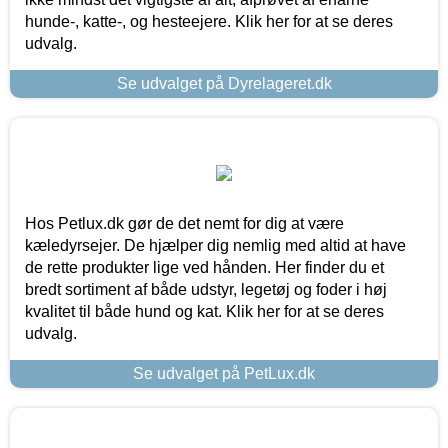
hunde-, katte-, og hesteejere. Klik her for at se deres
udvalg.
Se udvalget på Dyrelageret.dk
Hos Petlux.dk gør de det nemt for dig at være
kæledyrsejer. De hjælper dig nemlig med altid at have
de rette produkter lige ved hånden. Her finder du et
bredt sortiment af både udstyr, legetøj og foder i høj
kvalitet til både hund og kat. Klik her for at se deres
udvalg.
Se udvalget på PetLux.dk