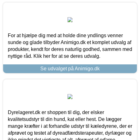
For at hjælpe dig med at holde dine yndlings venner
sunde og glade tilbyder Animigo.dk et komplet udvalg af
produkter, kendt for deres naturlig godhed, sammen med
nyttige råd. Klik her for at se deres udvalg.
Se udvalget på Animigo.dk
Dyrelageret.dk er shoppen til dig, der elsker
kvalitetsudstyr til din hund, kat eller hest. De lægger
mange kræfter i at forhandle udstyr til kæledyrene, der er
afprøvet og testet af dyreadfærdsterapeuter, dyrlæger og
ikke mindst det vigtigste af alt, afprøvet af erfarne