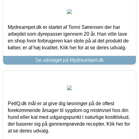
Mydreampet.dk er startet af Tonni Sørensen der har
arbejdet som dyrepasser igennem 20 år. Han ville lave
en shop hvor forbrugeren kan stole på at det produkt de
køber, er af høj kvalitet. Klik her for at se deres udvalg.
Se udvalget på Mydreampet.dk
PetIQ.dk mål er at give dig løsninger på de oftest
forekommende årsager til sygdom og mistrivsel hos din
hund eller kat med udgangspunkt i naturlige kosttilskud,
der baserer sig på gennemprøvede recepter. Klik her for
at se deres udvalg.