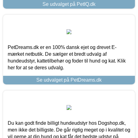
Se udvalget på PetIQ.dk
PetDreams.dk er en 100% dansk ejet og drevet E-
mærket netbutik. De sælger et bredt udvalg af
hundeudstyr, kattetilbehør og foder til hund og kat. Klik
her for at se deres udvalg.
Se udvalget på PetDreams.dk
Du kan godt finde billigt hundeudstyr hos Dogshop.dk,
men ikke det billigste. De går rigtig meget op i kvalitet og
vil gerne at din hund og kat får det bedste udstyr på