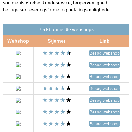
sortimentstørrelse, kundeservice, brugervenlighed,
betingelser, leveringsformer og betalingsmuligheder.
Bedst anmeldte webshops
Webshop
Stjerner
Link
Besøg webshop
Besøg webshop
Besøg webshop
Besøg webshop
Besøg webshop
Besøg webshop
Besøg webshop