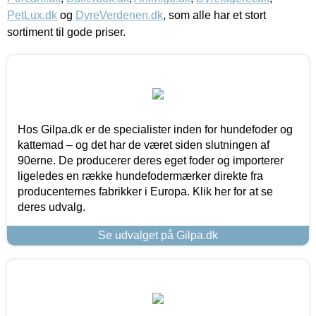
PetLux.dk
og
DyreVerdenen.dk
, som alle har et stort
sortiment til gode priser.
Hos Gilpa.dk er de specialister inden for hundefoder og
kattemad – og det har de været siden slutningen af
90erne. De producerer deres eget foder og importerer
ligeledes en række hundefodermærker direkte fra
producenternes fabrikker i Europa. Klik her for at se
deres udvalg.
Se udvalget på Gilpa.dk