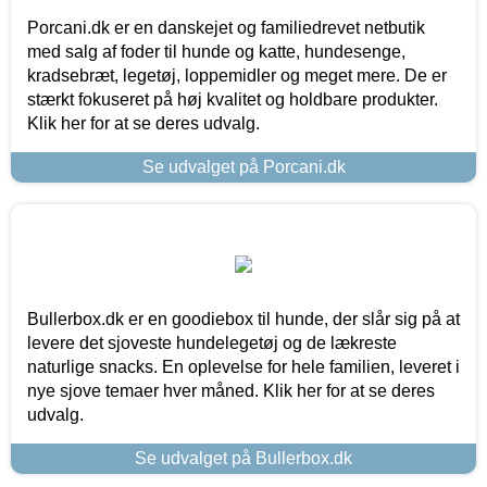
Porcani.dk er en danskejet og familiedrevet netbutik
med salg af foder til hunde og katte, hundesenge,
kradsebræt, legetøj, loppemidler og meget mere. De er
stærkt fokuseret på høj kvalitet og holdbare produkter.
Klik her for at se deres udvalg.
Se udvalget på Porcani.dk
Bullerbox.dk er en goodiebox til hunde, der slår sig på at
levere det sjoveste hundelegetøj og de lækreste
naturlige snacks. En oplevelse for hele familien, leveret i
nye sjove temaer hver måned. Klik her for at se deres
udvalg.
Se udvalget på Bullerbox.dk