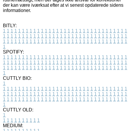
der kan være iværksat efter at vi senest opdaterede sidens
informationer.
BITLY:
1
1
1
1
1
1
1
1
1
1
1
1
1
1
1
1
1
1
1
1
1
1
1
1
1
1
1
1
1
1
1
1
1
1
1
1
1
1
1
1
1
1
1
1
1
1
1
1
1
1
1
1
1
1
1
1
1
1
1
1
1
1
1
1
1
1
1
1
1
1
1
1
1
1
1
1
1
1
1
1
1
1
1
1
1
1
1
1
1
1
1
1
1
1
1
1
1
1
1
1
SPOTIFY:
1
1
1
1
1
1
1
1
1
1
1
1
1
1
1
1
1
1
1
1
1
1
1
1
1
1
1
1
1
1
1
1
1
1
1
1
1
1
1
1
1
1
1
1
1
1
1
1
1
1
1
1
1
1
1
1
1
1
1
1
1
1
1
1
1
1
1
1
1
1
1
1
1
1
1
1
1
1
1
1
1
1
1
1
1
1
1
1
1
1
1
1
1
1
1
1
1
1
1
1
CUTTLY BIO:
1
1
1
1
1
1
1
1
1
1
1
1
1
1
1
1
1
1
1
1
1
1
1
1
1
1
1
1
1
1
1
1
1
1
1
1
1
1
1
1
1
1
1
1
1
1
1
1
1
1
1
1
1
1
1
1
1
1
1
1
1
1
1
1
1
1
1
1
1
1
1
1
1
1
1
1
1
1
1
1
1
1
1
1
1
1
1
1
1
1
1
1
1
1
1
1
1
1
1
1
1
CUTTLY OLD:
1
1
1
1
1
1
1
1
1
1
1
MEDIUM:
1
1
1
1
1
1
1
1
1
1