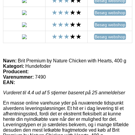
Besøg webshop
Besøg webshop
Besøg webshop
Besøg webshop
Navn:
Brit Premium by Nature Chicken with Hearts, 400 g
Kategori:
Hundefoder
Producent:
Varenummer:
7490
EAN:
Vurderet til
4.4
ud af 5 stjerner baseret på
25
anmeldelser
En masse online varehuse yder på nuværende tidspunkt
alverdens leveringsløsninger. Et hit er i dag levering til et
afhentningssted, fordi det er ekstremt fleksibelt at kunne
hente din nyindkøbte vare når der er mulighed for det.
Leveringstypen er jo særdeles bekvem, og i mange tilfælde
desuden den mest letkøbte fragtmetode ved køb af Brit