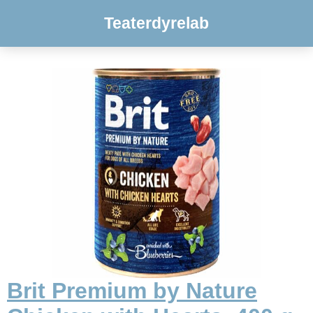
Teaterdyrelab
Brit Premium by Nature