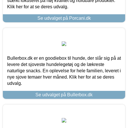
stærkt fokuseret på høj kvalitet og holdbare produkter.
Klik her for at se deres udvalg.
Se udvalget på Porcani.dk
Bullerbox.dk er en goodiebox til hunde, der slår sig på at
levere det sjoveste hundelegetøj og de lækreste
naturlige snacks. En oplevelse for hele familien, leveret i
nye sjove temaer hver måned. Klik her for at se deres
udvalg.
Se udvalget på Bullerbox.dk