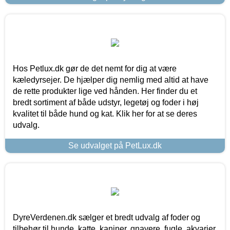
Hos Petlux.dk gør de det nemt for dig at være
kæledyrsejer. De hjælper dig nemlig med altid at have
de rette produkter lige ved hånden. Her finder du et
bredt sortiment af både udstyr, legetøj og foder i høj
kvalitet til både hund og kat. Klik her for at se deres
udvalg.
Se udvalget på PetLux.dk
DyreVerdenen.dk sælger et bredt udvalg af foder og
tilbehør til hunde, katte, kaniner, gnavere, fugle, akvarier,