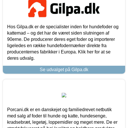
Hos Gilpa.dk er de specialister inden for hundefoder og
kattemad – og det har de været siden slutningen af
90erne. De producerer deres eget foder og importerer
ligeledes en række hundefodermærker direkte fra
producenternes fabrikker i Europa. Klik her for at se
deres udvalg.
Se udvalget på Gilpa.dk
Porcani.dk er en danskejet og familiedrevet netbutik
med salg af foder til hunde og katte, hundesenge,
kradsebræt, legetøj, loppemidler og meget mere. De er