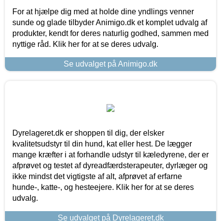
For at hjælpe dig med at holde dine yndlings venner
sunde og glade tilbyder Animigo.dk et komplet udvalg af
produkter, kendt for deres naturlig godhed, sammen med
nyttige råd. Klik her for at se deres udvalg.
Se udvalget på Animigo.dk
Dyrelageret.dk er shoppen til dig, der elsker
kvalitetsudstyr til din hund, kat eller hest. De lægger
mange kræfter i at forhandle udstyr til kæledyrene, der er
afprøvet og testet af dyreadfærdsterapeuter, dyrlæger og
ikke mindst det vigtigste af alt, afprøvet af erfarne
hunde-, katte-, og hesteejere. Klik her for at se deres
udvalg.
Se udvalget på Dyrelageret.dk