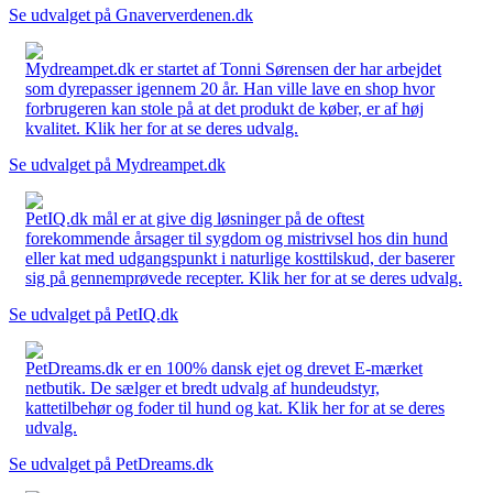
Se udvalget på Gnaververdenen.dk
Mydreampet.dk er startet af Tonni Sørensen der har arbejdet
som dyrepasser igennem 20 år. Han ville lave en shop hvor
forbrugeren kan stole på at det produkt de køber, er af høj
kvalitet. Klik her for at se deres udvalg.
Se udvalget på Mydreampet.dk
PetIQ.dk mål er at give dig løsninger på de oftest
forekommende årsager til sygdom og mistrivsel hos din hund
eller kat med udgangspunkt i naturlige kosttilskud, der baserer
sig på gennemprøvede recepter. Klik her for at se deres udvalg.
Se udvalget på PetIQ.dk
PetDreams.dk er en 100% dansk ejet og drevet E-mærket
netbutik. De sælger et bredt udvalg af hundeudstyr,
kattetilbehør og foder til hund og kat. Klik her for at se deres
udvalg.
Se udvalget på PetDreams.dk