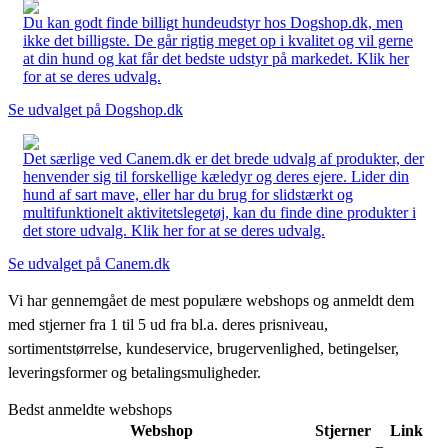
Du kan godt finde billigt hundeudstyr hos Dogshop.dk, men
ikke det billigste. De går rigtig meget op i kvalitet og vil gerne
at din hund og kat får det bedste udstyr på markedet. Klik her
for at se deres udvalg.
Se udvalget på Dogshop.dk
Det særlige ved Canem.dk er det brede udvalg af produkter, der
henvender sig til forskellige kæledyr og deres ejere. Lider din
hund af sart mave, eller har du brug for slidstærkt og
multifunktionelt aktivitetslegetøj, kan du finde dine produkter i
det store udvalg. Klik her for at se deres udvalg.
Se udvalget på Canem.dk
Vi har gennemgået de mest populære webshops og anmeldt dem
med stjerner fra 1 til 5 ud fra bl.a. deres prisniveau,
sortimentstørrelse, kundeservice, brugervenlighed, betingelser,
leveringsformer og betalingsmuligheder.
Bedst anmeldte webshops
Webshop
Stjerner
Link