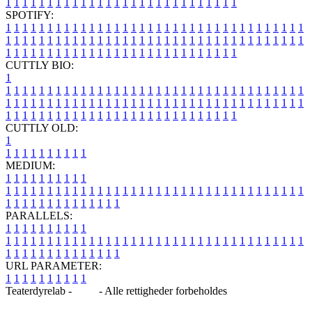
1
1
1
1
1
1
1
1
1
1
1
1
1
1
1
1
1
1
1
1
1
1
1
1
1
1
1
1
SPOTIFY:
1
1
1
1
1
1
1
1
1
1
1
1
1
1
1
1
1
1
1
1
1
1
1
1
1
1
1
1
1
1
1
1
1
1
1
1
1
1
1
1
1
1
1
1
1
1
1
1
1
1
1
1
1
1
1
1
1
1
1
1
1
1
1
1
1
1
1
1
1
1
1
1
1
1
1
1
1
1
1
1
1
1
1
1
1
1
1
1
1
1
1
1
1
1
1
1
1
1
1
1
CUTTLY BIO:
1
1
1
1
1
1
1
1
1
1
1
1
1
1
1
1
1
1
1
1
1
1
1
1
1
1
1
1
1
1
1
1
1
1
1
1
1
1
1
1
1
1
1
1
1
1
1
1
1
1
1
1
1
1
1
1
1
1
1
1
1
1
1
1
1
1
1
1
1
1
1
1
1
1
1
1
1
1
1
1
1
1
1
1
1
1
1
1
1
1
1
1
1
1
1
1
1
1
1
1
1
CUTTLY OLD:
1
1
1
1
1
1
1
1
1
1
1
MEDIUM:
1
1
1
1
1
1
1
1
1
1
1
1
1
1
1
1
1
1
1
1
1
1
1
1
1
1
1
1
1
1
1
1
1
1
1
1
1
1
1
1
1
1
1
1
1
1
1
1
1
1
1
1
1
1
1
1
1
1
1
1
PARALLELS:
1
1
1
1
1
1
1
1
1
1
1
1
1
1
1
1
1
1
1
1
1
1
1
1
1
1
1
1
1
1
1
1
1
1
1
1
1
1
1
1
1
1
1
1
1
1
1
1
1
1
1
1
1
1
1
1
1
1
1
1
URL PARAMETER:
1
1
1
1
1
1
1
1
1
1
Teaterdyrelab -
Blog
- Alle rettigheder forbeholdes