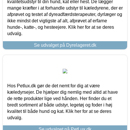
kvalitetsudstyr til din hund, kat eller hest. De lægger
mange kræfter i at forhandle udstyr til kæledyrene, der er
afprøvet og testet af dyreadfærdsterapeuter, dyrlæger og
ikke mindst det vigtigste af alt, afprøvet af erfarne
hunde-, katte-, og hesteejere. Klik her for at se deres
udvalg.
Se udvalget på Dyrelageret.dk
Hos Petlux.dk gør de det nemt for dig at være
kæledyrsejer. De hjælper dig nemlig med altid at have
de rette produkter lige ved hånden. Her finder du et
bredt sortiment af både udstyr, legetøj og foder i høj
kvalitet til både hund og kat. Klik her for at se deres
udvalg.
Se udvalget på PetLux.dk