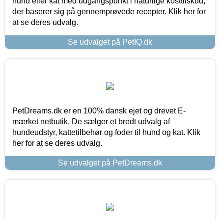
hund eller kat med udgangspunkt i naturlige kosttilskud,
der baserer sig på gennemprøvede recepter. Klik her for
at se deres udvalg.
Se udvalget på PetIQ.dk
PetDreams.dk er en 100% dansk ejet og drevet E-
mærket netbutik. De sælger et bredt udvalg af
hundeudstyr, kattetilbehør og foder til hund og kat. Klik
her for at se deres udvalg.
Se udvalget på PetDreams.dk