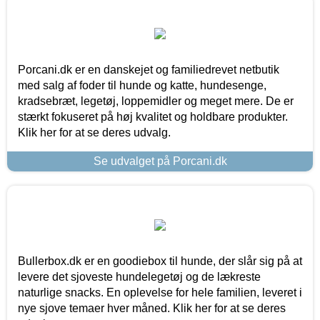
Porcani.dk er en danskejet og familiedrevet netbutik
med salg af foder til hunde og katte, hundesenge,
kradsebræt, legetøj, loppemidler og meget mere. De er
stærkt fokuseret på høj kvalitet og holdbare produkter.
Klik her for at se deres udvalg.
Se udvalget på Porcani.dk
Bullerbox.dk er en goodiebox til hunde, der slår sig på at
levere det sjoveste hundelegetøj og de lækreste
naturlige snacks. En oplevelse for hele familien, leveret i
nye sjove temaer hver måned. Klik her for at se deres