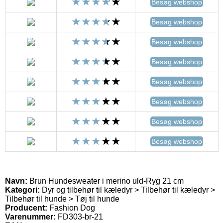
Besøg webshop
Besøg webshop
Besøg webshop
Besøg webshop
Besøg webshop
Besøg webshop
Besøg webshop
Besøg webshop
Navn:
Brun Hundesweater i merino uld-Ryg 21 cm
Kategori:
Dyr og tilbehør til kæledyr > Tilbehør til kæledyr >
Tilbehør til hunde > Tøj til hunde
Producent:
Fashion Dog
Varenummer:
FD303-br-21