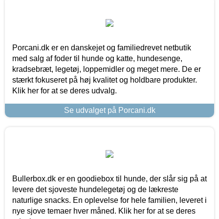
Porcani.dk er en danskejet og familiedrevet netbutik
med salg af foder til hunde og katte, hundesenge,
kradsebræt, legetøj, loppemidler og meget mere. De er
stærkt fokuseret på høj kvalitet og holdbare produkter.
Klik her for at se deres udvalg.
Se udvalget på Porcani.dk
Bullerbox.dk er en goodiebox til hunde, der slår sig på at
levere det sjoveste hundelegetøj og de lækreste
naturlige snacks. En oplevelse for hele familien, leveret i
nye sjove temaer hver måned. Klik her for at se deres