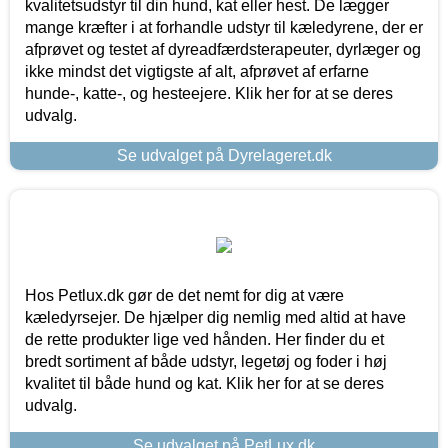
kvalitetsudstyr til din hund, kat eller hest. De lægger
mange kræfter i at forhandle udstyr til kæledyrene, der er
afprøvet og testet af dyreadfærdsterapeuter, dyrlæger og
ikke mindst det vigtigste af alt, afprøvet af erfarne
hunde-, katte-, og hesteejere. Klik her for at se deres
udvalg.
Se udvalget på Dyrelageret.dk
Hos Petlux.dk gør de det nemt for dig at være
kæledyrsejer. De hjælper dig nemlig med altid at have
de rette produkter lige ved hånden. Her finder du et
bredt sortiment af både udstyr, legetøj og foder i høj
kvalitet til både hund og kat. Klik her for at se deres
udvalg.
Se udvalget på PetLux.dk