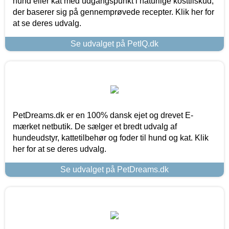
hund eller kat med udgangspunkt i naturlige kosttilskud,
der baserer sig på gennemprøvede recepter. Klik her for
at se deres udvalg.
Se udvalget på PetIQ.dk
PetDreams.dk er en 100% dansk ejet og drevet E-
mærket netbutik. De sælger et bredt udvalg af
hundeudstyr, kattetilbehør og foder til hund og kat. Klik
her for at se deres udvalg.
Se udvalget på PetDreams.dk