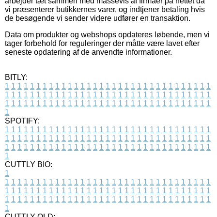
arbejder tæt sammen med massevis af firmaer på nettet da
vi præsenterer butikkernes varer, og indtjener betaling hvis
de besøgende vi sender videre udfører en transaktion.
Data om produkter og webshops opdateres løbende, men vi
tager forbehold for reguleringer der måtte være lavet efter
seneste opdatering af de anvendte informationer.
BITLY:
1
1
1
1
1
1
1
1
1
1
1
1
1
1
1
1
1
1
1
1
1
1
1
1
1
1
1
1
1
1
1
1
1
1
1
1
1
1
1
1
1
1
1
1
1
1
1
1
1
1
1
1
1
1
1
1
1
1
1
1
1
1
1
1
1
1
1
1
1
1
1
1
1
1
1
1
1
1
1
1
1
1
1
1
1
1
1
1
1
1
1
1
1
1
1
1
1
1
1
1
SPOTIFY:
1
1
1
1
1
1
1
1
1
1
1
1
1
1
1
1
1
1
1
1
1
1
1
1
1
1
1
1
1
1
1
1
1
1
1
1
1
1
1
1
1
1
1
1
1
1
1
1
1
1
1
1
1
1
1
1
1
1
1
1
1
1
1
1
1
1
1
1
1
1
1
1
1
1
1
1
1
1
1
1
1
1
1
1
1
1
1
1
1
1
1
1
1
1
1
1
1
1
1
1
CUTTLY BIO:
1
1
1
1
1
1
1
1
1
1
1
1
1
1
1
1
1
1
1
1
1
1
1
1
1
1
1
1
1
1
1
1
1
1
1
1
1
1
1
1
1
1
1
1
1
1
1
1
1
1
1
1
1
1
1
1
1
1
1
1
1
1
1
1
1
1
1
1
1
1
1
1
1
1
1
1
1
1
1
1
1
1
1
1
1
1
1
1
1
1
1
1
1
1
1
1
1
1
1
1
1
CUTTLY OLD: