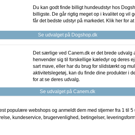
Du kan godt finde billigt hundeudstyr hos Dogs
billigste. De går rigtig meget op i kvalitet og vil
får det bedste udstyr på markedet. Klik her for a
Se udvalget på Dogshop.dk
Det særlige ved Canem.dk er det brede udvalg a
henvender sig til forskellige kæledyr og deres ej
sart mave, eller har du brug for slidstærkt og mul
aktivitetslegetøj, kan du finde dine produkter i de
for at se deres udvalg.
Se udvalget på Canem.dk
t populære webshops og anmeldt dem med stjerner fra 1 til 5 ud
rrelse, kundeservice, brugervenlighed, betingelser, leveringsfor