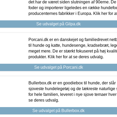
det har de været siden slutningen af 90erne. De
foder og importerer ligeledes en række hundefo
producenternes fabrikker i Europa. Klik her for a
Se udvalget på Gilpa.dk
Porcani.dk er en danskejet og familiedrevet netb
til hunde og katte, hundesenge, kradsebræt, leg
meget mere. De er stærkt fokuseret på høj kvali
produkter. Klik her for at se deres udvalg.
Se udvalget på Porcani.dk
Bullerbox.dk er en goodiebox til hunde, der slår 
sjoveste hundelegetøj og de lækreste naturlige
for hele familien, leveret i nye sjove temaer hver
se deres udvalg.
Se udvalget på Bullerbox.dk