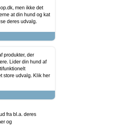
hop.dk, men ikke det
 gerne at din hund og kat
t se deres udvalg.
f produkter, der
ere. Lider din hund af
tifunktionelt
t store udvalg. Klik her
 fra bl.a. deres
mer og