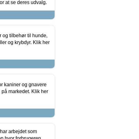
 for at se deres udvalg.
og tilbehør til hunde,
ller og krybdyr. Klik her
or kaniner og gnavere
g på markedet. Klik her
 har arbejdet som
op hvor forbrugeren