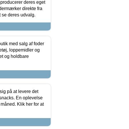
 producerer deres eget
dermærker direkte fra
t se deres udvalg.
utik med salg af foder
etøj, loppemidler og
tet og holdbare
sig på at levere det
 snacks. En oplevelse
 måned. Klik her for at