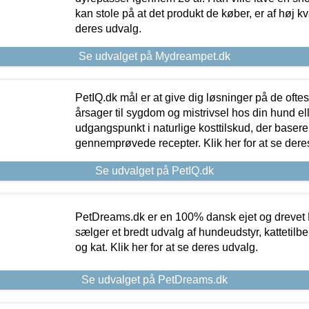
kan stole på at det produkt de køber, er af høj kval
deres udvalg.
Se udvalget på Mydreampet.dk
PetIQ.dk mål er at give dig løsninger på de oft
årsager til sygdom og mistrivsel hos din hund el
udgangspunkt i naturlige kosttilskud, der basere
gennemprøvede recepter. Klik her for at se dere
Se udvalget på PetIQ.dk
PetDreams.dk er en 100% dansk ejet og drevet 
sælger et bredt udvalg af hundeudstyr, kattetilbe
og kat. Klik her for at se deres udvalg.
Se udvalget på PetDreams.dk