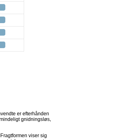
nvendte er efterhånden
lmindeligt gnidningsløs,
. Fragtformen viser sig