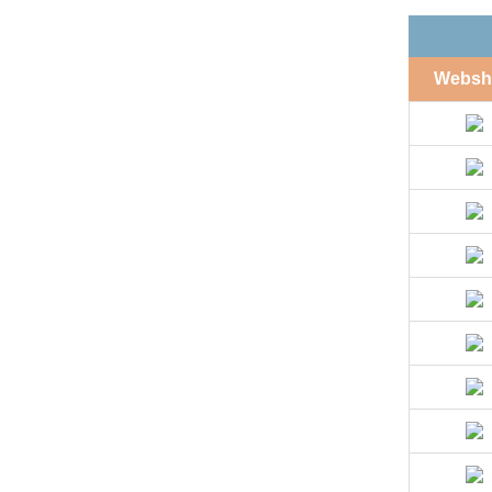
Websh