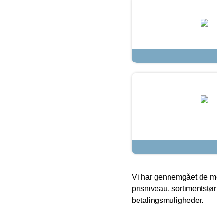
Vi har gennemgået de mes
prisniveau, sortimentstø
betalingsmuligheder.