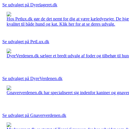
Se udvalget på Dyrelageret.dk
Hos Petlux.dk gør de det nemt for dig at være kæledyrsejer. De hjælp
kvalitet til både hund og kat. Klik her for at se deres udvalg.
Se udvalget på PetLux.dk
DyreVerdenen.dk sælger et bredt udvalg af foder og tilbehør til hunde,
Se udvalget på DyreVerdenen.dk
Gnaververdenen.dk har specialiseret sig indenfor kaniner og gnavere 
Se udvalget på Gnaververdenen.dk