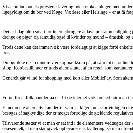
Visse online outlets præsterer levering uden omkostninger, men under
ligegyldigt om du bor ved Køge, Værløse eller Helsinge – er at få fragt
Det er i dag ultra smart for internetbrugere at lave prissammenligning p
drenge og piger, og samtidig også til kvinder og mænd – drastisk, og e
Trods dette kan det immervæk være fordelagtigt at kigge forbi enkelte 
pris.
Du bør ikke desto mindre være opmærksom på, at såfremt en online forr
shop. Kortbestillinger er trods alt omsluttet af en regel, som garanter
Generelt går vi ind for shopping med kort eller MobilePay. Som alternat
Forud for at folk handler på en Trixie internet virksomhed bør man i 
Et nemmere alternativ kan derfor være at kigge om e-forretningen er 
besøges af sagkyndige der er meget fortrolige de gældende regulative
Tilsvarende støtter vi at man er sat ind i de elementære vedtægter der 
essesentielt, at man stadigvæk opbevarer ens kvittering, så man i frem