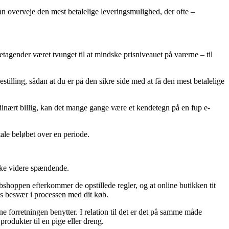
n overveje den mest betalelige leveringsmulighed, der ofte –
retagender været tvunget til at mindske prisniveauet på varerne – til
tilling, sådan at du er på den sikre side med at få den mest betalelige
rdinært billig, kan det mange gange være et kendetegn på en fup e-
tale beløbet over en periode.
ikke videre spændende.
shoppen efterkommer de opstillede regler, og at online butikken tit
es besvær i processen med dit køb.
ne forretningen benytter. I relation til det er det på samme måde
rodukter til en pige eller dreng.