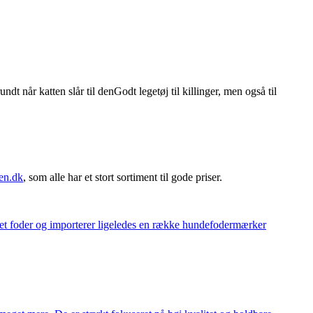
dt når katten slår til denGodt legetøj til killinger, men også til
en.dk
, som alle har et stort sortiment til gode priser.
eget foder og importerer ligeledes en række hundefodermærker