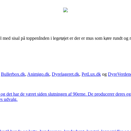
l med sisal på toppenInden i legetøjet er der er mus som køre rundt og run
,
Bullerbox.dk
,
Animigo.dk
,
Dyrelageret.dk
,
PetLux.dk
og
DyreVerden
 og det har de været siden slutningen af 90erne. De producerer deres 
es udvalg.