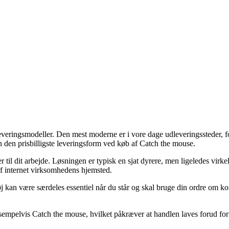
everingsmodeller. Den mest moderne er i vore dage udleveringssteder, fo
en den prisbilligste leveringsform ved køb af Catch the mouse.
er til dit arbejde. Løsningen er typisk en sjat dyrere, men ligeledes virk
af internet virksomhedens hjemsted.
 kan være særdeles essentiel når du står og skal bruge din ordre om kort 
sempelvis Catch the mouse, hvilket påkræver at handlen laves forud for et