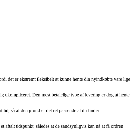
rdi det er ekstremt fleksibelt at kunne hente din nyindkøbte vare lige
elig ukompliceret. Den mest betalelige type af levering er dog at hente
tid, så af den grund er det ret passende at du finder
 aftalt tidspunkt, således at de sandsynligvis kan nå at få ordren