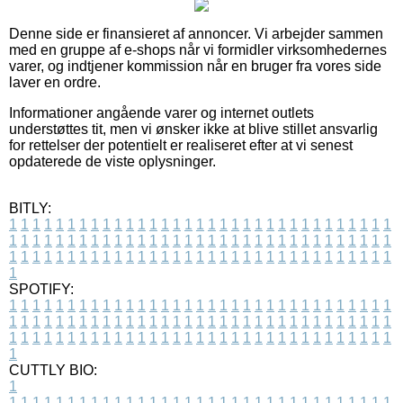
Denne side er finansieret af annoncer. Vi arbejder sammen
med en gruppe af e-shops når vi formidler virksomhedernes
varer, og indtjener kommission når en bruger fra vores side
laver en ordre.
Informationer angående varer og internet outlets
understøttes tit, men vi ønsker ikke at blive stillet ansvarlig
for rettelser der potentielt er realiseret efter at vi senest
opdaterede de viste oplysninger.
BITLY:
1
1
1
1
1
1
1
1
1
1
1
1
1
1
1
1
1
1
1
1
1
1
1
1
1
1
1
1
1
1
1
1
1
1
1
1
1
1
1
1
1
1
1
1
1
1
1
1
1
1
1
1
1
1
1
1
1
1
1
1
1
1
1
1
1
1
1
1
1
1
1
1
1
1
1
1
1
1
1
1
1
1
1
1
1
1
1
1
1
1
1
1
1
1
1
1
1
1
1
1
SPOTIFY:
1
1
1
1
1
1
1
1
1
1
1
1
1
1
1
1
1
1
1
1
1
1
1
1
1
1
1
1
1
1
1
1
1
1
1
1
1
1
1
1
1
1
1
1
1
1
1
1
1
1
1
1
1
1
1
1
1
1
1
1
1
1
1
1
1
1
1
1
1
1
1
1
1
1
1
1
1
1
1
1
1
1
1
1
1
1
1
1
1
1
1
1
1
1
1
1
1
1
1
1
CUTTLY BIO:
1
1
1
1
1
1
1
1
1
1
1
1
1
1
1
1
1
1
1
1
1
1
1
1
1
1
1
1
1
1
1
1
1
1