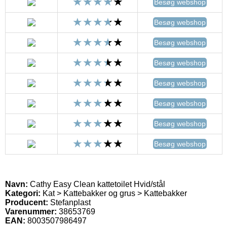
Besøg webshop
Besøg webshop
Besøg webshop
Besøg webshop
Besøg webshop
Besøg webshop
Besøg webshop
Besøg webshop
Navn:
Cathy Easy Clean kattetoilet Hvid/stål
Kategori:
Kat > Kattebakker og grus > Kattebakker
Producent:
Stefanplast
Varenummer:
38653769
EAN:
8003507986497