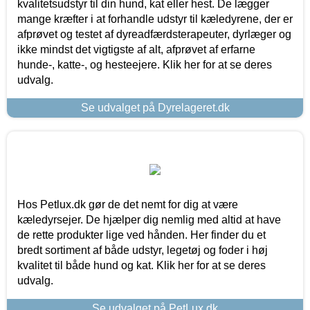
kvalitetsudstyr til din hund, kat eller hest. De lægger
mange kræfter i at forhandle udstyr til kæledyrene, der er
afprøvet og testet af dyreadfærdsterapeuter, dyrlæger og
ikke mindst det vigtigste af alt, afprøvet af erfarne
hunde-, katte-, og hesteejere. Klik her for at se deres
udvalg.
Se udvalget på Dyrelageret.dk
Hos Petlux.dk gør de det nemt for dig at være
kæledyrsejer. De hjælper dig nemlig med altid at have
de rette produkter lige ved hånden. Her finder du et
bredt sortiment af både udstyr, legetøj og foder i høj
kvalitet til både hund og kat. Klik her for at se deres
udvalg.
Se udvalget på PetLux.dk