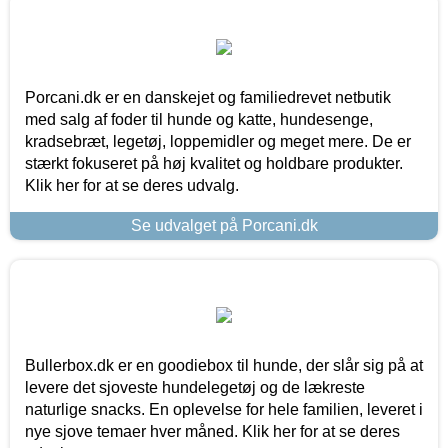
Porcani.dk er en danskejet og familiedrevet netbutik
med salg af foder til hunde og katte, hundesenge,
kradsebræt, legetøj, loppemidler og meget mere. De er
stærkt fokuseret på høj kvalitet og holdbare produkter.
Klik her for at se deres udvalg.
Se udvalget på Porcani.dk
Bullerbox.dk er en goodiebox til hunde, der slår sig på at
levere det sjoveste hundelegetøj og de lækreste
naturlige snacks. En oplevelse for hele familien, leveret i
nye sjove temaer hver måned. Klik her for at se deres