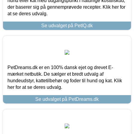
hund eller kat med udgangspunkt i naturlige kosttilskud,
der baserer sig på gennemprøvede recepter. Klik her for
at se deres udvalg.
Se udvalget på PetIQ.dk
PetDreams.dk er en 100% dansk ejet og drevet E-
mærket netbutik. De sælger et bredt udvalg af
hundeudstyr, kattetilbehør og foder til hund og kat. Klik
her for at se deres udvalg.
Se udvalget på PetDreams.dk