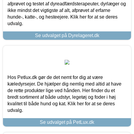
afprøvet og testet af dyreadfærdsterapeuter, dyrlæger og
ikke mindst det vigtigste af alt, afprøvet af erfarne
hunde-, katte-, og hesteejere. Klik her for at se deres
udvalg.
Se udvalget på Dyrelageret.dk
Hos Petlux.dk gør de det nemt for dig at være
kæledyrsejer. De hjælper dig nemlig med altid at have
de rette produkter lige ved hånden. Her finder du et
bredt sortiment af både udstyr, legetøj og foder i høj
kvalitet til både hund og kat. Klik her for at se deres
udvalg.
Se udvalget på PetLux.dk