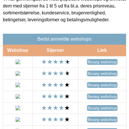
dem med stjerner fra 1 til 5 ud fra bl.a. deres prisniveau,
sortimentstørrelse, kundeservice, brugervenlighed,
betingelser, leveringsformer og betalingsmuligheder.
Bedst anmeldte webshops
Webshop
Stjerner
Link
Besøg webshop
Besøg webshop
Besøg webshop
Besøg webshop
Besøg webshop
Besøg webshop