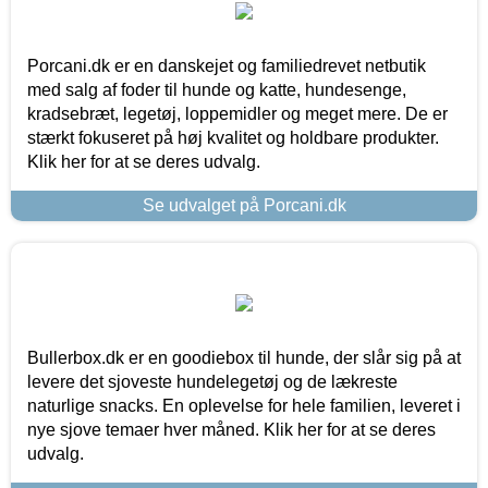
Porcani.dk er en danskejet og familiedrevet netbutik
med salg af foder til hunde og katte, hundesenge,
kradsebræt, legetøj, loppemidler og meget mere. De er
stærkt fokuseret på høj kvalitet og holdbare produkter.
Klik her for at se deres udvalg.
Se udvalget på Porcani.dk
Bullerbox.dk er en goodiebox til hunde, der slår sig på at
levere det sjoveste hundelegetøj og de lækreste
naturlige snacks. En oplevelse for hele familien, leveret i
nye sjove temaer hver måned. Klik her for at se deres
udvalg.