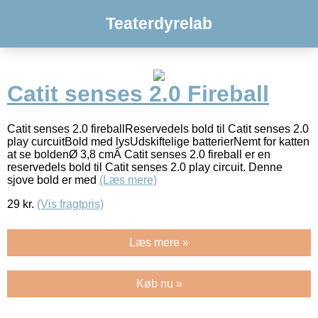
Teaterdyrelab
Catit senses 2.0 Fireball
Catit senses 2.0 fireballReservedels bold til Catit senses 2.0
play curcuitBold med lysUdskiftelige batterierNemt for katten
at se boldenØ 3,8 cmÂ Catit senses 2.0 fireball er en
reservedels bold til Catit senses 2.0 play circuit. Denne
sjove bold er med
(Læs mere)
29
kr.
(Vis fragtpris)
Læs mere »
Køb nu »