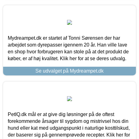
Mydreampet.dk er startet af Tonni Sørensen der har
arbejdet som dyrepasser igennem 20 år. Han ville lave
en shop hvor forbrugeren kan stole på at det produkt de
køber, er af høj kvalitet. Klik her for at se deres udvalg.
Se udvalget på Mydreampet.dk
PetIQ.dk mål er at give dig løsninger på de oftest
forekommende årsager til sygdom og mistrivsel hos din
hund eller kat med udgangspunkt i naturlige kosttilskud,
der baserer sig på gennemprøvede recepter. Klik her for