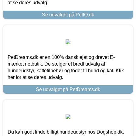
at se deres udvalg.
Se udvalget på PetIQ.dk
PetDreams.dk er en 100% dansk ejet og drevet E-
mærket netbutik. De sælger et bredt udvalg af
hundeudstyr, kattetilbehør og foder til hund og kat. Klik
her for at se deres udvalg.
Se udvalget på PetDreams.dk
Du kan godt finde billigt hundeudstyr hos Dogshop.dk,