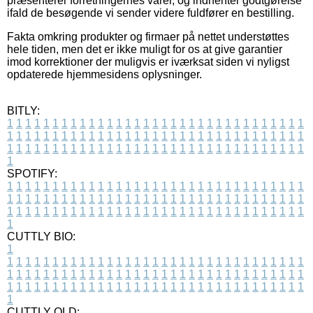
præsenterer forretningernes varer, og indhenter godtgørelse
ifald de besøgende vi sender videre fuldfører en bestilling.
Fakta omkring produkter og firmaer på nettet understøttes
hele tiden, men det er ikke muligt for os at give garantier
imod korrektioner der muligvis er iværksat siden vi nyligst
opdaterede hjemmesidens oplysninger.
BITLY:
1
1
1
1
1
1
1
1
1
1
1
1
1
1
1
1
1
1
1
1
1
1
1
1
1
1
1
1
1
1
1
1
1
1
1
1
1
1
1
1
1
1
1
1
1
1
1
1
1
1
1
1
1
1
1
1
1
1
1
1
1
1
1
1
1
1
1
1
1
1
1
1
1
1
1
1
1
1
1
1
1
1
1
1
1
1
1
1
1
1
1
1
1
1
1
1
1
1
1
1
SPOTIFY:
1
1
1
1
1
1
1
1
1
1
1
1
1
1
1
1
1
1
1
1
1
1
1
1
1
1
1
1
1
1
1
1
1
1
1
1
1
1
1
1
1
1
1
1
1
1
1
1
1
1
1
1
1
1
1
1
1
1
1
1
1
1
1
1
1
1
1
1
1
1
1
1
1
1
1
1
1
1
1
1
1
1
1
1
1
1
1
1
1
1
1
1
1
1
1
1
1
1
1
1
CUTTLY BIO:
1
1
1
1
1
1
1
1
1
1
1
1
1
1
1
1
1
1
1
1
1
1
1
1
1
1
1
1
1
1
1
1
1
1
1
1
1
1
1
1
1
1
1
1
1
1
1
1
1
1
1
1
1
1
1
1
1
1
1
1
1
1
1
1
1
1
1
1
1
1
1
1
1
1
1
1
1
1
1
1
1
1
1
1
1
1
1
1
1
1
1
1
1
1
1
1
1
1
1
1
1
CUTTLY OLD: