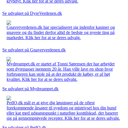
krybdyr. Klik her for at se deres udvalg.
Se udvalget på DyreVerdenen.dk
Gnaververdenen.dk har specialiseret sig indenfor kaniner og
gnavere og du finder derfor altid de bedste og nyeste ting på
markedet. Klik her for at se deres udvalg.
Se udvalget på Gnaververdenen.dk
Mydreampet.dk er startet af Tonni Sørensen der har arbejdet
som dyrepasser igennem 20 år. Han ville lave en shop hvor
forbrugeren kan stole på at det produkt de køber, er af høj
kvalitet. Klik her for at se deres udvalg.
Se udvalget på Mydreampet.dk
PetIQ.dk mål er at give dig løsninger på de oftest
forekommende årsager til sygdom og mistrivsel hos din hund
eller kat med udgangspunkt i naturlige kosttilskud, der baserer
sig på gennemprøvede recepter. Klik her for at se deres udvalg.
Se udvalget på PetIQ.dk