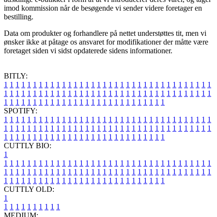
imod kommission når de besøgende vi sender videre foretager en
bestilling.
Data om produkter og forhandlere på nettet understøttes tit, men vi
ønsker ikke at påtage os ansvaret for modifikationer der måtte være
foretaget siden vi sidst opdaterede sidens informationer.
BITLY:
1
1
1
1
1
1
1
1
1
1
1
1
1
1
1
1
1
1
1
1
1
1
1
1
1
1
1
1
1
1
1
1
1
1
1
1
1
1
1
1
1
1
1
1
1
1
1
1
1
1
1
1
1
1
1
1
1
1
1
1
1
1
1
1
1
1
1
1
1
1
1
1
1
1
1
1
1
1
1
1
1
1
1
1
1
1
1
1
1
1
1
1
1
1
1
1
1
1
1
1
SPOTIFY:
1
1
1
1
1
1
1
1
1
1
1
1
1
1
1
1
1
1
1
1
1
1
1
1
1
1
1
1
1
1
1
1
1
1
1
1
1
1
1
1
1
1
1
1
1
1
1
1
1
1
1
1
1
1
1
1
1
1
1
1
1
1
1
1
1
1
1
1
1
1
1
1
1
1
1
1
1
1
1
1
1
1
1
1
1
1
1
1
1
1
1
1
1
1
1
1
1
1
1
1
CUTTLY BIO:
1
1
1
1
1
1
1
1
1
1
1
1
1
1
1
1
1
1
1
1
1
1
1
1
1
1
1
1
1
1
1
1
1
1
1
1
1
1
1
1
1
1
1
1
1
1
1
1
1
1
1
1
1
1
1
1
1
1
1
1
1
1
1
1
1
1
1
1
1
1
1
1
1
1
1
1
1
1
1
1
1
1
1
1
1
1
1
1
1
1
1
1
1
1
1
1
1
1
1
1
1
CUTTLY OLD:
1
1
1
1
1
1
1
1
1
1
1
MEDIUM: