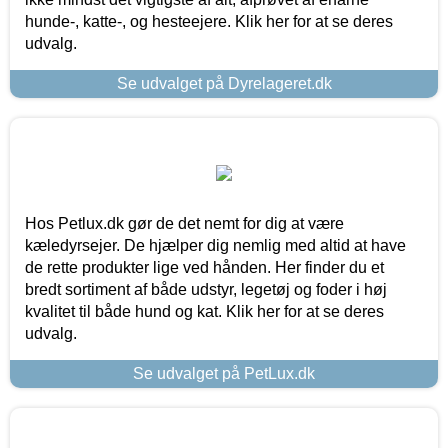
hunde-, katte-, og hesteejere. Klik her for at se deres
udvalg.
Se udvalget på Dyrelageret.dk
Hos Petlux.dk gør de det nemt for dig at være
kæledyrsejer. De hjælper dig nemlig med altid at have
de rette produkter lige ved hånden. Her finder du et
bredt sortiment af både udstyr, legetøj og foder i høj
kvalitet til både hund og kat. Klik her for at se deres
udvalg.
Se udvalget på PetLux.dk