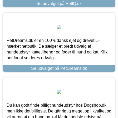
Se udvalget på PetIQ.dk
PetDreams.dk er en 100% dansk ejet og drevet E-
mærket netbutik. De sælger et bredt udvalg af
hundeudstyr, kattetilbehør og foder til hund og kat. Klik
her for at se deres udvalg.
Se udvalget på PetDreams.dk
Du kan godt finde billigt hundeudstyr hos Dogshop.dk,
men ikke det billigste. De går rigtig meget op i kvalitet og
vil gerne at din hund og kat får det bedste udstyr på