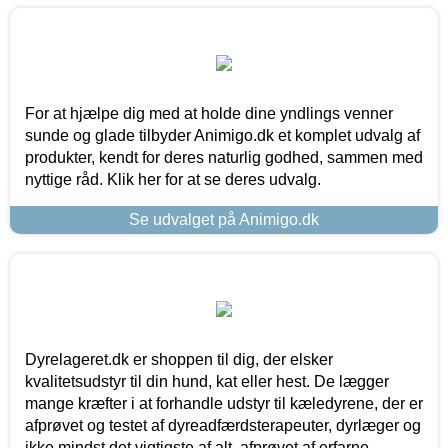
For at hjælpe dig med at holde dine yndlings venner
sunde og glade tilbyder Animigo.dk et komplet udvalg af
produkter, kendt for deres naturlig godhed, sammen med
nyttige råd. Klik her for at se deres udvalg.
Se udvalget på Animigo.dk
Dyrelageret.dk er shoppen til dig, der elsker
kvalitetsudstyr til din hund, kat eller hest. De lægger
mange kræfter i at forhandle udstyr til kæledyrene, der er
afprøvet og testet af dyreadfærdsterapeuter, dyrlæger og
ikke mindst det vigtigste af alt, afprøvet af erfarne