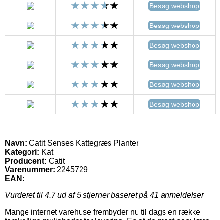
Besøg webshop
Besøg webshop
Besøg webshop
Besøg webshop
Besøg webshop
Besøg webshop
Navn:
Catit Senses Kattegræs Planter
Kategori:
Kat
Producent:
Catit
Varenummer:
2245729
EAN:
Vurderet til
4.7
ud af 5 stjerner baseret på
41
anmeldelser
Mange internet varehuse frembyder nu til dags en række