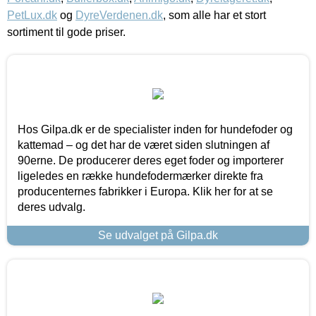
PetLux.dk
og
DyreVerdenen.dk
, som alle har et stort
sortiment til gode priser.
Hos Gilpa.dk er de specialister inden for hundefoder og
kattemad – og det har de været siden slutningen af
90erne. De producerer deres eget foder og importerer
ligeledes en række hundefodermærker direkte fra
producenternes fabrikker i Europa. Klik her for at se
deres udvalg.
Se udvalget på Gilpa.dk