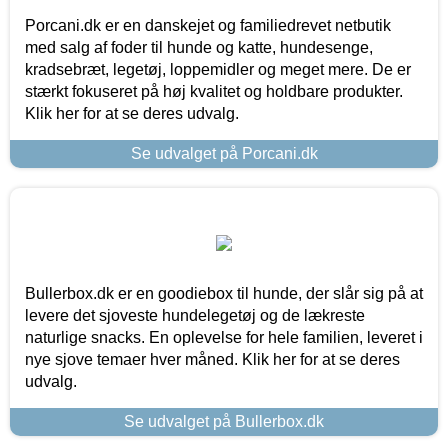
Porcani.dk er en danskejet og familiedrevet netbutik
med salg af foder til hunde og katte, hundesenge,
kradsebræt, legetøj, loppemidler og meget mere. De er
stærkt fokuseret på høj kvalitet og holdbare produkter.
Klik her for at se deres udvalg.
Se udvalget på Porcani.dk
Bullerbox.dk er en goodiebox til hunde, der slår sig på at
levere det sjoveste hundelegetøj og de lækreste
naturlige snacks. En oplevelse for hele familien, leveret i
nye sjove temaer hver måned. Klik her for at se deres
udvalg.
Se udvalget på Bullerbox.dk