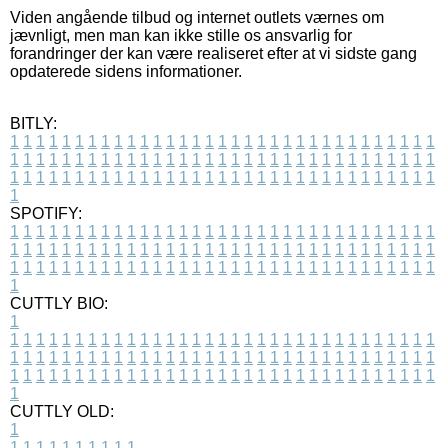
Viden angående tilbud og internet outlets værnes om
jævnligt, men man kan ikke stille os ansvarlig for
forandringer der kan være realiseret efter at vi sidste gang
opdaterede sidens informationer.
BITLY:
1
1
1
1
1
1
1
1
1
1
1
1
1
1
1
1
1
1
1
1
1
1
1
1
1
1
1
1
1
1
1
1
1
1
1
1
1
1
1
1
1
1
1
1
1
1
1
1
1
1
1
1
1
1
1
1
1
1
1
1
1
1
1
1
1
1
1
1
1
1
1
1
1
1
1
1
1
1
1
1
1
1
1
1
1
1
1
1
1
1
1
1
1
1
1
1
1
1
1
1
SPOTIFY:
1
1
1
1
1
1
1
1
1
1
1
1
1
1
1
1
1
1
1
1
1
1
1
1
1
1
1
1
1
1
1
1
1
1
1
1
1
1
1
1
1
1
1
1
1
1
1
1
1
1
1
1
1
1
1
1
1
1
1
1
1
1
1
1
1
1
1
1
1
1
1
1
1
1
1
1
1
1
1
1
1
1
1
1
1
1
1
1
1
1
1
1
1
1
1
1
1
1
1
1
CUTTLY BIO:
1
1
1
1
1
1
1
1
1
1
1
1
1
1
1
1
1
1
1
1
1
1
1
1
1
1
1
1
1
1
1
1
1
1
1
1
1
1
1
1
1
1
1
1
1
1
1
1
1
1
1
1
1
1
1
1
1
1
1
1
1
1
1
1
1
1
1
1
1
1
1
1
1
1
1
1
1
1
1
1
1
1
1
1
1
1
1
1
1
1
1
1
1
1
1
1
1
1
1
1
1
CUTTLY OLD:
1
1
1
1
1
1
1
1
1
1
1