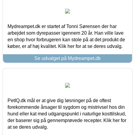
Mydreampet.dk er startet af Tonni Sørensen der har
arbejdet som dyrepasser igennem 20 år. Han ville lave
en shop hvor forbrugeren kan stole på at det produkt de
køber, er af høj kvalitet. Klik her for at se deres udvalg.
Se udvalget på Mydreampet.dk
PetIQ.dk mål er at give dig løsninger på de oftest
forekommende årsager til sygdom og mistrivsel hos din
hund eller kat med udgangspunkt i naturlige kosttilskud,
der baserer sig på gennemprøvede recepter. Klik her for
at se deres udvalg.