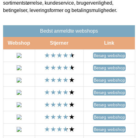
sortimentstørrelse, kundeservice, brugervenlighed,
betingelser, leveringsformer og betalingsmuligheder.
Bedst anmeldte webshops
Webshop
Stjerner
Link
Besøg webshop
Besøg webshop
Besøg webshop
Besøg webshop
Besøg webshop
Besøg webshop
Besøg webshop