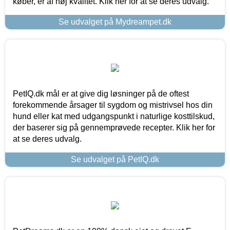
køber, er af høj kvalitet. Klik her for at se deres udvalg.
Se udvalget på Mydreampet.dk
PetIQ.dk mål er at give dig løsninger på de oftest
forekommende årsager til sygdom og mistrivsel hos din
hund eller kat med udgangspunkt i naturlige kosttilskud,
der baserer sig på gennemprøvede recepter. Klik her for
at se deres udvalg.
Se udvalget på PetIQ.dk