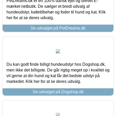
PetDreams.dk er en 100% dansk ejet og drevet E-
mærket netbutik. De sælger et bredt udvalg af
hundeudstyr, kattetilbehør og foder til hund og kat. Klik
her for at se deres udvalg.
Se udvalget på PetDreams.dk
Du kan godt finde billigt hundeudstyr hos Dogshop.dk,
men ikke det billigste. De går rigtig meget op i kvalitet og
vil gerne at din hund og kat får det bedste udstyr på
markedet. Klik her for at se deres udvalg.
Se udvalget på Dogshop.dk