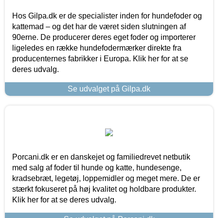
Hos Gilpa.dk er de specialister inden for hundefoder og
kattemad – og det har de været siden slutningen af
90erne. De producerer deres eget foder og importerer
ligeledes en række hundefodermærker direkte fra
producenternes fabrikker i Europa. Klik her for at se
deres udvalg.
Se udvalget på Gilpa.dk
Porcani.dk er en danskejet og familiedrevet netbutik
med salg af foder til hunde og katte, hundesenge,
kradsebræt, legetøj, loppemidler og meget mere. De er
stærkt fokuseret på høj kvalitet og holdbare produkter.
Klik her for at se deres udvalg.