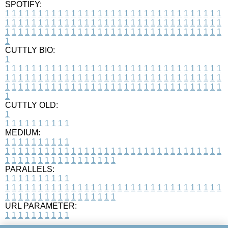
SPOTIFY:
1
1
1
1
1
1
1
1
1
1
1
1
1
1
1
1
1
1
1
1
1
1
1
1
1
1
1
1
1
1
1
1
1
1
1
1
1
1
1
1
1
1
1
1
1
1
1
1
1
1
1
1
1
1
1
1
1
1
1
1
1
1
1
1
1
1
1
1
1
1
1
1
1
1
1
1
1
1
1
1
1
1
1
1
1
1
1
1
1
1
1
1
1
1
1
1
1
1
1
1
CUTTLY BIO:
1
1
1
1
1
1
1
1
1
1
1
1
1
1
1
1
1
1
1
1
1
1
1
1
1
1
1
1
1
1
1
1
1
1
1
1
1
1
1
1
1
1
1
1
1
1
1
1
1
1
1
1
1
1
1
1
1
1
1
1
1
1
1
1
1
1
1
1
1
1
1
1
1
1
1
1
1
1
1
1
1
1
1
1
1
1
1
1
1
1
1
1
1
1
1
1
1
1
1
1
1
CUTTLY OLD:
1
1
1
1
1
1
1
1
1
1
1
MEDIUM:
1
1
1
1
1
1
1
1
1
1
1
1
1
1
1
1
1
1
1
1
1
1
1
1
1
1
1
1
1
1
1
1
1
1
1
1
1
1
1
1
1
1
1
1
1
1
1
1
1
1
1
1
1
1
1
1
1
1
1
1
PARALLELS:
1
1
1
1
1
1
1
1
1
1
1
1
1
1
1
1
1
1
1
1
1
1
1
1
1
1
1
1
1
1
1
1
1
1
1
1
1
1
1
1
1
1
1
1
1
1
1
1
1
1
1
1
1
1
1
1
1
1
1
1
URL PARAMETER:
1
1
1
1
1
1
1
1
1
1