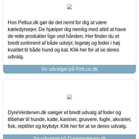
Hos Petlux.dk gør de det nemt for dig at være
kæledyrsejer. De hjælper dig nemlig med altid at have
de rette produkter lige ved hånden. Her finder du et
bredt sortiment af både udstyr, legetøj og foder i høj
kvalitet til både hund og kat. Klik her for at se deres
udvalg.
Se udvalget på PetLux.dk
DyreVerdenen.dk sælger et bredt udvalg af foder og
tilbehør til hunde, katte, kaniner, gnavere, fugle, akvarier,
fisk, reptiller og krybdyr. Klik her for at se deres udvalg.
Se udvalget på DyreVerdenen.dk