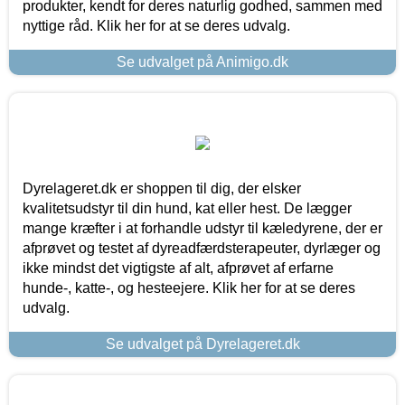
produkter, kendt for deres naturlig godhed, sammen med
nyttige råd. Klik her for at se deres udvalg.
Se udvalget på Animigo.dk
Dyrelageret.dk er shoppen til dig, der elsker
kvalitetsudstyr til din hund, kat eller hest. De lægger
mange kræfter i at forhandle udstyr til kæledyrene, der er
afprøvet og testet af dyreadfærdsterapeuter, dyrlæger og
ikke mindst det vigtigste af alt, afprøvet af erfarne
hunde-, katte-, og hesteejere. Klik her for at se deres
udvalg.
Se udvalget på Dyrelageret.dk