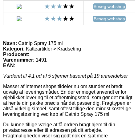
Besøg webshop
Besøg webshop
Navn:
Catnip Spray 175 ml
Kategori:
Katteartikler > Kradseting
Producent:
Varenummer:
1491
EAN:
Vurderet til
4.1
ud af 5 stjerner baseret på
19
anmeldelser
Masser af internet shops tildeler nu om stunder et bredt
udvalg af leveringsmåder. En der er meget anvendt er for
øjeblikket levering til et afhentningssted, som gør det muligt
at hente din pakke præcis når det passer dig. Fragttypen er
altså virkelig simpel, samt oftest tillige den mindst kostelige
leveringsløsning ved køb af Catnip Spray 175 ml.
Du kunne tillige vælge at få ordren bragt hjem til din
privatadresse eller til adressen på dit arbejde.
Fragtmuligheden viser sig godt nok en sjat mere