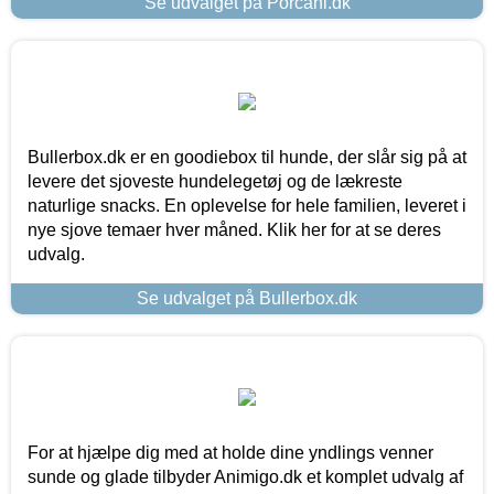
Se udvalget på Porcani.dk
Bullerbox.dk er en goodiebox til hunde, der slår sig på at
levere det sjoveste hundelegetøj og de lækreste
naturlige snacks. En oplevelse for hele familien, leveret i
nye sjove temaer hver måned. Klik her for at se deres
udvalg.
Se udvalget på Bullerbox.dk
For at hjælpe dig med at holde dine yndlings venner
sunde og glade tilbyder Animigo.dk et komplet udvalg af