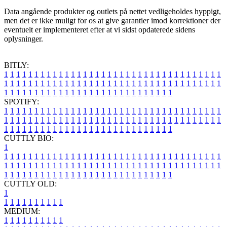
Data angående produkter og outlets på nettet vedligeholdes hyppigt,
men det er ikke muligt for os at give garantier imod korrektioner der
eventuelt er implementeret efter at vi sidst opdaterede sidens
oplysninger.
BITLY:
1
1
1
1
1
1
1
1
1
1
1
1
1
1
1
1
1
1
1
1
1
1
1
1
1
1
1
1
1
1
1
1
1
1
1
1
1
1
1
1
1
1
1
1
1
1
1
1
1
1
1
1
1
1
1
1
1
1
1
1
1
1
1
1
1
1
1
1
1
1
1
1
1
1
1
1
1
1
1
1
1
1
1
1
1
1
1
1
1
1
1
1
1
1
1
1
1
1
1
1
SPOTIFY:
1
1
1
1
1
1
1
1
1
1
1
1
1
1
1
1
1
1
1
1
1
1
1
1
1
1
1
1
1
1
1
1
1
1
1
1
1
1
1
1
1
1
1
1
1
1
1
1
1
1
1
1
1
1
1
1
1
1
1
1
1
1
1
1
1
1
1
1
1
1
1
1
1
1
1
1
1
1
1
1
1
1
1
1
1
1
1
1
1
1
1
1
1
1
1
1
1
1
1
1
CUTTLY BIO:
1
1
1
1
1
1
1
1
1
1
1
1
1
1
1
1
1
1
1
1
1
1
1
1
1
1
1
1
1
1
1
1
1
1
1
1
1
1
1
1
1
1
1
1
1
1
1
1
1
1
1
1
1
1
1
1
1
1
1
1
1
1
1
1
1
1
1
1
1
1
1
1
1
1
1
1
1
1
1
1
1
1
1
1
1
1
1
1
1
1
1
1
1
1
1
1
1
1
1
1
1
CUTTLY OLD:
1
1
1
1
1
1
1
1
1
1
1
MEDIUM:
1
1
1
1
1
1
1
1
1
1