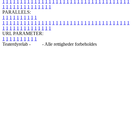
1
1
1
1
1
1
1
1
1
1
1
1
1
1
1
1
1
1
1
1
1
1
1
1
1
1
1
1
1
1
1
1
1
1
1
1
1
1
1
1
1
1
1
1
1
1
1
1
1
1
PARALLELS:
1
1
1
1
1
1
1
1
1
1
1
1
1
1
1
1
1
1
1
1
1
1
1
1
1
1
1
1
1
1
1
1
1
1
1
1
1
1
1
1
1
1
1
1
1
1
1
1
1
1
1
1
1
1
1
1
1
1
1
1
URL PARAMETER:
1
1
1
1
1
1
1
1
1
1
Teaterdyrelab -
Blog
- Alle rettigheder forbeholdes