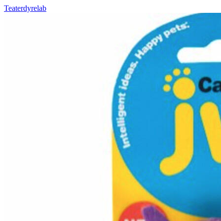
Teaterdyrelab